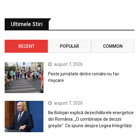
Ultimele Stiri
RECENT
POPULAR
COMMON
august 7, 2026
Peste jumătate dintre români nu fac
mișcare
august 7, 2026
Ilie Bolojan explică dezechilibrele energetice
din România: „O combinație de decizii
greșite”. Ce spune despre Legea Integrității