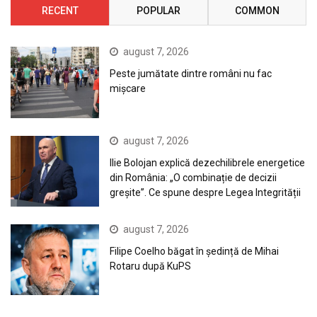
RECENT
POPULAR
COMMON
august 7, 2026
Peste jumătate dintre români nu fac
mișcare
august 7, 2026
Ilie Bolojan explică dezechilibrele energetice
din România: „O combinație de decizii
greșite”. Ce spune despre Legea Integrității
august 7, 2026
Filipe Coelho băgat în ședință de Mihai
Rotaru după KuPS