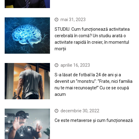
mai 31, 2023
STUDIU. Cum funcționează activitatea
cerebrală în comă? Un studiu arată o
activitate rapidă în creier, în momentul
morții
aprilie 16, 2023
S-a lăsat de fotbal la 24 de ani și a
devenit un ”monstru”: ”Frate, nici familia
nu te mai recunoaște!” Cu ce se ocupă
acum
decembrie 30, 2022
Ce este metaverse și cum funcționează