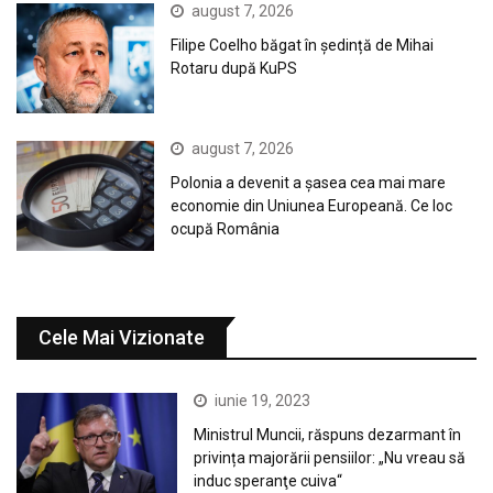
august 7, 2026
Filipe Coelho băgat în ședință de Mihai
Rotaru după KuPS
august 7, 2026
Polonia a devenit a șasea cea mai mare
economie din Uniunea Europeană. Ce loc
ocupă România
Cele Mai Vizionate
iunie 19, 2023
Ministrul Muncii, răspuns dezarmant în
privința majorării pensiilor: „Nu vreau să
induc speranţe cuiva“