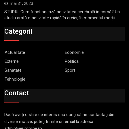
mai 31, 2023
STUDIU. Cum funcționează activitatea cerebrală în comă? Un
studiu arată o activitate rapidă în creier, în momentul morții
Categorii
Actualitate
Economie
Externe
Politica
Sanatate
Sport
Tehnologie
Contact
Dacă aveţi o ştire de interes sau doriţi să ne contactaţi din
diverse motive, puteţi trimite un email la adresa:
admin@euronline.ro