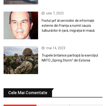
iulie 7, 2023
Fostul șef al serviciilor de informații
externe din Franța a numit cauza
tulburărilor în țară, migrația în masă
mai 14, 2023
Trupele britanice participă la exerciţiul
NATO „Spring Storm“ din Estonia
Cele Mai Comentate