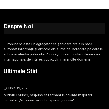
Despre Noi
Euronline.ro este un agregator de ştiri care preia în mod
automat informaţii şi articole din surse de încredere pe care le
aduce în atenţia publicului. Aici veţi putea citi ştiri interne sau
internaţionale, de interes public, din mai multe domenii.
Ultimele Stiri
iunie 19, 2023
Ministrul Muncii, răspuns dezarmant în privința majorării
pensiilor: „Nu vreau să induc speranţe cuiva“