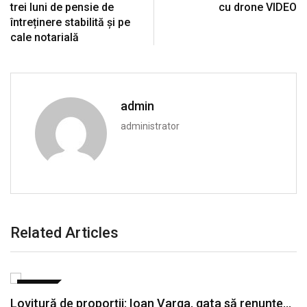
trei luni de pensie de
cu drone VIDEO
întreținere stabilită și pe
cale notarială
admin
administrator
Related Articles
SPORT
Lovitură de proporții: Ioan Varga, gata să renunțe…