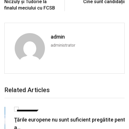
Niczuly și Tudorie la
Cine sunt candidații
finalul meciului cu FCSB
admin
administrator
Related Articles
EXTERNE
Ţările europene nu sunt suficient pregătite pentru
a…