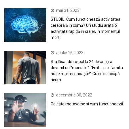
mai 31, 2023
STUDIU. Cum funcționează activitatea
cerebrală în comă? Un studiu arată o
activitate rapidă în creier, în momentul
morții
aprilie 16, 2023
S-a lăsat de fotbal la 24 de ani și a
devenit un ”monstru”: ”Frate, nici familia
nu te mai recunoaște!” Cu ce se ocupă
acum
decembrie 30, 2022
Ce este metaverse și cum funcționează