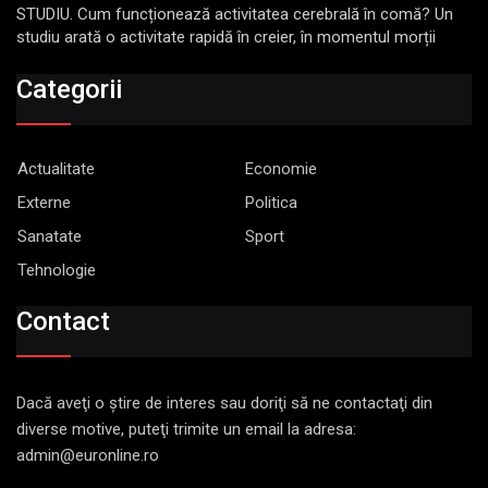
STUDIU. Cum funcționează activitatea cerebrală în comă? Un
studiu arată o activitate rapidă în creier, în momentul morții
Categorii
Actualitate
Economie
Externe
Politica
Sanatate
Sport
Tehnologie
Contact
Dacă aveţi o ştire de interes sau doriţi să ne contactaţi din
diverse motive, puteţi trimite un email la adresa:
admin@euronline.ro