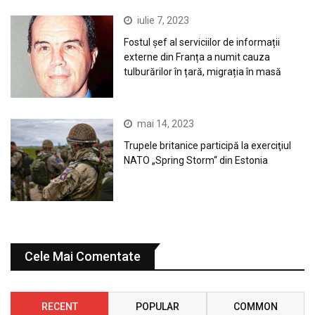
iulie 7, 2023
Fostul șef al serviciilor de informații
externe din Franța a numit cauza
tulburărilor în țară, migrația în masă
mai 14, 2023
Trupele britanice participă la exerciţiul
NATO „Spring Storm“ din Estonia
Cele Mai Comentate
RECENT
POPULAR
COMMON