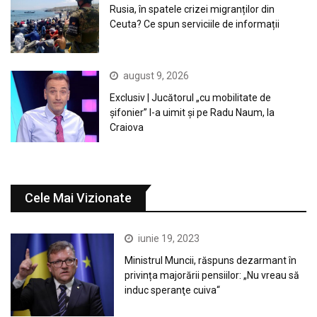
Rusia, în spatele crizei migranților din
Ceuta? Ce spun serviciile de informații
august 9, 2026
Exclusiv | Jucătorul „cu mobilitate de
șifonier” l-a uimit și pe Radu Naum, la
Craiova
Cele Mai Vizionate
iunie 19, 2023
Ministrul Muncii, răspuns dezarmant în
privința majorării pensiilor: „Nu vreau să
induc speranţe cuiva“