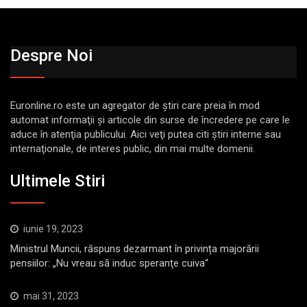
Despre Noi
Euronline.ro este un agregator de ştiri care preia în mod
automat informaţii şi articole din surse de încredere pe care le
aduce în atenţia publicului. Aici veţi putea citi ştiri interne sau
internaţionale, de interes public, din mai multe domenii.
Ultimele Stiri
iunie 19, 2023
Ministrul Muncii, răspuns dezarmant în privința majorării
pensiilor: „Nu vreau să induc speranţe cuiva“
mai 31, 2023