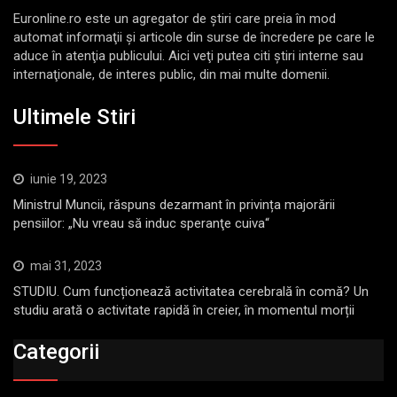
Euronline.ro este un agregator de ştiri care preia în mod
automat informaţii şi articole din surse de încredere pe care le
aduce în atenţia publicului. Aici veţi putea citi ştiri interne sau
internaţionale, de interes public, din mai multe domenii.
Ultimele Stiri
iunie 19, 2023
Ministrul Muncii, răspuns dezarmant în privința majorării
pensiilor: „Nu vreau să induc speranţe cuiva“
mai 31, 2023
STUDIU. Cum funcționează activitatea cerebrală în comă? Un
studiu arată o activitate rapidă în creier, în momentul morții
Categorii