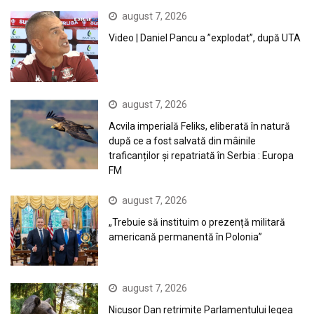
august 7, 2026
Video | Daniel Pancu a ”explodat”, după UTA
august 7, 2026
Acvila imperială Feliks, eliberată în natură
după ce a fost salvată din mâinile
traficanților și repatriată în Serbia : Europa
FM
august 7, 2026
„Trebuie să instituim o prezență militară
americană permanentă în Polonia”
august 7, 2026
Nicușor Dan retrimite Parlamentului legea