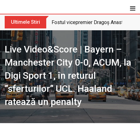
Skip
to
content
Ultimele Stiri
Fostul vicepremier Dragoș Anastasiu nu 
Live Video&Score | Bayern –
Manchester City 0-0, ACUM, la
Digi Sport 1, în returul
”sferturilor” UCL. Haaland
ratează un penalty