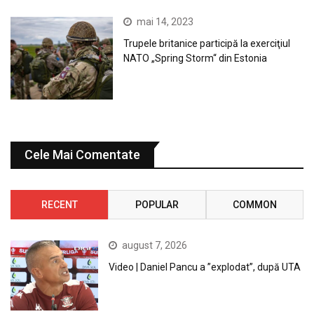
mai 14, 2023
Trupele britanice participă la exerciţiul
NATO „Spring Storm“ din Estonia
Cele Mai Comentate
RECENT
POPULAR
COMMON
august 7, 2026
Video | Daniel Pancu a ”explodat”, după UTA