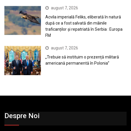
august 7, 2026
Acvila imperială Feliks, eliberată în natură
după ce a fost salvată din mâinile
traficanților și repatriată în Serbia : Europa
FM
august 7, 2026
„Trebuie să instituim o prezență militară
americană permanentă în Polonia”
Despre Noi