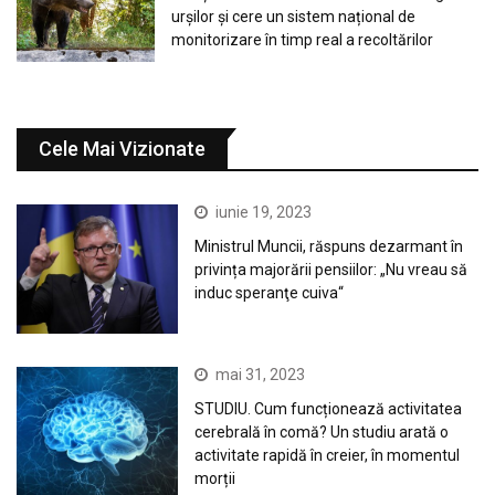
urșilor și cere un sistem național de
monitorizare în timp real a recoltărilor
Cele Mai Vizionate
iunie 19, 2023
Ministrul Muncii, răspuns dezarmant în
privința majorării pensiilor: „Nu vreau să
induc speranţe cuiva“
mai 31, 2023
STUDIU. Cum funcționează activitatea
cerebrală în comă? Un studiu arată o
activitate rapidă în creier, în momentul
morții