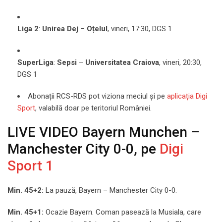
Liga 2
:
Unirea Dej
–
Oțelul
, vineri, 17:30, DGS 1
SuperLiga
:
Sepsi
–
Universitatea Craiova
, vineri, 20:30,
DGS 1
Abonații RCS-RDS pot viziona meciul și pe
aplicația Digi
Sport
, valabilă doar pe teritoriul României.
LIVE VIDEO Bayern Munchen –
Manchester City 0-0, pe
Digi
Sport 1
Min. 45+2:
La pauză, Bayern – Manchester City 0-0.
Min. 45+1:
Ocazie Bayern. Coman pasează la Musiala, care