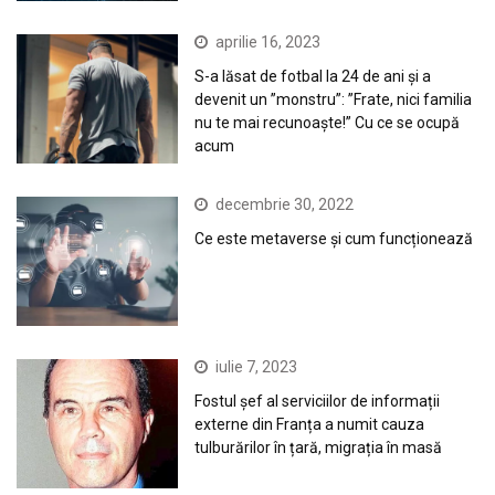
aprilie 16, 2023
S-a lăsat de fotbal la 24 de ani și a
devenit un ”monstru”: ”Frate, nici familia
nu te mai recunoaște!” Cu ce se ocupă
acum
decembrie 30, 2022
Ce este metaverse și cum funcționează
iulie 7, 2023
Fostul șef al serviciilor de informații
externe din Franța a numit cauza
tulburărilor în țară, migrația în masă