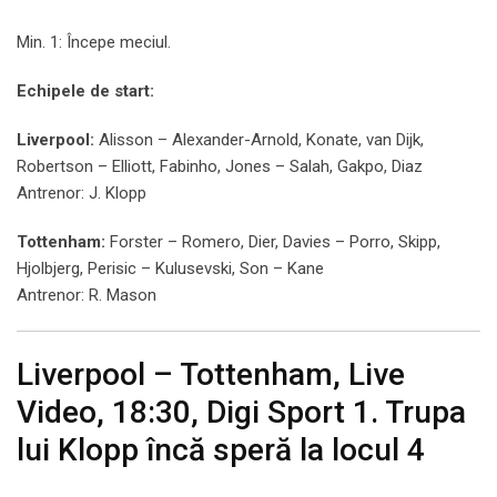
Min. 1: Începe meciul.
Echipele de start:
Liverpool:
Alisson – Alexander-Arnold, Konate, van Dijk,
Robertson – Elliott, Fabinho, Jones – Salah, Gakpo, Diaz
Antrenor: J. Klopp
Tottenham:
Forster – Romero, Dier, Davies – Porro, Skipp,
Hjolbjerg, Perisic – Kulusevski, Son – Kane
Antrenor: R. Mason
Liverpool – Tottenham, Live
Video, 18:30, Digi Sport 1. Trupa
lui Klopp încă speră la locul 4