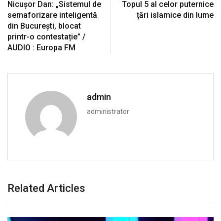
Nicușor Dan: „Sistemul de
Topul 5 al celor puternice
semaforizare inteligentă
țări islamice din lume
din București, blocat
printr-o contestație” /
AUDIO : Europa FM
admin
administrator
Related Articles