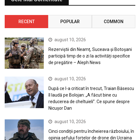
RECENT
POPULAR
COMMON
august 10, 2026
Rezerviștii din Neamț, Suceava și Botoșani
participă timp de o zi la activități specifice
de pregătire – Aleph News
august 10, 2026
După ce l-a criticat în trecut, Traian Băsescu
îl laudă pe Bolojan: „A făcut bine cu
reducerea de cheltuieli”. Ce spune despre
Nicușor Dan
august 10, 2026
Cinci condiții pentru încheierea războiului, în
opinia șefului forțelor de drone din Ucraina