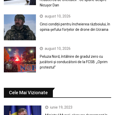
Nicușor Dan
august 10, 2026
Cinci condiții pentru încheierea războiului, în
opinia șefului forțelor de drone din Ucraina
august 10, 2026
Peluza Nord, întâlnire de gradul zero cu
jucătorii și conducătorii de la FCSB: „Oprim
protestul”
Cele Mai Vizionate
iunie 19, 2023