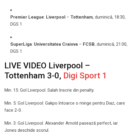
Premier League
:
Liverpool
–
Tottenham
, duminică, 18:30,
DGS 1
SuperLiga
:
Universitatea Craiova
–
FCSB
, duminică, 21:00,
DGS 1
LIVE VIDEO Liverpool –
Tottenham 3-0,
Digi Sport 1
Min. 15: Gol Liverpool. Salah înscrie din penalty.
Min. 5: Gol Liverpool: Gakpo întoarce o minge pentru Diaz, care
face 2-0.
Min. 3: Gol Liverpool. Alexander Arnold pasează perfect, iar
Jones deschide scorul.