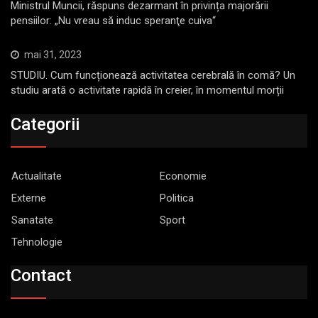
Ministrul Muncii, răspuns dezarmant în privința majorării
pensiilor: „Nu vreau să induc speranţe cuiva“
mai 31, 2023
STUDIU. Cum funcționează activitatea cerebrală în comă? Un
studiu arată o activitate rapidă în creier, în momentul morții
Categorii
Actualitate
Economie
Externe
Politica
Sanatate
Sport
Tehnologie
Contact