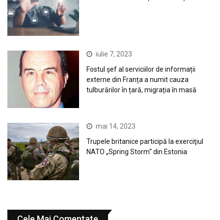
iulie 7, 2023
Fostul șef al serviciilor de informații
externe din Franța a numit cauza
tulburărilor în țară, migrația în masă
mai 14, 2023
Trupele britanice participă la exerciţiul
NATO „Spring Storm“ din Estonia
Cele Mai Comentate