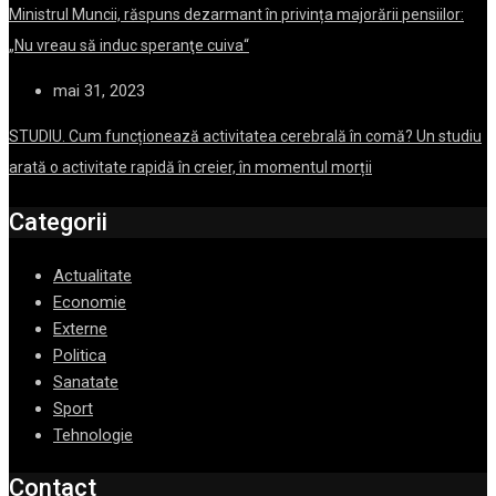
Ministrul Muncii, răspuns dezarmant în privința majorării pensiilor:
„Nu vreau să induc speranţe cuiva“
mai 31, 2023
STUDIU. Cum funcționează activitatea cerebrală în comă? Un studiu
arată o activitate rapidă în creier, în momentul morții
Categorii
Actualitate
Economie
Externe
Politica
Sanatate
Sport
Tehnologie
Contact