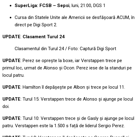
SuperLiga: FCSB – Sepsi
, luni, 21:00, DGS 1
Cursa din Statele Unite ale Americii se desfășoară ACUM, în
direct pe Digi Sport 2.
UPDATE
:
Clasament Turul 24
Clasamentul din Turul 24 / Foto: Captură Digi Sport
UPDATE
: Perez se oprește la boxe, iar Verstappen trece pe
primul loc, urmat de Alonso și Ocon. Perez iese de la standuri pe
locul patru.
UPDATE
: Hamilton îl depășește pe Albon și trece pe locul 11.
UPDATE
: Turul 15: Verstappen trece de Alonso și ajunge pe locul
doi.
UPDATE
: Turul 10: Verstappen trece și de Gasly și ajunge pe locul
patru. Verstappen este la 1.500 s față de liderul Sergio Perez.