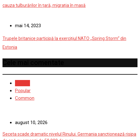
cauza tulburărilor în țară, migrația în masă
mai 14, 2023
Trupele britanice participă la exerciţiul NATO „Spring Storm“ din
Estonia
Cele mai comentate
Recent
Popular
Common
august 10, 2026
Seceta scade dramatic nivelul Rinului. Germania sancționează risipa