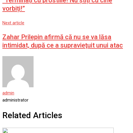
“Terminați cu prostiile! Nu știți cu cine
vorbiți!”
Next article
Zahar Prilepin afirmă că nu se va lăsa
intimidat, după ce a supravieţuit unui atac
admin
administrator
Related Articles