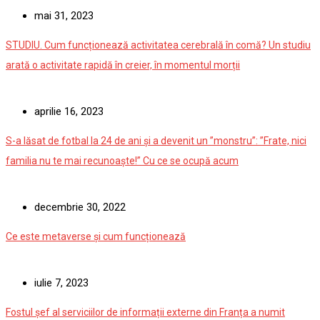
mai 31, 2023
STUDIU. Cum funcționează activitatea cerebrală în comă? Un studiu
arată o activitate rapidă în creier, în momentul morții
aprilie 16, 2023
S-a lăsat de fotbal la 24 de ani și a devenit un ”monstru”: ”Frate, nici
familia nu te mai recunoaște!” Cu ce se ocupă acum
decembrie 30, 2022
Ce este metaverse și cum funcționează
iulie 7, 2023
Fostul șef al serviciilor de informații externe din Franța a numit