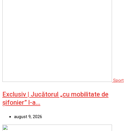
Sport
Exclusiv | Jucătorul „cu mobilitate de
șifonier” l-a…
august 9, 2026