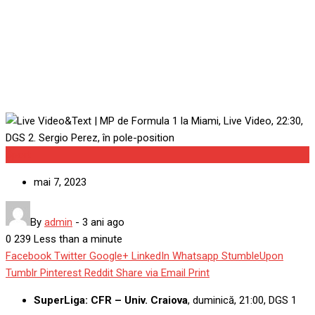
Video, 22:30, DGS 2. Sergio
Perez, în pole-position
Sport
mai 7, 2023
By
admin
-
3 ani ago
0
239
Less than a minute
Facebook
Twitter
Google+
LinkedIn
Whatsapp
StumbleUpon
Tumblr
Pinterest
Reddit
Share via Email
Print
SuperLiga: CFR – Univ. Craiova
, duminică, 21:00, DGS 1