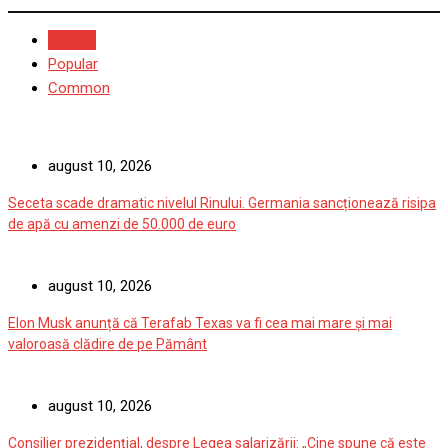
Recent
Popular
Common
august 10, 2026
Seceta scade dramatic nivelul Rinului. Germania sancționează risipa
de apă cu amenzi de 50.000 de euro
august 10, 2026
Elon Musk anunță că Terafab Texas va fi cea mai mare și mai
valoroasă clădire de pe Pământ
august 10, 2026
Consilier prezidențial, despre Legea salarizării: „Cine spune că este