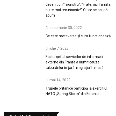
devenit un ”monstru”: ”Frate, nici familia
nu te mai recunoaște!” Cu ce se ocupă
acum
decembrie 30, 2022
Ce este metaverse și cum funcționează
iulie 7, 2023
Fostul șef al serviciilor de informații
externe din Franța a numit cauza
tulburărilor în țară, migrația în masă
mai 14, 2023
Trupele britanice participă la exerciţiul
NATO „Spring Storm“ din Estonia