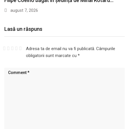
Filipe Coelho băgat în ședință de Mihai Rotaru…
august 7, 2026
Lasă un răspuns
Adresa ta de email nu va fi publicată.
Câmpurile
obligatorii sunt marcate cu
*