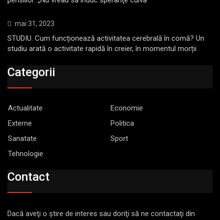
pensiilor: „Nu vreau să induc speranţe cuiva“
mai 31, 2023
STUDIU. Cum funcționează activitatea cerebrală în comă? Un
studiu arată o activitate rapidă în creier, în momentul morții
Categorii
Actualitate
Economie
Externe
Politica
Sanatate
Sport
Tehnologie
Contact
Dacă aveţi o ştire de interes sau doriţi să ne contactaţi din