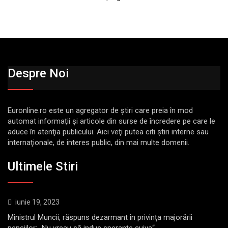
Despre Noi
Euronline.ro este un agregator de ştiri care preia în mod
automat informaţii şi articole din surse de încredere pe care le
aduce în atenţia publicului. Aici veţi putea citi ştiri interne sau
internaţionale, de interes public, din mai multe domenii.
Ultimele Stiri
iunie 19, 2023
Ministrul Muncii, răspuns dezarmant în privința majorării