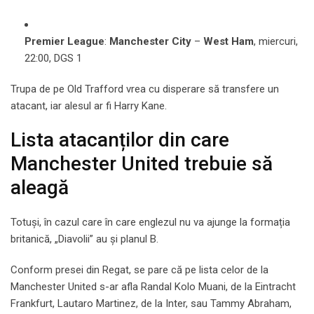
Premier League
:
Manchester City
–
West Ham
, miercuri,
22:00, DGS 1
Trupa de pe Old Trafford vrea cu disperare să transfere un
atacant, iar alesul ar fi Harry Kane.
Lista atacanților din care
Manchester United trebuie să
aleagă
Totuși, în cazul care în care englezul nu va ajunge la formația
britanică, „Diavolii” au și planul B.
Conform presei din Regat, se pare că pe lista celor de la
Manchester United s-ar afla Randal Kolo Muani, de la Eintracht
Frankfurt, Lautaro Martinez, de la Inter, sau Tammy Abraham,