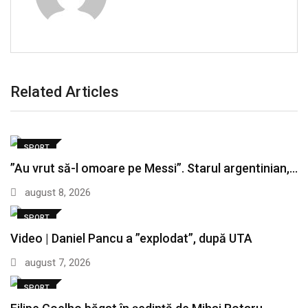
Related Articles
SPORT
”Au vrut să-l omoare pe Messi”. Starul argentinian,…
august 8, 2026
SPORT
Video | Daniel Pancu a ”explodat”, după UTA
august 7, 2026
SPORT