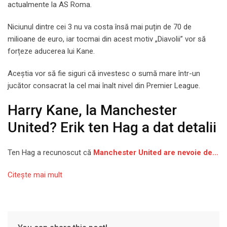
actualmente la AS Roma.
Niciunul dintre cei 3 nu va costa însă mai puțin de 70 de
milioane de euro, iar tocmai din acest motiv „Diavolii” vor să
forțeze aducerea lui Kane.
Aceștia vor să fie siguri că investesc o sumă mare într-un
jucător consacrat la cel mai înalt nivel din Premier League.
Harry Kane, la Manchester
United? Erik ten Hag a dat detalii
Ten Hag a recunoscut că
Manchester United are nevoie de…
Citeşte mai mult