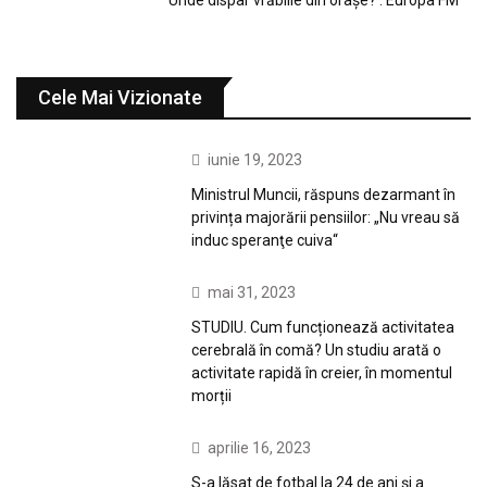
Cele Mai Vizionate
iunie 19, 2023
Ministrul Muncii, răspuns dezarmant în
privința majorării pensiilor: „Nu vreau să
induc speranţe cuiva“
mai 31, 2023
STUDIU. Cum funcționează activitatea
cerebrală în comă? Un studiu arată o
activitate rapidă în creier, în momentul
morții
aprilie 16, 2023
S-a lăsat de fotbal la 24 de ani și a