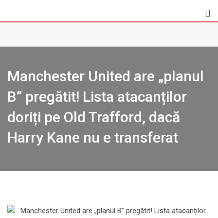
Skip
to
content
Manchester United are „planul
B” pregătit! Lista atacanților
doriți pe Old Trafford, dacă
Harry Kane nu e transferat