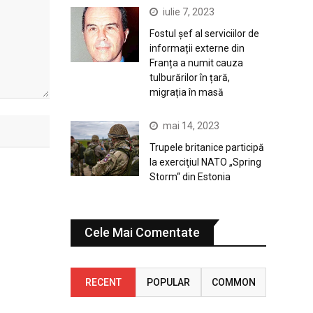
iulie 7, 2023
Fostul șef al serviciilor de
informații externe din
Franța a numit cauza
tulburărilor în țară,
migrația în masă
mai 14, 2023
Trupele britanice participă
la exerciţiul NATO „Spring
Storm“ din Estonia
Cele Mai Comentate
RECENT
POPULAR
COMMON