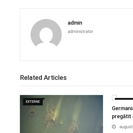
admin
administrator
Related Articles
EXTERNE
EXTERNE
Germania
pregătit
august 