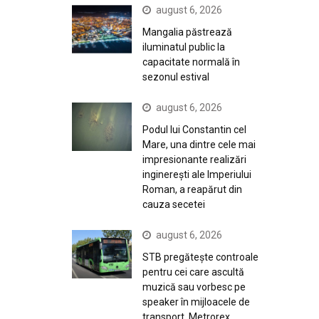
august 6, 2026
Mangalia păstrează
iluminatul public la
capacitate normală în
sezonul estival
august 6, 2026
Podul lui Constantin cel
Mare, una dintre cele mai
impresionante realizări
inginerești ale Imperiului
Roman, a reapărut din
cauza secetei
august 6, 2026
STB pregătește controale
pentru cei care ascultă
muzică sau vorbesc pe
speaker în mijloacele de
transport. Metrorex