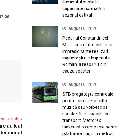
iluminatul public la
capacitate normală în
sezonul estival
și de
august 6, 2026
Podul lui Constantin cel
Mare, una dintre cele mai
impresionante realizări
inginerești ale Imperiului
Roman, a reapărut din
cauza secetei
august 6, 2026
STB pregătește controale
pentru cei care ascultă
muzică sau vorbesc pe
speaker în mijloacele de
ext article
transport. Metrorex
re au luat
lansează o campanie pentru
 tensionat
păstrarea liniștii în metrou