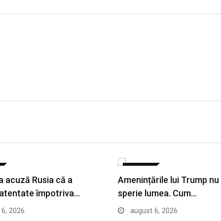
EXTERNE
 acuză Rusia că a
Amenințările lui Trump nu
 atentate împotriva…
sperie lumea. Cum…
6, 2026
august 6, 2026