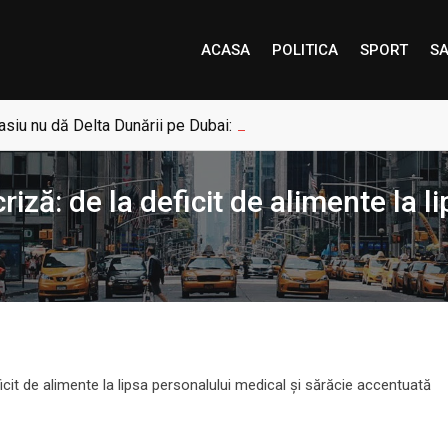
ACASA
POLITICA
SPORT
SA
siu nu dă Delta Dunării pe Dubai: „Uneori, Paradisul este mai a
riză: de la deficit de alimente la 