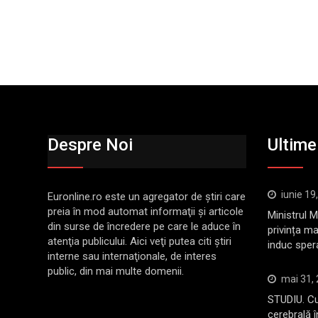
Despre Noi
Ultimel
iunie 19
Euronline.ro este un agregator de ştiri care
preia în mod automat informaţii şi articole
Ministrul 
din surse de încredere pe care le aduce în
privința ma
atenţia publicului. Aici veţi putea citi ştiri
induc sper
interne sau internaţionale, de interes
public, din mai multe domenii.
mai 31,
STUDIU. Cu
cerebrală 