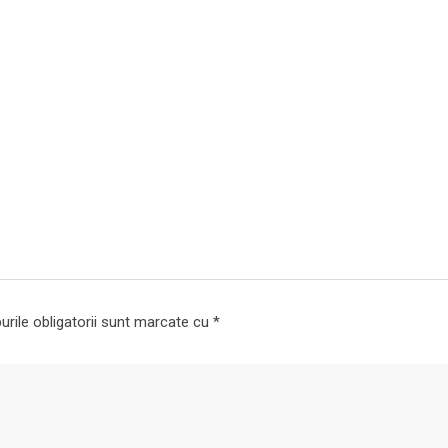
rile obligatorii sunt marcate cu
*