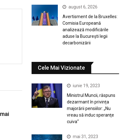
august 6, 2026
Avertisment de la Bruxelles:
Comisia Europeană
analizează modificările
aduse la București legii
decarbonizării
Cele Mai Vizionate
iunie 19, 2023
Ministrul Muncii, răspuns
dezarmant în privința
majorării pensiilor: „Nu
 mai
vreau să induc speranţe
cuiva“
mai 31, 2023