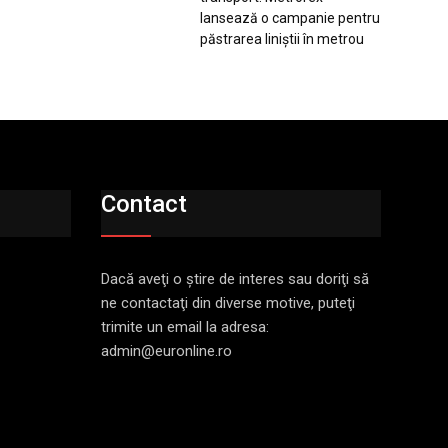
lansează o campanie pentru
păstrarea liniștii în metrou
Contact
Dacă aveţi o ştire de interes sau doriţi să
ne contactaţi din diverse motive, puteţi
trimite un email la adresa:
admin@euronline.ro