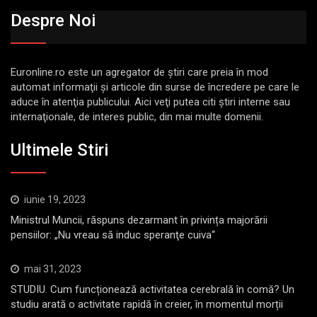
Despre Noi
Euronline.ro este un agregator de ştiri care preia în mod
automat informaţii şi articole din surse de încredere pe care le
aduce în atenţia publicului. Aici veţi putea citi ştiri interne sau
internaţionale, de interes public, din mai multe domenii.
Ultimele Stiri
iunie 19, 2023
Ministrul Muncii, răspuns dezarmant în privința majorării
pensiilor: „Nu vreau să induc speranţe cuiva“
mai 31, 2023
STUDIU. Cum funcționează activitatea cerebrală în comă? Un
studiu arată o activitate rapidă în creier, în momentul morții