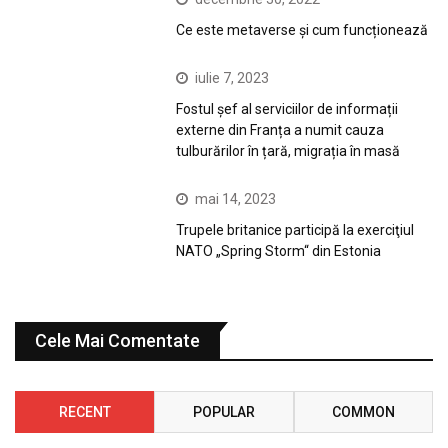
Ce este metaverse și cum funcționează
iulie 7, 2023
Fostul șef al serviciilor de informații
externe din Franța a numit cauza
tulburărilor în țară, migrația în masă
mai 14, 2023
Trupele britanice participă la exerciţiul
NATO „Spring Storm“ din Estonia
Cele Mai Comentate
RECENT
POPULAR
COMMON