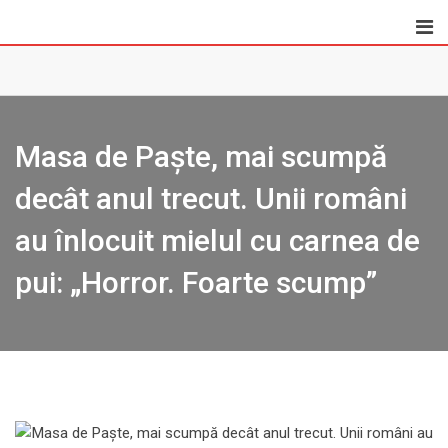
Skip
to
content
Masa de Paște, mai scumpă
decât anul trecut. Unii români
au înlocuit mielul cu carnea de
pui: „Horror. Foarte scump”