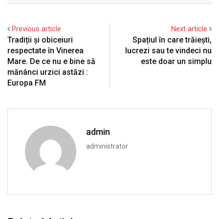
Previous article
Next article
Tradiții și obiceiuri
Spațiul în care trăiești,
respectate în Vinerea
lucrezi sau te vindeci nu
Mare. De ce nu e bine să
este doar un simplu
mănânci urzici astăzi :
Europa FM
admin
administrator