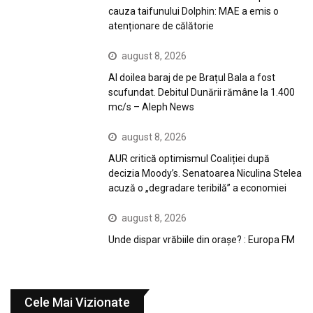
cauza taifunului Dolphin: MAE a emis o
atenționare de călătorie
august 8, 2026
Al doilea baraj de pe Brațul Bala a fost
scufundat. Debitul Dunării rămâne la 1.400
mc/s – Aleph News
august 8, 2026
AUR critică optimismul Coaliției după
decizia Moody’s. Senatoarea Niculina Stelea
acuză o „degradare teribilă” a economiei
august 8, 2026
Unde dispar vrăbiile din orașe? : Europa FM
Cele Mai Vizionate