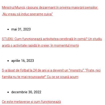
Ministrul Muncii, răspuns dezarmant în privința majorării pensiilor:
„Nu vreau să induc speranţe cuiva“
mai 31, 2023
STUDIU. Cum funcționează activitatea cerebrală în comă? Un studiu
arată o activitate rapidă în creier, în momentul morții
aprilie 16, 2023
S-a lăsat de fotbal la 24 de ani și a devenit un ”monstru”: ”Frate, nici
familia nu te mai recunoaște!” Cu ce se ocupă acum
decembrie 30, 2022
Ce este metaverse și cum funcționează