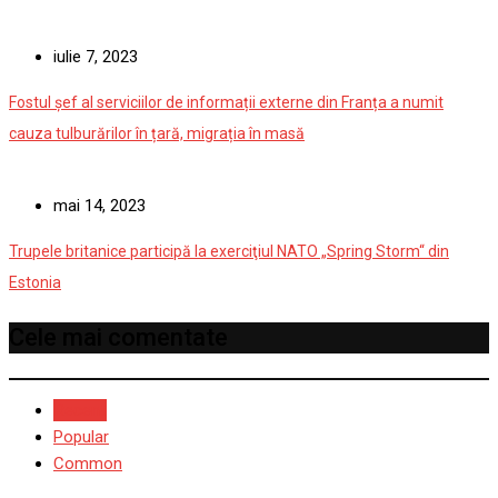
iulie 7, 2023
Fostul șef al serviciilor de informații externe din Franța a numit
cauza tulburărilor în țară, migrația în masă
mai 14, 2023
Trupele britanice participă la exerciţiul NATO „Spring Storm“ din
Estonia
Cele mai comentate
Recent
Popular
Common