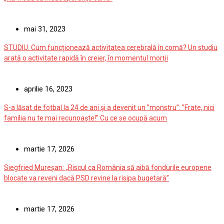
mai 31, 2023
STUDIU. Cum funcționează activitatea cerebrală în comă? Un studiu
arată o activitate rapidă în creier, în momentul morții
aprilie 16, 2023
S-a lăsat de fotbal la 24 de ani și a devenit un ”monstru”: ”Frate, nici
familia nu te mai recunoaște!” Cu ce se ocupă acum
martie 17, 2026
Siegfried Mureșan: „Riscul ca România să aibă fondurile europene
blocate va reveni dacă PSD revine la risipa bugetară”
martie 17, 2026