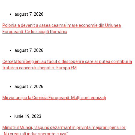
august 7, 2026
Polonia a devenit a șasea cea mai mare economie din Uniunea
Europeană. Ce loc ocupă România
august 7, 2026
Cercetătorii belgieni au făcut o descoperire care ar putea contribui la
tratarea cancerului hepatic : Europa FM
august 7, 2026
Mii vor un job la Comisia Europeană. Mulți sunt epuizați
iunie 19, 2023
Ministrul Muncii, răspuns dezarmant în privința majorării pensiilor:
„Nu vreau să induc speranţe cuiva“