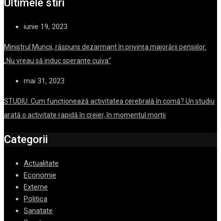
Ultimele stiri
iunie 19, 2023
Ministrul Muncii, răspuns dezarmant în privința majorării pensiilor:
„Nu vreau să induc speranţe cuiva“
mai 31, 2023
STUDIU. Cum funcționează activitatea cerebrală în comă? Un studiu
arată o activitate rapidă în creier, în momentul morții
Categorii
Actualitate
Economie
Externe
Politica
Sanatate