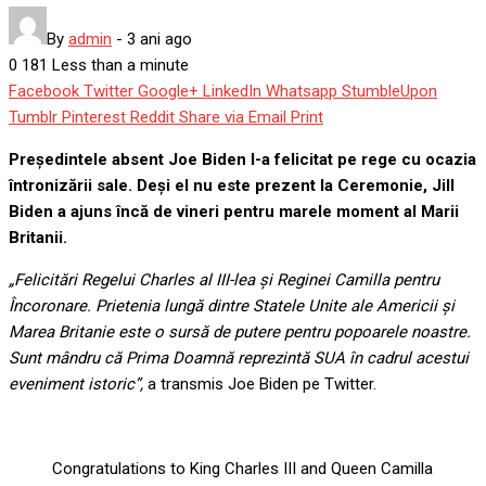
By
admin
-
3 ani ago
0
181
Less than a minute
Facebook
Twitter
Google+
LinkedIn
Whatsapp
StumbleUpon
Tumblr
Pinterest
Reddit
Share via Email
Print
Președintele absent Joe Biden l-a felicitat pe rege cu ocazia
întronizării sale. Deși el nu este prezent la Ceremonie, Jill
Biden a ajuns încă de vineri pentru marele moment al Marii
Britanii.
„Felicitări Regelui Charles al III-lea și Reginei Camilla pentru
Încoronare. Prietenia lungă dintre Statele Unite ale Americii și
Marea Britanie este o sursă de putere pentru popoarele noastre.
Sunt mândru că Prima Doamnă reprezintă SUA în cadrul acestui
eveniment istoric”,
a transmis Joe Biden pe Twitter.
Congratulations to King Charles III and Queen Camilla