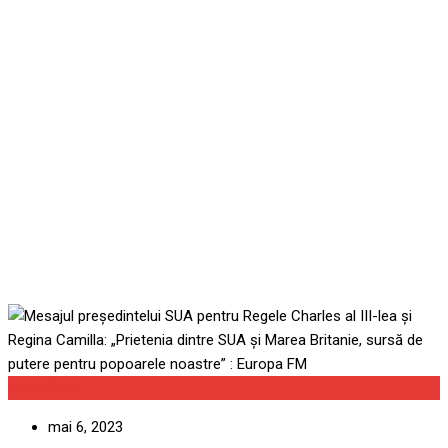
III-lea și Regina Camilla:
„Prietenia dintre SUA și
Marea Britanie, sursă de
putere pentru popoarele
noastre” : Europa FM
Actualitate
mai 6, 2023