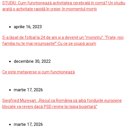
STUDIU. Cum funcționează activitatea cerebrală în comă? Un studiu
arată o activitate rapidă în creier, în momentul morții
aprilie 16, 2023
S-a lăsat de fotbal la 24 de ani și a devenit un ”monstru”: ”Frate, nici
familia nu te mai recunoaște!” Cu ce se ocupă acum
decembrie 30, 2022
Ce este metaverse și cum funcționează
martie 17, 2026
Siegfried Mureșan: „Riscul ca România să aibă fondurile europene
blocate va reveni dacă PSD revine la risipa bugetară”
martie 17, 2026