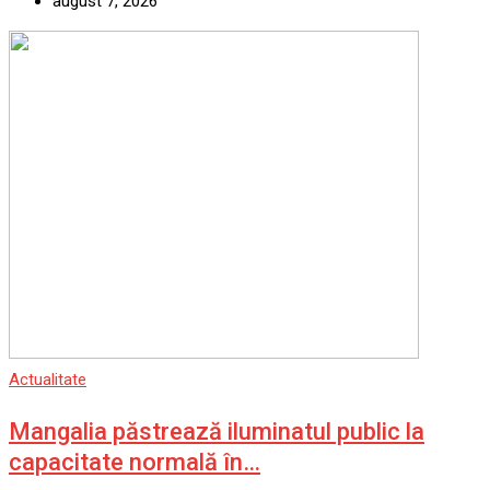
august 7, 2026
Actualitate
Mangalia păstrează iluminatul public la
capacitate normală în…