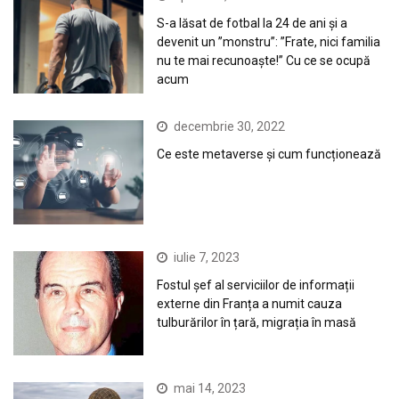
S-a lăsat de fotbal la 24 de ani și a
devenit un ”monstru”: ”Frate, nici familia
nu te mai recunoaște!” Cu ce se ocupă
acum
decembrie 30, 2022
Ce este metaverse și cum funcționează
iulie 7, 2023
Fostul șef al serviciilor de informații
externe din Franța a numit cauza
tulburărilor în țară, migrația în masă
mai 14, 2023