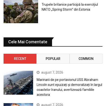
Trupele britanice participă la exerciţiul
NATO „Spring Storm“ din Estonia
Cele Mai Comentate
RECENT
POPULAR
COMMON
august 7, 2026
Marinarii de pe portavionul USS Abraham
Lincoln sunt epuizați și demoralizați în largul
coastelor Iranului, avertizează familiile
acestora
august 7, 2026