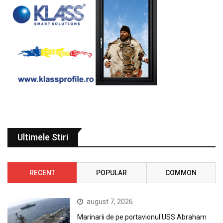
Ultimele Stiri
RECENT
POPULAR
COMMON
august 7, 2026
Marinarii de pe portavionul USS Abraham