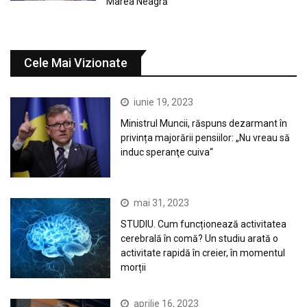
Marea Neagră
Cele Mai Vizionate
iunie 19, 2023
Ministrul Muncii, răspuns dezarmant în
privința majorării pensiilor: „Nu vreau să
induc speranţe cuiva“
mai 31, 2023
STUDIU. Cum funcționează activitatea
cerebrală în comă? Un studiu arată o
activitate rapidă în creier, în momentul
morții
aprilie 16, 2023