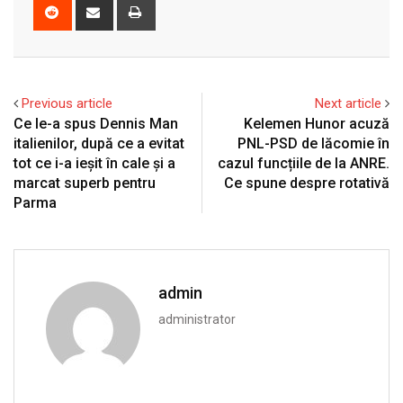
Reddit
Share
Print
via
Email
Previous article
Next article
Ce le-a spus Dennis Man
Kelemen Hunor acuză
italienilor, după ce a evitat
PNL-PSD de lăcomie în
tot ce i-a ieșit în cale și a
cazul funcțiile de la ANRE.
marcat superb pentru
Ce spune despre rotativă
Parma
admin
administrator