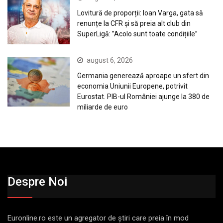
Lovitură de proporții: Ioan Varga, gata să
renunțe la CFR și să preia alt club din
SuperLigă: ”Acolo sunt toate condițiile”
august 6, 2026
Germania generează aproape un sfert din
economia Uniunii Europene, potrivit
Eurostat. PIB-ul României ajunge la 380 de
miliarde de euro
Despre Noi
Euronline.ro este un agregator de ştiri care preia în mod