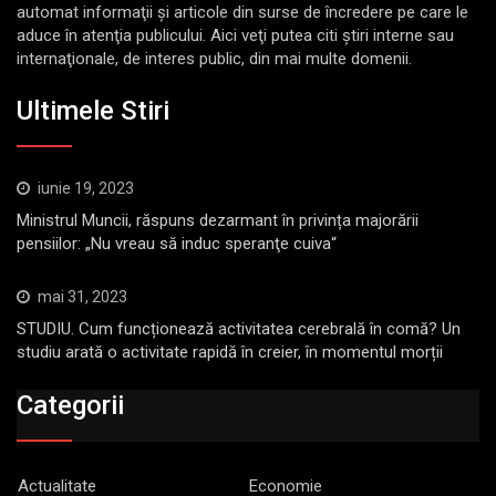
automat informaţii şi articole din surse de încredere pe care le
aduce în atenţia publicului. Aici veţi putea citi ştiri interne sau
internaţionale, de interes public, din mai multe domenii.
Ultimele Stiri
iunie 19, 2023
Ministrul Muncii, răspuns dezarmant în privința majorării
pensiilor: „Nu vreau să induc speranţe cuiva“
mai 31, 2023
STUDIU. Cum funcționează activitatea cerebrală în comă? Un
studiu arată o activitate rapidă în creier, în momentul morții
Categorii
Actualitate
Economie