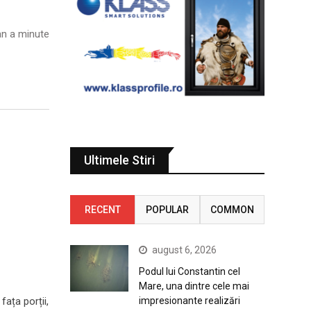
n a minute
Ultimele Stiri
RECENT
POPULAR
COMMON
august 6, 2026
Podul lui Constantin cel
Mare, una dintre cele mai
impresionante realizări
fața porții,