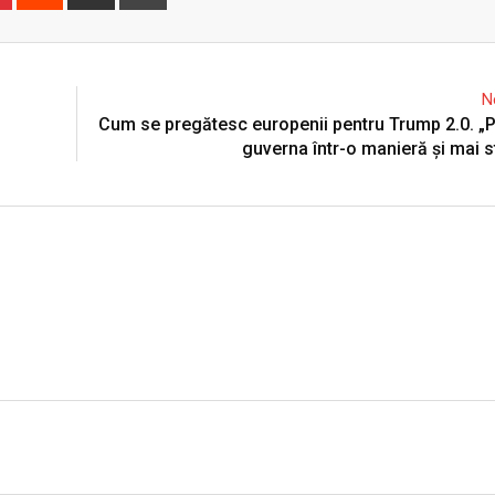
via
Email
N
Cum se pregătesc europenii pentru Trump 2.0. „P
guverna într-o manieră și mai s