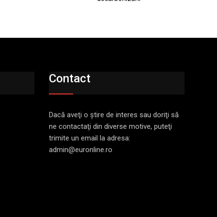
Contact
Dacă aveţi o ştire de interes sau doriţi să
ne contactaţi din diverse motive, puteţi
trimite un email la adresa:
admin@euronline.ro