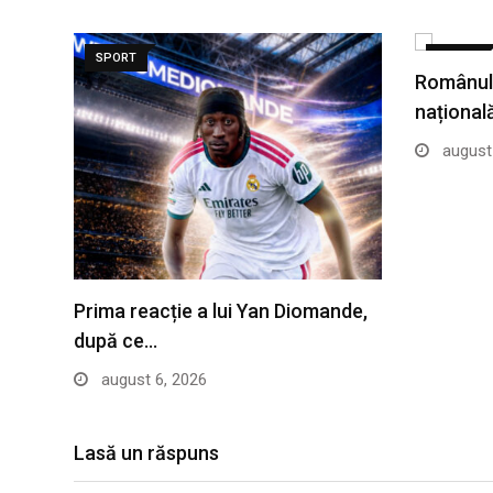
SPORT
SPORT
Românul 
național
august 
Prima reacție a lui Yan Diomande,
după ce…
august 6, 2026
Lasă un răspuns