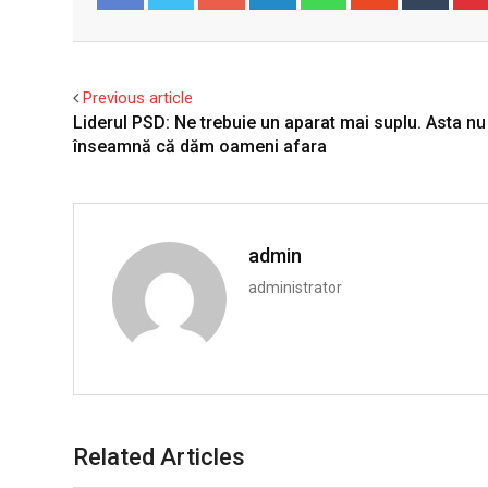
Facebook
Twitter
Previous article
Liderul PSD: Ne trebuie un aparat mai suplu. Asta nu
înseamnă că dăm oameni afara
admin
administrator
Related Articles