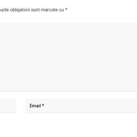
rile obligatorii sunt marcate cu
*