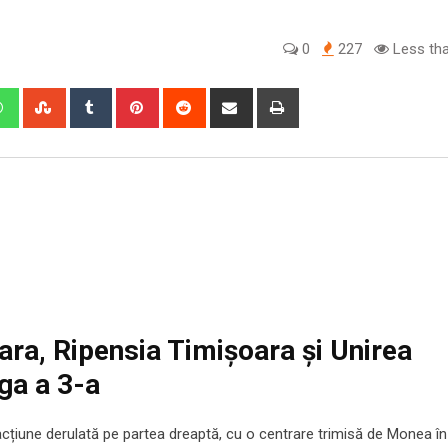
0
227
Less tha
edIn
Whatsapp
StumbleUpon
Tumblr
Pinterest
Reddit
Share
Print
via
Email
ara, Ripensia Timișoara și Unirea
ga a 3-a
acțiune derulată pe partea dreaptă, cu o centrare trimisă de Monea în 