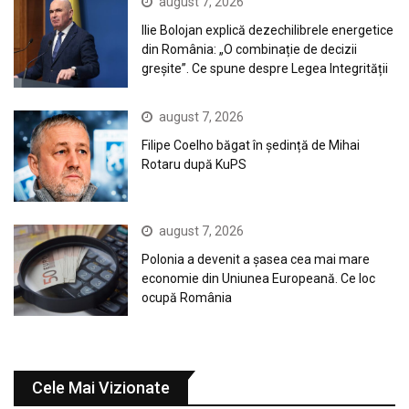
august 7, 2026
Ilie Bolojan explică dezechilibrele energetice
din România: „O combinație de decizii
greșite”. Ce spune despre Legea Integrității
august 7, 2026
Filipe Coelho băgat în ședință de Mihai
Rotaru după KuPS
august 7, 2026
Polonia a devenit a șasea cea mai mare
economie din Uniunea Europeană. Ce loc
ocupă România
Cele Mai Vizionate