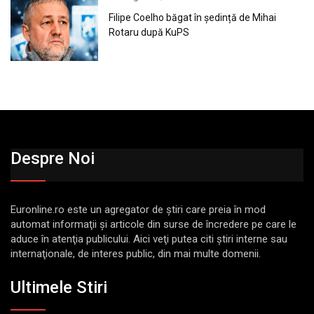
Filipe Coelho băgat în ședință de Mihai
Rotaru după KuPS
Despre Noi
Euronline.ro este un agregator de ştiri care preia în mod
automat informaţii şi articole din surse de încredere pe care le
aduce în atenţia publicului. Aici veţi putea citi ştiri interne sau
internaţionale, de interes public, din mai multe domenii.
Ultimele Stiri