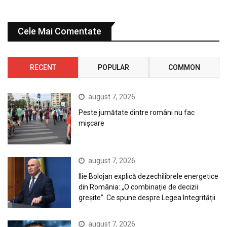
Cele Mai Comentate
RECENT
POPULAR
COMMON
august 7, 2026
Peste jumătate dintre români nu fac
mișcare
august 7, 2026
Ilie Bolojan explică dezechilibrele energetice
din România: „O combinație de decizii
greșite”. Ce spune despre Legea Integrității
august 7, 2026