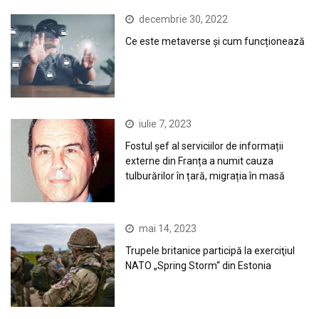
decembrie 30, 2022
Ce este metaverse și cum funcționează
iulie 7, 2023
Fostul șef al serviciilor de informații
externe din Franța a numit cauza
tulburărilor în țară, migrația în masă
mai 14, 2023
Trupele britanice participă la exerciţiul
NATO „Spring Storm“ din Estonia