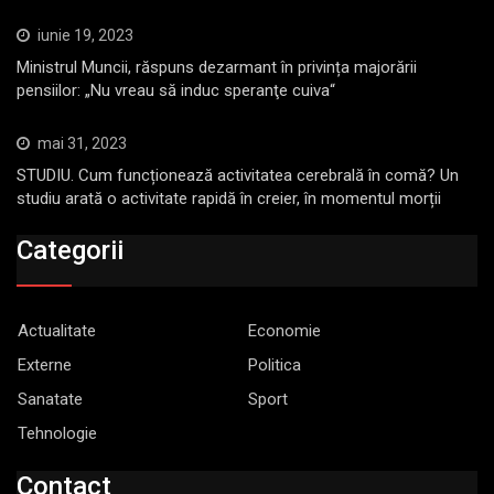
iunie 19, 2023
Ministrul Muncii, răspuns dezarmant în privința majorării
pensiilor: „Nu vreau să induc speranţe cuiva“
mai 31, 2023
STUDIU. Cum funcționează activitatea cerebrală în comă? Un
studiu arată o activitate rapidă în creier, în momentul morții
Categorii
Actualitate
Economie
Externe
Politica
Sanatate
Sport
Tehnologie
Contact