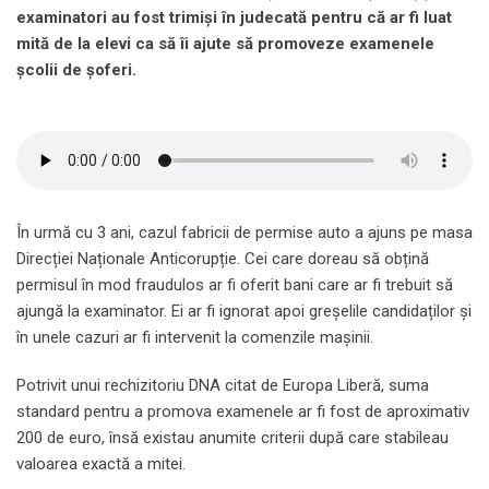
examinatori au fost trimiși în judecată pentru că ar fi luat
mită de la elevi ca să îi ajute să promoveze examenele
școlii de șoferi.
În urmă cu 3 ani, cazul fabricii de permise auto a ajuns pe masa
Direcției Naționale Anticorupție. Cei care doreau să obțină
permisul în mod fraudulos ar fi oferit bani care ar fi trebuit să
ajungă la examinator. Ei ar fi ignorat apoi greșelile candidaților și
în unele cazuri ar fi intervenit la comenzile mașinii.
Potrivit unui rechizitoriu DNA citat de Europa Liberă, suma
standard pentru a promova examenele ar fi fost de aproximativ
200 de euro, însă existau anumite criterii după care stabileau
valoarea exactă a mitei.