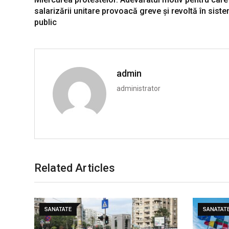
salarizării unitare provoacă greve și revoltă în sist
public
admin
administrator
Related Articles
SANATATE
SANATAT