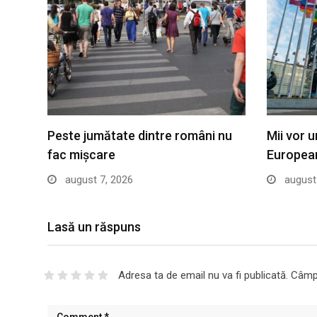
Peste jumătate dintre români nu
Mii vor u
fac mișcare
European
august 7, 2026
august 
Lasă un răspuns
Adresa ta de email nu va fi publicată.
Câmpu