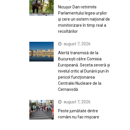
Nicușor Dan retrimite
Parlamentului legea urșilor
și cere un sistem național de
monitorizare în timp real a
recoltărilor
august 7, 2026
Alertă transmisă de la
București către Comisia
Europeană. Seceta severă și
nivelul critic al Dunării pun în
pericol funcționarea
Centralei Nucleare de la
Cernavodă
august 7, 2026
Peste jumătate dintre
români nu fac mișcare