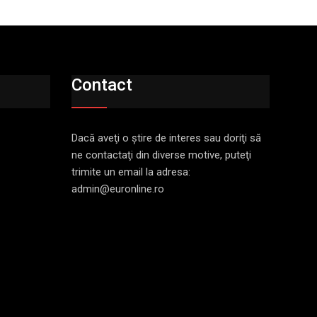
Contact
Dacă aveţi o ştire de interes sau doriţi să
ne contactaţi din diverse motive, puteţi
trimite un email la adresa:
admin@euronline.ro