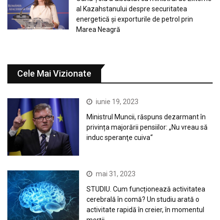
al Kazahstanului despre securitatea
energetică și exporturile de petrol prin
Marea Neagră
Cele Mai Vizionate
iunie 19, 2023
Ministrul Muncii, răspuns dezarmant în
privința majorării pensiilor: „Nu vreau să
induc speranţe cuiva“
mai 31, 2023
STUDIU. Cum funcționează activitatea
cerebrală în comă? Un studiu arată o
activitate rapidă în creier, în momentul