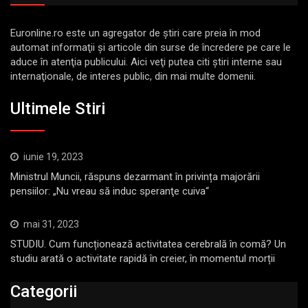
Euronline.ro este un agregator de ştiri care preia în mod
automat informaţii şi articole din surse de încredere pe care le
aduce în atenţia publicului. Aici veţi putea citi ştiri interne sau
internaţionale, de interes public, din mai multe domenii.
Ultimele Stiri
iunie 19, 2023
Ministrul Muncii, răspuns dezarmant în privința majorării
pensiilor: „Nu vreau să induc speranţe cuiva“
mai 31, 2023
STUDIU. Cum funcționează activitatea cerebrală în comă? Un
studiu arată o activitate rapidă în creier, în momentul morții
Categorii