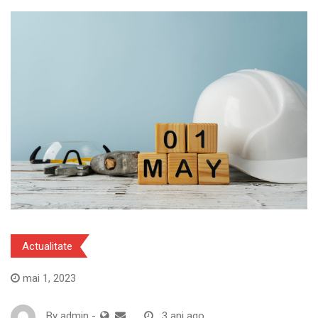
Actualitate
mai 1, 2023
By
admin
-
3 ani ago