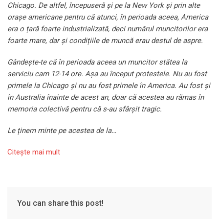
Chicago. De altfel, începuseră și pe la New York și prin alte
orașe americane pentru că atunci, în perioada aceea, America
era o țară foarte industrializată, deci numărul muncitorilor era
foarte mare, dar și condițiile de muncă erau destul de aspre.
Gândește-te că în perioada aceea un muncitor stătea la
serviciu cam 12-14 ore. Așa au început protestele. Nu au fost
primele la Chicago și nu au fost primele în America. Au fost și
în Australia înainte de acest an, doar că acestea au rămas în
memoria colectivă pentru că s-au sfârșit tragic.
Le ținem minte pe acestea de la…
Citeşte mai mult
You can share this post!