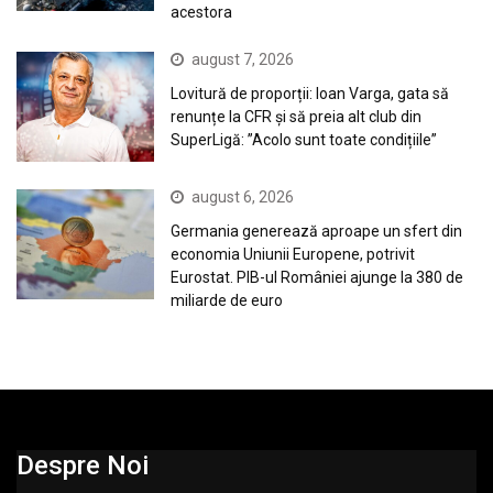
acestora
august 7, 2026
Lovitură de proporții: Ioan Varga, gata să
renunțe la CFR și să preia alt club din
SuperLigă: ”Acolo sunt toate condițiile”
august 6, 2026
Germania generează aproape un sfert din
economia Uniunii Europene, potrivit
Eurostat. PIB-ul României ajunge la 380 de
miliarde de euro
Despre Noi