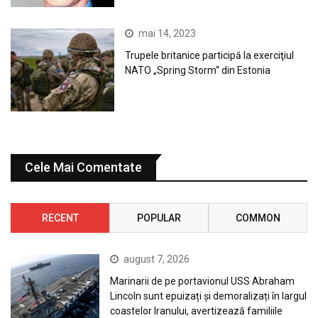
mai 14, 2023
Trupele britanice participă la exerciţiul
NATO „Spring Storm“ din Estonia
Cele Mai Comentate
RECENT
POPULAR
COMMON
august 7, 2026
Marinarii de pe portavionul USS Abraham
Lincoln sunt epuizați și demoralizați în largul
coastelor Iranului, avertizează familiile