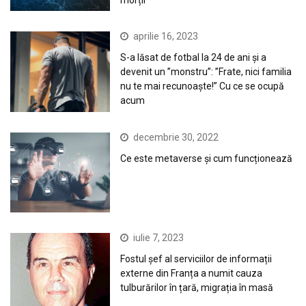
morții
aprilie 16, 2023
S-a lăsat de fotbal la 24 de ani și a
devenit un ”monstru”: ”Frate, nici familia
nu te mai recunoaște!” Cu ce se ocupă
acum
decembrie 30, 2022
Ce este metaverse și cum funcționează
iulie 7, 2023
Fostul șef al serviciilor de informații
externe din Franța a numit cauza
tulburărilor în țară, migrația în masă