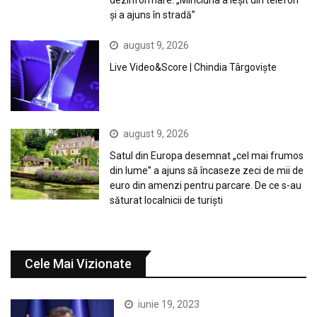
și a ajuns în stradă”
august 9, 2026
Live Video&Score | Chindia Târgoviște
august 9, 2026
Satul din Europa desemnat „cel mai frumos
din lume” a ajuns să încaseze zeci de mii de
euro din amenzi pentru parcare. De ce s-au
săturat localnicii de turiști
Cele Mai Vizionate
iunie 19, 2023