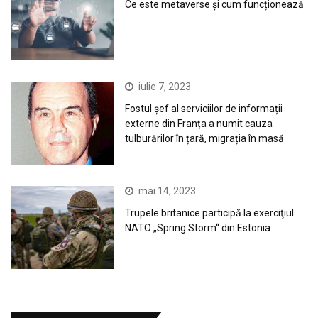
Ce este metaverse și cum funcționează
iulie 7, 2023
Fostul șef al serviciilor de informații
externe din Franța a numit cauza
tulburărilor în țară, migrația în masă
mai 14, 2023
Trupele britanice participă la exerciţiul
NATO „Spring Storm“ din Estonia