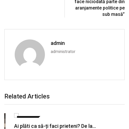
face niciodată parte din
aranjamente politice pe
sub masă”
admin
administrator
Related Articles
SANATATE
Ai plăti ca să-ți faci prieteni? De la…