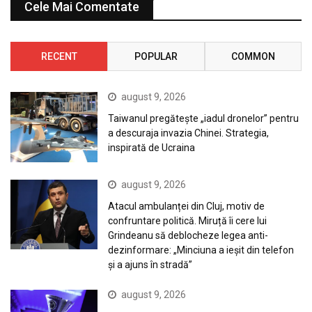
Cele Mai Comentate
RECENT
POPULAR
COMMON
august 9, 2026
Taiwanul pregătește „iadul dronelor” pentru
a descuraja invazia Chinei. Strategia,
inspirată de Ucraina
august 9, 2026
Atacul ambulanței din Cluj, motiv de
confruntare politică. Miruță îi cere lui
Grindeanu să deblocheze legea anti-
dezinformare: „Minciuna a ieșit din telefon
și a ajuns în stradă”
august 9, 2026