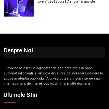
Live Video&Score | Chindia Târgoviște
Despre Noi
Euronline.ro este un agregator de ştiri care preia în mod
automat informaţii şi articole din surse de încredere pe care le
aduce în atenţia publicului. Aici veţi putea citi ştiri interne sau
internaţionale, de interes public, din mai multe domenii.
Ultimele Stiri