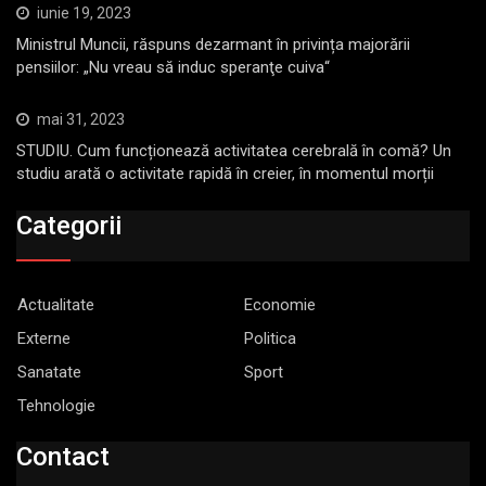
iunie 19, 2023
Ministrul Muncii, răspuns dezarmant în privința majorării
pensiilor: „Nu vreau să induc speranţe cuiva“
mai 31, 2023
STUDIU. Cum funcționează activitatea cerebrală în comă? Un
studiu arată o activitate rapidă în creier, în momentul morții
Categorii
Actualitate
Economie
Externe
Politica
Sanatate
Sport
Tehnologie
Contact