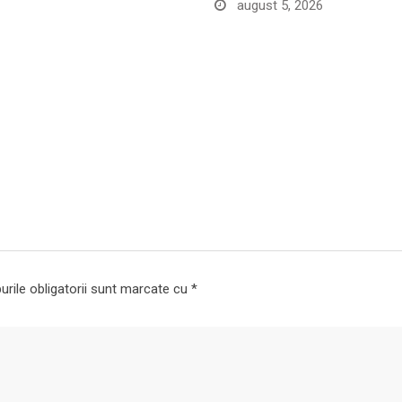
august 5, 2026
rile obligatorii sunt marcate cu
*