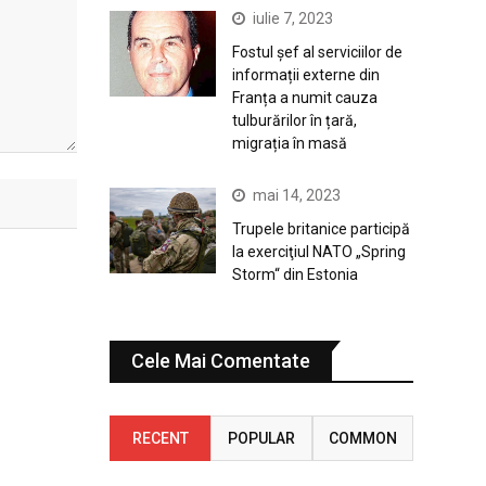
iulie 7, 2023
Fostul șef al serviciilor de
informații externe din
Franța a numit cauza
tulburărilor în țară,
migrația în masă
mai 14, 2023
Trupele britanice participă
la exerciţiul NATO „Spring
Storm“ din Estonia
Cele Mai Comentate
RECENT
POPULAR
COMMON