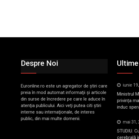
Despre Noi
Ultimel
iunie 19
Euronline.ro este un agregator de ştiri care
preia în mod automat informaţii şi articole
Ministrul 
din surse de încredere pe care le aduce în
privința ma
atenţia publicului. Aici veţi putea citi ştiri
induc sper
interne sau internaţionale, de interes
public, din mai multe domenii.
mai 31,
STUDIU. Cu
cerebrală 