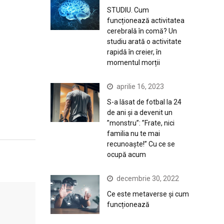
STUDIU. Cum
funcționează activitatea
cerebrală în comă? Un
studiu arată o activitate
rapidă în creier, în
momentul morții
aprilie 16, 2023
S-a lăsat de fotbal la 24
de ani și a devenit un
”monstru”: ”Frate, nici
familia nu te mai
recunoaște!” Cu ce se
ocupă acum
decembrie 30, 2022
Ce este metaverse și cum
funcționează