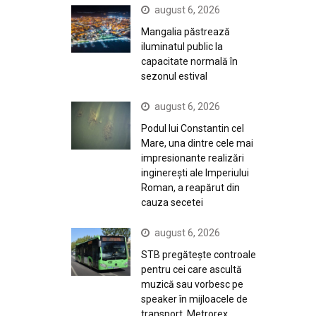
august 6, 2026
Mangalia păstrează
iluminatul public la
capacitate normală în
sezonul estival
august 6, 2026
Podul lui Constantin cel
Mare, una dintre cele mai
impresionante realizări
inginerești ale Imperiului
Roman, a reapărut din
cauza secetei
august 6, 2026
STB pregătește controale
pentru cei care ascultă
muzică sau vorbesc pe
speaker în mijloacele de
transport. Metrorex