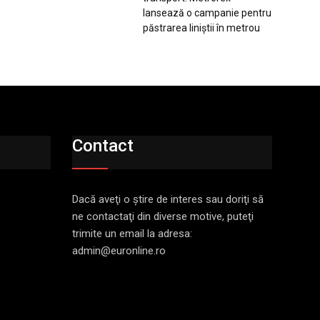
lansează o campanie pentru
păstrarea liniștii în metrou
Contact
Dacă aveţi o ştire de interes sau doriţi să
ne contactaţi din diverse motive, puteţi
trimite un email la adresa:
admin@euronline.ro