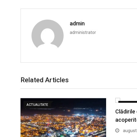
admin
administrator
Related Articles
ACTUALITATE
ACTUALIT
Clădirile
acoperit
august 