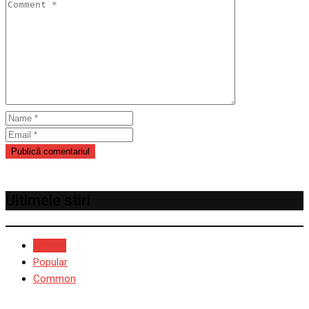
Ultimele stiri
Recent
Popular
Common