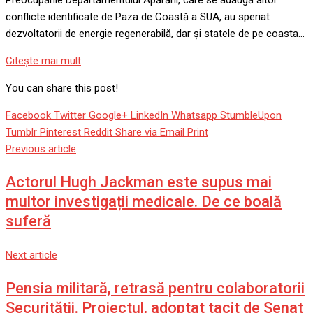
Preocupările Departamentului Apărării, care se adaugă altor
conflicte identificate de Paza de Coastă a SUA, au speriat
dezvoltatorii de energie regenerabilă, dar și statele de pe coasta…
Citeşte mai mult
You can share this post!
Facebook
Twitter
Google+
LinkedIn
Whatsapp
StumbleUpon
Tumblr
Pinterest
Reddit
Share via Email
Print
Previous article
Actorul Hugh Jackman este supus mai
multor investigații medicale. De ce boală
suferă
Next article
Pensia militară, retrasă pentru colaboratorii
Securităţii. Proiectul, adoptat tacit de Senat