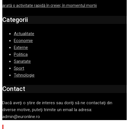
arată o activitate rapidă în creier, în momentul morții
Categorii
Actualitate
Economie
Externe
Politica
Sanatate
Sport
Tehnologie
Contact
Dacă aveţi o ştire de interes sau doriţi să ne contactaţi din
diverse motive, puteţi trimite un email la adresa:
admin@euronline.ro