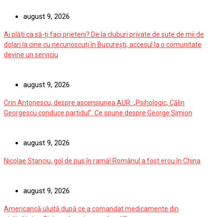
august 9, 2026
Ai plăti ca să-ți faci prieteni? De la cluburi private de sute de mii de
dolari la cine cu necunoscuți în București, accesul la o comunitate
devine un serviciu
august 9, 2026
Crin Antonescu, despre ascensiunea AUR: „Psihologic, Călin
Georgescu conduce partidul”. Ce spune despre George Simion
august 9, 2026
Nicolae Stanciu, gol de pus în ramă! Românul a fost erou în China
august 9, 2026
Americancă uluită după ce a comandat medicamente din