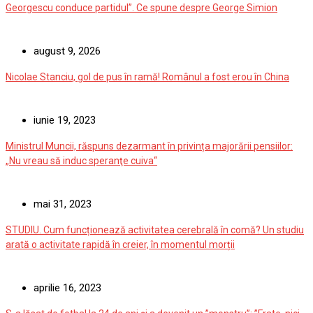
Georgescu conduce partidul”. Ce spune despre George Simion
august 9, 2026
Nicolae Stanciu, gol de pus în ramă! Românul a fost erou în China
iunie 19, 2023
Ministrul Muncii, răspuns dezarmant în privința majorării pensiilor:
„Nu vreau să induc speranţe cuiva“
mai 31, 2023
STUDIU. Cum funcționează activitatea cerebrală în comă? Un studiu
arată o activitate rapidă în creier, în momentul morții
aprilie 16, 2023