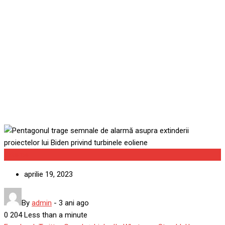
de alarmă asupra
extinderii proiectelor lui
Biden privind turbinele
eoliene
Externe
aprilie 19, 2023
By
admin
-
3 ani ago
0
204
Less than a minute