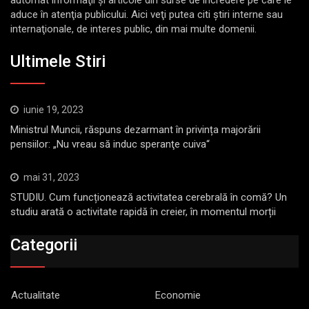
aduce în atenţia publicului. Aici veţi putea citi ştiri interne sau
internaţionale, de interes public, din mai multe domenii.
Ultimele Stiri
iunie 19, 2023
Ministrul Muncii, răspuns dezarmant în privința majorării
pensiilor: „Nu vreau să induc speranţe cuiva“
mai 31, 2023
STUDIU. Cum funcționează activitatea cerebrală în comă? Un
studiu arată o activitate rapidă în creier, în momentul morții
Categorii
Actualitate
Economie