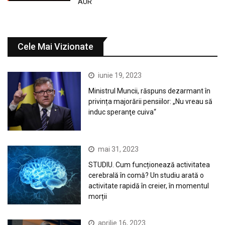
AUR
Cele Mai Vizionate
iunie 19, 2023
Ministrul Muncii, răspuns dezarmant în
privința majorării pensiilor: „Nu vreau să
induc speranţe cuiva“
mai 31, 2023
STUDIU. Cum funcționează activitatea
cerebrală în comă? Un studiu arată o
activitate rapidă în creier, în momentul
morții
aprilie 16, 2023