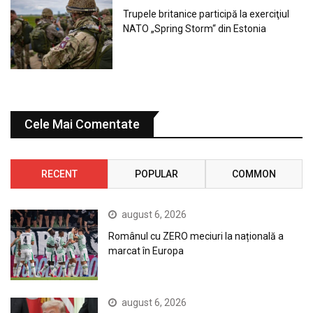
Trupele britanice participă la exerciţiul
NATO „Spring Storm“ din Estonia
Cele Mai Comentate
RECENT
POPULAR
COMMON
august 6, 2026
Românul cu ZERO meciuri la națională a
marcat în Europa
august 6, 2026