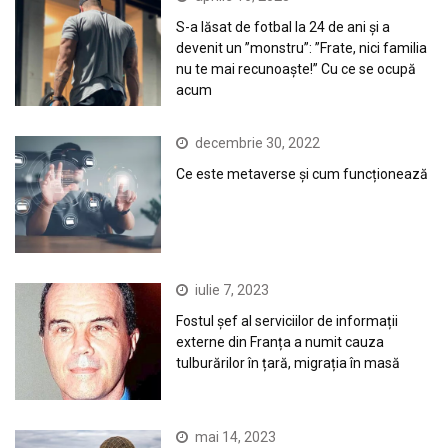
S-a lăsat de fotbal la 24 de ani și a
devenit un ”monstru”: ”Frate, nici familia
nu te mai recunoaște!” Cu ce se ocupă
acum
decembrie 30, 2022
Ce este metaverse și cum funcționează
iulie 7, 2023
Fostul șef al serviciilor de informații
externe din Franța a numit cauza
tulburărilor în țară, migrația în masă
mai 14, 2023