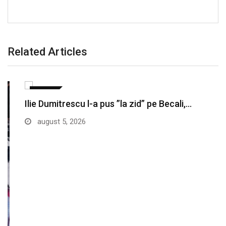
Related Articles
SPORT
Ilie Dumitrescu l-a pus ”la zid” pe Becali,…
august 5, 2026