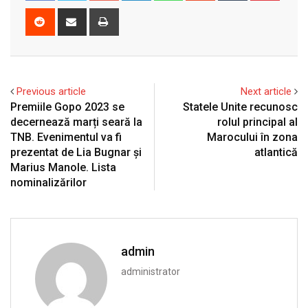
Reddit
Share
Print
via
Email
Previous article
Next article
Premiile Gopo 2023 se
Statele Unite recunosc
decernează marți seară la
rolul principal al
TNB. Evenimentul va fi
Marocului în zona
prezentat de Lia Bugnar și
atlantică
Marius Manole. Lista
nominalizărilor
admin
administrator