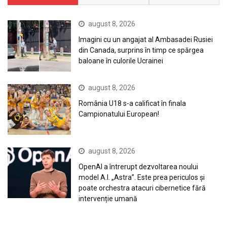
august 8, 2026
Imagini cu un angajat al Ambasadei Rusiei
din Canada, surprins în timp ce spărgea
baloane în culorile Ucrainei
august 8, 2026
România U18 s-a calificat în finala
Campionatului European!
august 8, 2026
OpenAI a întrerupt dezvoltarea noului
model A.I. „Astra”. Este prea periculos și
poate orchestra atacuri cibernetice fără
intervenție umană