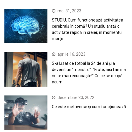
mai 31, 2023
STUDIU. Cum funcționează activitatea
cerebrală în comă? Un studiu arată o
activitate rapidă în creier, în momentul
morții
aprilie 16, 2023
S-a lăsat de fotbal la 24 de ani și a
devenit un ”monstru”: ”Frate, nici familia
nu te mai recunoaște!” Cu ce se ocupă
acum
decembrie 30, 2022
Ce este metaverse și cum funcționează