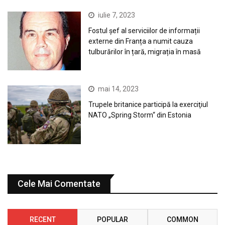
iulie 7, 2023
Fostul șef al serviciilor de informații
externe din Franța a numit cauza
tulburărilor în țară, migrația în masă
mai 14, 2023
Trupele britanice participă la exerciţiul
NATO „Spring Storm“ din Estonia
Cele Mai Comentate
RECENT
POPULAR
COMMON