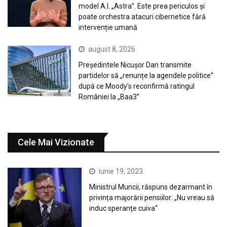
model A.I. „Astra”. Este prea periculos și
poate orchestra atacuri cibernetice fără
intervenție umană
august 8, 2026
Președintele Nicușor Dan transmite
partidelor să „renunțe la agendele politice”
după ce Moody’s reconfirmă ratingul
României la „Baa3”
Cele Mai Vizionate
iunie 19, 2023
Ministrul Muncii, răspuns dezarmant în
privința majorării pensiilor: „Nu vreau să
induc speranţe cuiva“