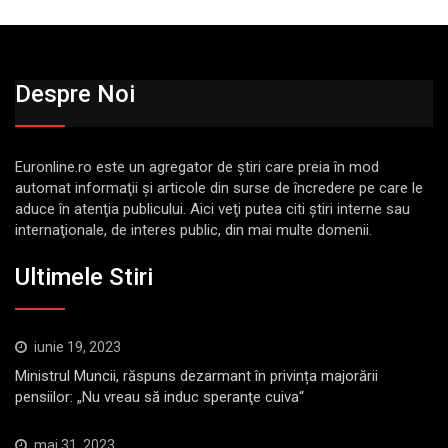
Despre Noi
Euronline.ro este un agregator de ştiri care preia în mod
automat informaţii şi articole din surse de încredere pe care le
aduce în atenţia publicului. Aici veţi putea citi ştiri interne sau
internaţionale, de interes public, din mai multe domenii.
Ultimele Stiri
iunie 19, 2023
Ministrul Muncii, răspuns dezarmant în privința majorării
pensiilor: „Nu vreau să induc speranţe cuiva“
mai 31, 2023