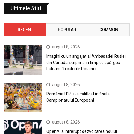
Ultimele Stiri
RECENT
POPULAR
COMMON
august 8, 2026
Imagini cu un angajat al Ambasadei Rusiei
din Canada, surprins în timp ce spărgea
baloane în culorile Ucrainei
august 8, 2026
România U18 s-a calificat în finala
Campionatului European!
august 8, 2026
OpenAI a întrerupt dezvoltarea noului