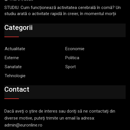
STUDIU. Cum funcționează activitatea cerebrală în comă? Un
studiu arată o activitate rapidă în creier, în momentul morții
Categorii
Actualitate
Economie
Externe
Politica
Sanatate
Sport
Tehnologie
Contact
Dacă aveţi o ştire de interes sau doriţi să ne contactaţi din
diverse motive, puteţi trimite un email la adresa:
admin@euronline.ro