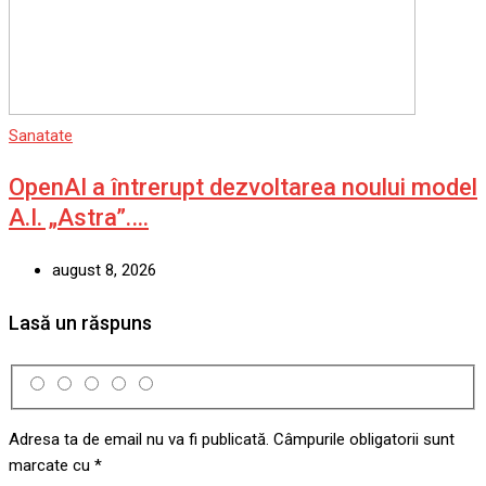
Sanatate
OpenAI a întrerupt dezvoltarea noului model
A.I. „Astra”.…
august 8, 2026
Lasă un răspuns
Adresa ta de email nu va fi publicată.
Câmpurile obligatorii sunt
marcate cu
*