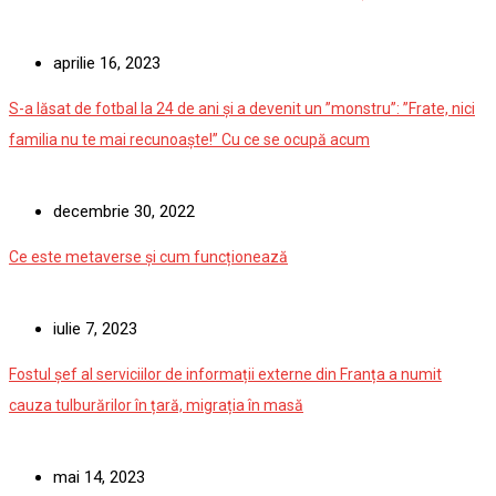
aprilie 16, 2023
S-a lăsat de fotbal la 24 de ani și a devenit un ”monstru”: ”Frate, nici
familia nu te mai recunoaște!” Cu ce se ocupă acum
decembrie 30, 2022
Ce este metaverse și cum funcționează
iulie 7, 2023
Fostul șef al serviciilor de informații externe din Franța a numit
cauza tulburărilor în țară, migrația în masă
mai 14, 2023