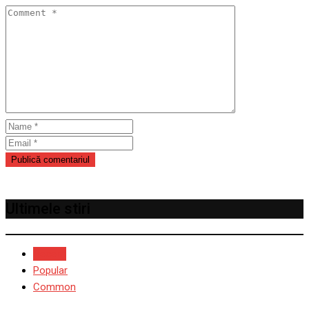
Ultimele stiri
Recent
Popular
Common