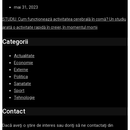
mai 31, 2023
STUDIU. Cum funcționează activitatea cerebrală în comă? Un studiu
arată o activitate rapidă în creier, în momentul morții
Categorii
Actualitate
Economie
Externe
Politica
Sanatate
Sport
Tehnologie
Contact
Dacă aveţi o ştire de interes sau doriţi să ne contactaţi din