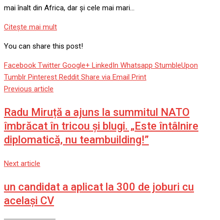
mai înalt din Africa, dar și cele mai mari…
Citeşte mai mult
You can share this post!
Facebook
Twitter
Google+
LinkedIn
Whatsapp
StumbleUpon
Tumblr
Pinterest
Reddit
Share via Email
Print
Previous article
Radu Miruță a ajuns la summitul NATO
îmbrăcat în tricou şi blugi. „Este întâlnire
diplomatică, nu teambuilding!”
Next article
un candidat a aplicat la 300 de joburi cu
același CV