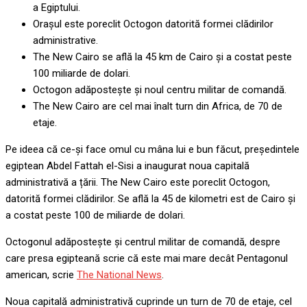
a Egiptului.
Orașul este poreclit Octogon datorită formei clădirilor
administrative.
The New Cairo se află la 45 km de Cairo și a costat peste
100 miliarde de dolari.
Octogon adăpostește și noul centru militar de comandă.
The New Cairo are cel mai înalt turn din Africa, de 70 de
etaje.
Pe ideea că ce-și face omul cu mâna lui e bun făcut, președintele
egiptean Abdel Fattah el-Sisi a inaugurat noua capitală
administrativă a țării. The New Cairo este poreclit Octogon,
datorită formei clădirilor. Se află la 45 de kilometri est de Cairo și
a costat peste 100 de miliarde de dolari.
Octogonul adăpostește și centrul militar de comandă, despre
care presa egipteană scrie că este mai mare decât Pentagonul
american, scrie
The National News
.
Noua capitală administrativă cuprinde un turn de 70 de etaje, cel