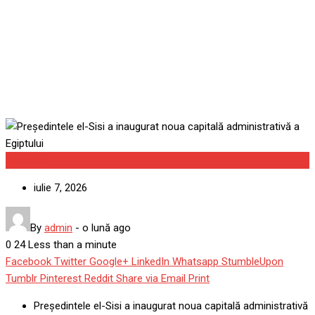
inaugurat noua capitală
administrativă a Egiptului
Sanatate
iulie 7, 2026
By
admin
-
o lună ago
0
24
Less than a minute
Facebook
Twitter
Google+
LinkedIn
Whatsapp
StumbleUpon
Tumblr
Pinterest
Reddit
Share via Email
Print
Președintele el-Sisi a inaugurat noua capitală administrativă