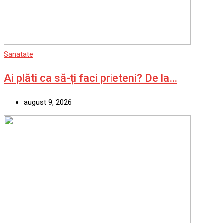
Sanatate
Ai plăti ca să-ți faci prieteni? De la…
august 9, 2026