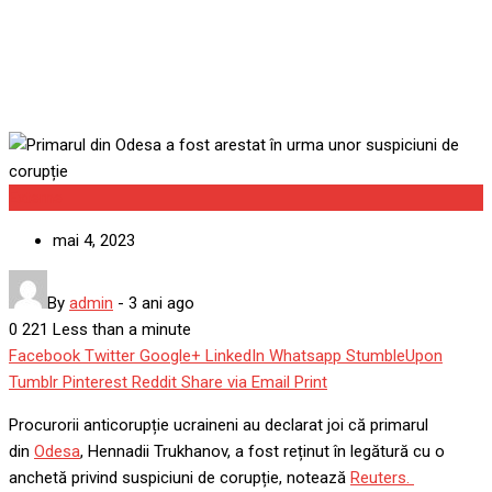
suspiciuni de corupție
Externe
mai 4, 2023
By
admin
-
3 ani ago
0
221
Less than a minute
Facebook
Twitter
Google+
LinkedIn
Whatsapp
StumbleUpon
Tumblr
Pinterest
Reddit
Share via Email
Print
Procurorii anticorupție ucraineni au declarat joi că primarul
din
Odesa
, Hennadii Trukhanov, a fost reținut în legătură cu o
anchetă privind suspiciuni de corupție, notează
Reuters.