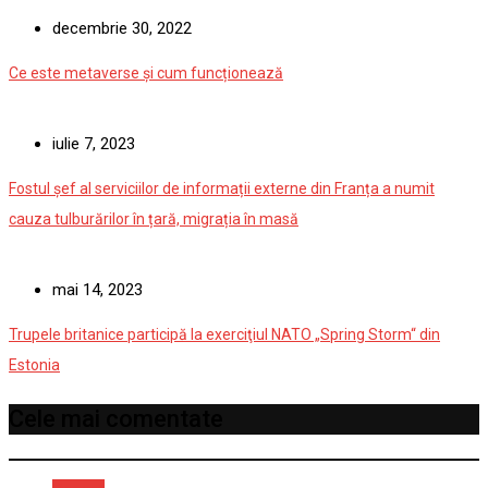
decembrie 30, 2022
Ce este metaverse și cum funcționează
iulie 7, 2023
Fostul șef al serviciilor de informații externe din Franța a numit
cauza tulburărilor în țară, migrația în masă
mai 14, 2023
Trupele britanice participă la exerciţiul NATO „Spring Storm“ din
Estonia
Cele mai comentate