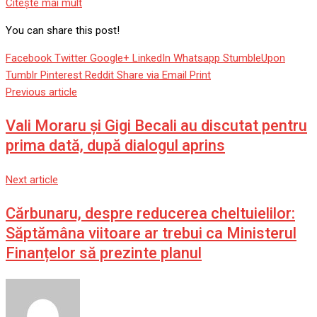
Citeşte mai mult
You can share this post!
Facebook
Twitter
Google+
LinkedIn
Whatsapp
StumbleUpon
Tumblr
Pinterest
Reddit
Share via Email
Print
Previous article
Vali Moraru și Gigi Becali au discutat pentru
prima dată, după dialogul aprins
Next article
Cărbunaru, despre reducerea cheltuielilor:
Săptămâna viitoare ar trebui ca Ministerul
Finanțelor să prezinte planul