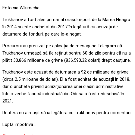
Foto via Wikimedia
Trukhanov a fost ales primar al orașului-port de la Marea Neagră
în 2014 și este anchetat din 2017 în legătură cu acuzații de
deturnare de fonduri, pe care le-a negat.
Procurorii au precizat pe aplicația de mesagerie Telegram că
Trukhanov urmează să fie reținut pentru 60 de zile pentru că nu a
plătit 30,866 milioane de grivne (836.590,32 dolari) drept cauțiune.
Trukhanov este acuzat de deturnarea a 92 de milioane de grivne
(circa 2,5 milioane de dolari). El a fost achitat de acuzații în 2018,
dar o anchetă privind achiziționarea unei clădiri administrative
într-o veche fabrică industrială din Odesa a fost redeschisă în
2021.
Reuters nu a reușit să ia legătura cu Trukhanov pentru comentarii.
Lupta împotriva…