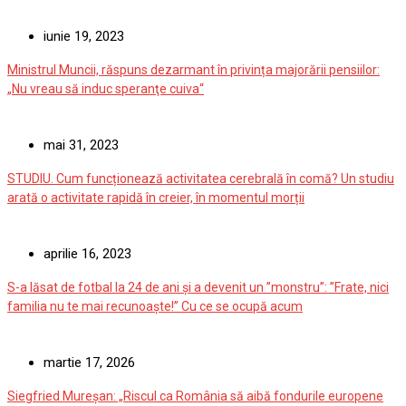
iunie 19, 2023
Ministrul Muncii, răspuns dezarmant în privința majorării pensiilor:
„Nu vreau să induc speranţe cuiva“
mai 31, 2023
STUDIU. Cum funcționează activitatea cerebrală în comă? Un studiu
arată o activitate rapidă în creier, în momentul morții
aprilie 16, 2023
S-a lăsat de fotbal la 24 de ani și a devenit un ”monstru”: ”Frate, nici
familia nu te mai recunoaște!” Cu ce se ocupă acum
martie 17, 2026
Siegfried Mureșan: „Riscul ca România să aibă fondurile europene