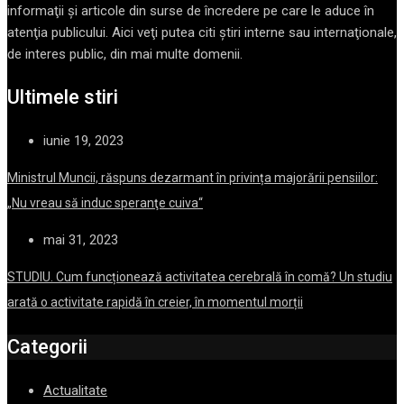
informaţii şi articole din surse de încredere pe care le aduce în
atenţia publicului. Aici veţi putea citi ştiri interne sau internaţionale,
de interes public, din mai multe domenii.
Ultimele stiri
iunie 19, 2023
Ministrul Muncii, răspuns dezarmant în privința majorării pensiilor:
„Nu vreau să induc speranţe cuiva“
mai 31, 2023
STUDIU. Cum funcționează activitatea cerebrală în comă? Un studiu
arată o activitate rapidă în creier, în momentul morții
Categorii
Actualitate