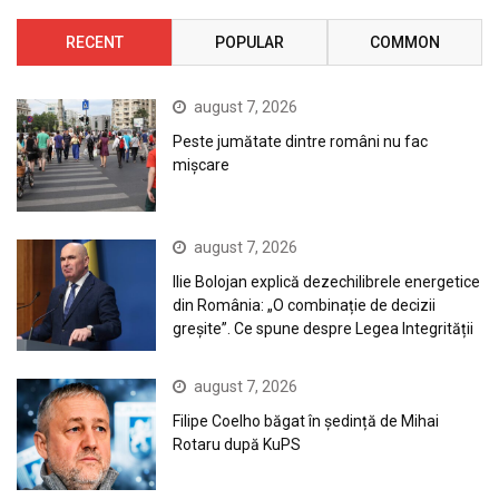
RECENT
POPULAR
COMMON
august 7, 2026
Peste jumătate dintre români nu fac
mișcare
august 7, 2026
Ilie Bolojan explică dezechilibrele energetice
din România: „O combinație de decizii
greșite”. Ce spune despre Legea Integrității
august 7, 2026
Filipe Coelho băgat în ședință de Mihai
Rotaru după KuPS