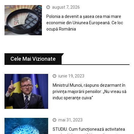
august 7, 2026
Polonia a devenit a șasea cea mai mare
economie din Uniunea Europeană. Ce loc
ocupă România
Cele Mai Vizionate
iunie 19, 2023
Ministrul Muncii, răspuns dezarmant în
privința majorării pensiilor: „Nu vreau să
induc speranţe cuiva“
mai 31, 2023
STUDIU. Cum funcționează activitatea