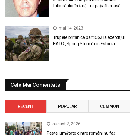
tulburărilor în țară, migrația în masă
mai 14, 2023
Trupele britanice participă la exerciţiul
NATO „Spring Storm“ din Estonia
Cele Mai Comentate
RECENT
POPULAR
COMMON
august 7, 2026
Peste jumătate dintre români nu fac