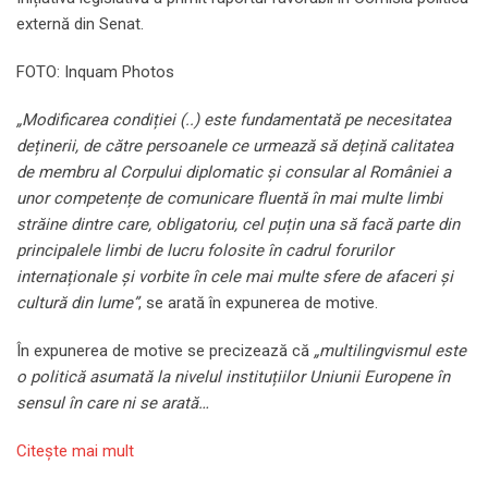
externă din Senat.
FOTO: Inquam Photos
„Modificarea condiției (..) este fundamentată pe necesitatea
deținerii, de către persoanele ce urmează să dețină calitatea
de membru al Corpului diplomatic și consular al României a
unor competențe de comunicare fluentă în mai multe limbi
străine dintre care, obligatoriu, cel puțin una să facă parte din
principalele limbi de lucru folosite în cadrul forurilor
internaționale și vorbite în cele mai multe sfere de afaceri și
cultură din lume”
, se arată în expunerea de motive.
În expunerea de motive se precizează că
„multilingvismul este
o politică asumată la nivelul instituțiilor Uniunii Europene în
sensul în care ni se arată…
Citeşte mai mult