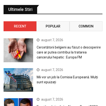
Ultimele Stiri
RECENT
POPULAR
COMMON
august 7, 2026
Cercetătorii belgieni au făcut o descoperire
care ar putea contribui la tratarea
cancerului hepatic : Europa FM
august 7, 2026
Mii vor un job la Comisia Europeană. Mulți
sunt epuizați
august 7, 2026