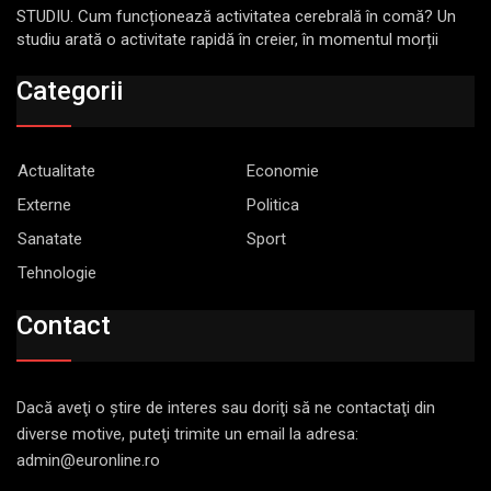
STUDIU. Cum funcționează activitatea cerebrală în comă? Un
studiu arată o activitate rapidă în creier, în momentul morții
Categorii
Actualitate
Economie
Externe
Politica
Sanatate
Sport
Tehnologie
Contact
Dacă aveţi o ştire de interes sau doriţi să ne contactaţi din
diverse motive, puteţi trimite un email la adresa:
admin@euronline.ro