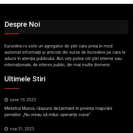
Despre Noi
Euronline.ro este un agregator de ştiri care preia în mod
automat informaţii şi articole din surse de încredere pe care le
aduce în atenţia publicului. Aici veţi putea citi ştiri interne sau
internaţionale, de interes public, din mai multe domenii.
Ultimele Stiri
iunie 19, 2023
Ministrul Muncii, răspuns dezarmant în privința majorării
pensiilor: „Nu vreau să induc speranţe cuiva“
mai 31, 2023