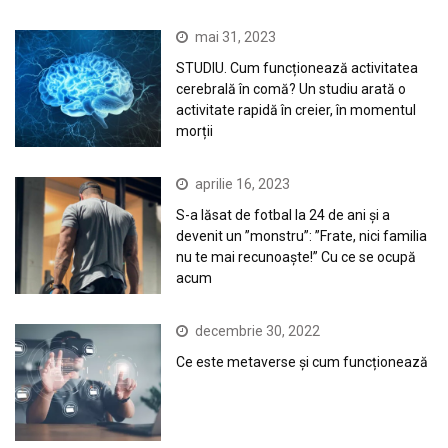
mai 31, 2023
STUDIU. Cum funcționează activitatea
cerebrală în comă? Un studiu arată o
activitate rapidă în creier, în momentul
morții
aprilie 16, 2023
S-a lăsat de fotbal la 24 de ani și a
devenit un ”monstru”: ”Frate, nici familia
nu te mai recunoaște!” Cu ce se ocupă
acum
decembrie 30, 2022
Ce este metaverse și cum funcționează