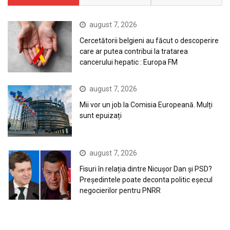
august 7, 2026
Cercetătorii belgieni au făcut o descoperire
care ar putea contribui la tratarea
cancerului hepatic : Europa FM
august 7, 2026
Mii vor un job la Comisia Europeană. Mulți
sunt epuizați
august 7, 2026
Fisuri în relația dintre Nicușor Dan și PSD?
Președintele poate deconta politic eșecul
negocierilor pentru PNRR