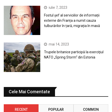
iulie 7, 2023
Fostul șef al serviciilor de informații
externe din Franța a numit cauza
tulburărilor în țară, migrația în masă
mai 14, 2023
Trupele britanice participă la exerciţiul
NATO „Spring Storm“ din Estonia
Cele Mai Comentate
RECENT
POPULAR
COMMON