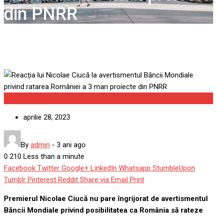
României a 3 mari proiecte
din PNRR
Actualitate
aprilie 28, 2023
By
admin
-
3 ani ago
0
210
Less than a minute
Facebook
Twitter
Google+
LinkedIn
Whatsapp
StumbleUpon
Tumblr
Pinterest
Reddit
Share via Email
Print
Premierul Nicolae Ciucă nu pare îngrijorat de avertismentul