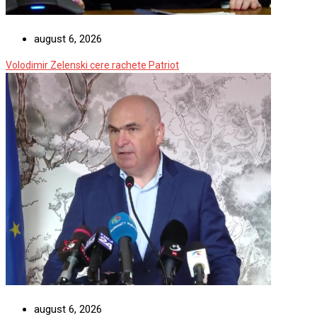
august 6, 2026
Volodimir Zelenski cere rachete Patriot