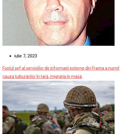
iulie 7, 2023
Fostul șef al serviciilor de informații externe din Franța a numit
cauza tulburărilor în țară, migrația în masă