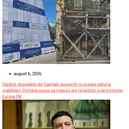
august 6, 2026
Clădirile degradate din Capitală, acoperite cu prelate până la
reabilitare. Primăria spune că măsura are rol estetic și de protecție :
Europa FM