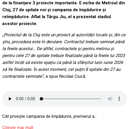
Băncii Mondiale privind posibilitatea ca România să rateze
de la finanțare 3 proiecte importante. E vorba de Metroul din
Cluj, 27 de spitale noi și campania de împădurire și
reîmpădurire. Aflat la Târgu Jiu, el a prezentat stadiul
acestor proiecte.
„Proiectul de la Cluj este un proiect al autorității locale și, din ce
știu, procedura este în derulare. Contractul trebuie semnat până
la finele acestui… De altfel, contractele și pentru metrou și
pentru cele 27 de spitale trebuie finalizate până la finele lui 2023
astfel încât să existe spațiu ca până la sfârșitul lunii iunie 2026
să fie finalizate. În acest moment, cel puțin 8 spitale din 27 au
contractele semnate”
, a spus Nicolae Ciucă.
Cât privește campania de împădurire, premierul a…