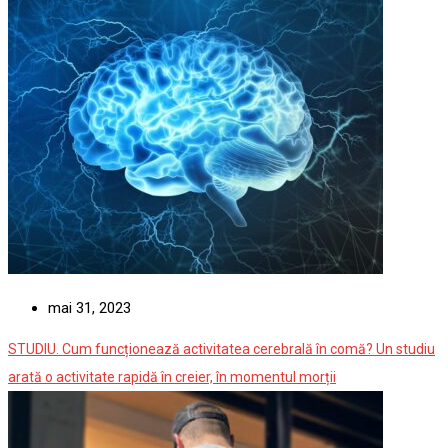
mai 31, 2023
STUDIU. Cum funcționează activitatea cerebrală în comă? Un studiu
arată o activitate rapidă în creier, în momentul morții