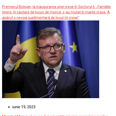
august 6, 2026
Premierul Bolojan, la inaugurarea unei creșe în Sectorul 6: „Familiile
tinere, în căutare de locuri de muncă, s-au mutat în marile orașe. A
apărut o nevoie suplimentară de locuri în creșe”
iunie 19, 2023