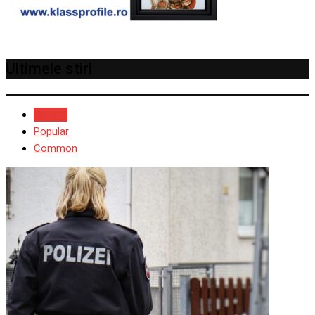
Ultimele stiri
Recent
Popular
Common