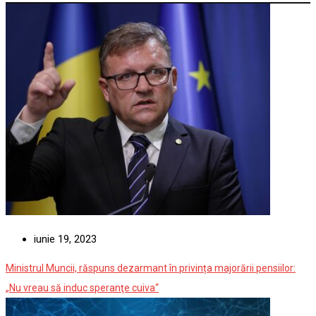
iunie 19, 2023
Ministrul Muncii, răspuns dezarmant în privința majorării pensiilor:
„Nu vreau să induc speranţe cuiva“