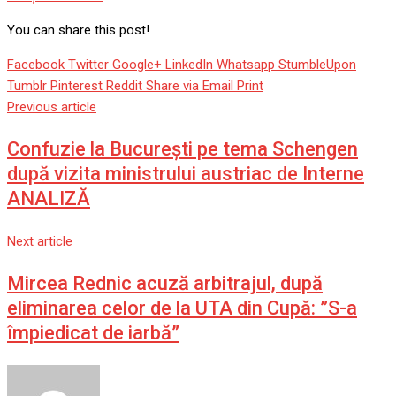
Citeşte mai mult
You can share this post!
Facebook
Twitter
Google+
LinkedIn
Whatsapp
StumbleUpon
Tumblr
Pinterest
Reddit
Share via Email
Print
Previous article
Confuzie la Bucureşti pe tema Schengen
după vizita ministrului austriac de Interne
ANALIZĂ
Next article
Mircea Rednic acuză arbitrajul, după
eliminarea celor de la UTA din Cupă: ”S-a
împiedicat de iarbă”