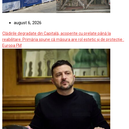
august 6, 2026
Clădirile degradate din Capitală, acoperite cu prelate până la
reabilitare. Primăria spune că măsura are rol estetic și de protecție :
Europa FM