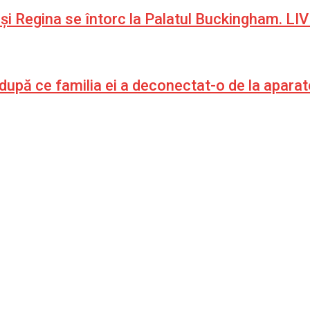
le și Regina se întorc la Palatul Buckingham. 
 după ce familia ei a deconectat-o de la aparat