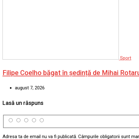
Sport
Filipe Coelho băgat în ședință de Mihai Rota
august 7, 2026
Lasă un răspuns
Adresa ta de email nu va fi publicată.
Câmpurile obligatorii sunt ma