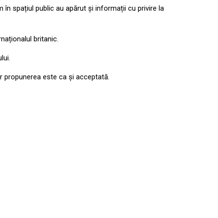
n spațiul public au apărut și informații cu privire la
aționalul britanic.
lui.
iar propunerea este ca și acceptată.