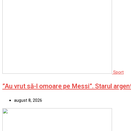
Sport
”Au vrut să-l omoare pe Messi”. Starul argen
august 8, 2026