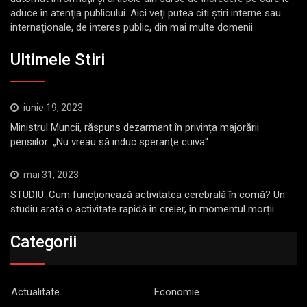
aduce în atenţia publicului. Aici veţi putea citi ştiri interne sau
internaţionale, de interes public, din mai multe domenii.
Ultimele Stiri
iunie 19, 2023
Ministrul Muncii, răspuns dezarmant în privința majorării
pensiilor: „Nu vreau să induc speranţe cuiva“
mai 31, 2023
STUDIU. Cum funcționează activitatea cerebrală în comă? Un
studiu arată o activitate rapidă în creier, în momentul morții
Categorii
Actualitate
Economie