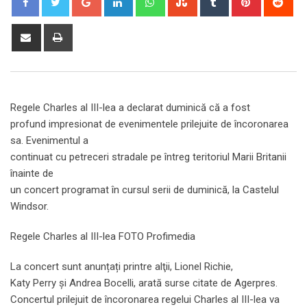
Share
Print
via
Email
Regele Charles al III-lea a declarat duminică că a fost
profund impresionat de evenimentele prilejuite de încoronarea
sa. Evenimentul a
continuat cu petreceri stradale pe întreg teritoriul Marii Britanii
înainte de
un concert programat în cursul serii de duminică, la Castelul
Windsor.
Regele Charles al III-lea FOTO Profimedia
La concert sunt anunțați printre alţii, Lionel Richie,
Katy Perry şi Andrea Bocelli, arată surse citate de Agerpres.
Concertul prilejuit de încoronarea regelui Charles al III-lea va