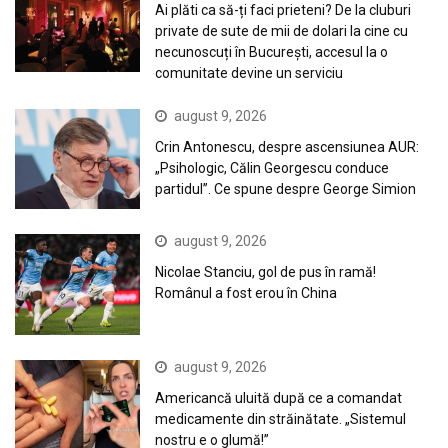
Ai plăti ca să-ți faci prieteni? De la cluburi
private de sute de mii de dolari la cine cu
necunoscuți în București, accesul la o
comunitate devine un serviciu
august 9, 2026
Crin Antonescu, despre ascensiunea AUR:
„Psihologic, Călin Georgescu conduce
partidul”. Ce spune despre George Simion
august 9, 2026
Nicolae Stanciu, gol de pus în ramă!
Românul a fost erou în China
august 9, 2026
Americancă uluită după ce a comandat
medicamente din străinătate. „Sistemul
nostru e o glumă!”