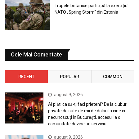
Trupele britanice participă la exerciţiul
NATO „Spring Storm“ din Estonia
Cele Mai Comentate
RECENT
POPULAR
COMMON
august 9, 2026
Ai plăti ca să-ți faci prieteni? De la cluburi
private de sute de mii de dolari la cine cu
necunoscuți în București, accesul la o
comunitate devine un serviciu
august 9, 2026