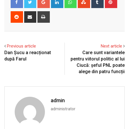
Reddit
Share
Print
via
Email
Previous article
Next article
Dan Șucu a reacționat
Care sunt variantele
după Farul
pentru viitorul politic al lui
Ciucă: șeful PNL poate
alege din patru funcții
admin
administrator