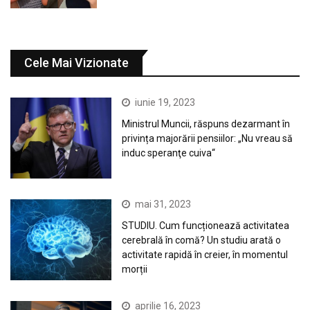
Cele Mai Vizionate
iunie 19, 2023
Ministrul Muncii, răspuns dezarmant în
privința majorării pensiilor: „Nu vreau să
induc speranţe cuiva“
mai 31, 2023
STUDIU. Cum funcționează activitatea
cerebrală în comă? Un studiu arată o
activitate rapidă în creier, în momentul
morții
aprilie 16, 2023