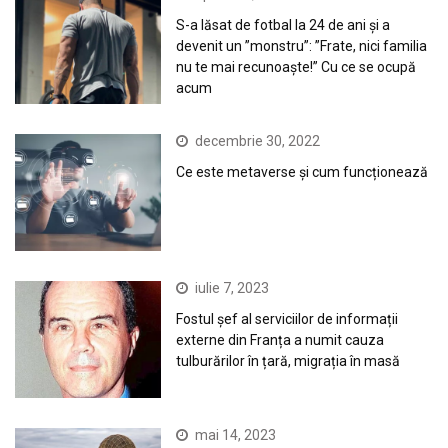
S-a lăsat de fotbal la 24 de ani și a
devenit un ”monstru”: ”Frate, nici familia
nu te mai recunoaște!” Cu ce se ocupă
acum
decembrie 30, 2022
Ce este metaverse și cum funcționează
iulie 7, 2023
Fostul șef al serviciilor de informații
externe din Franța a numit cauza
tulburărilor în țară, migrația în masă
mai 14, 2023