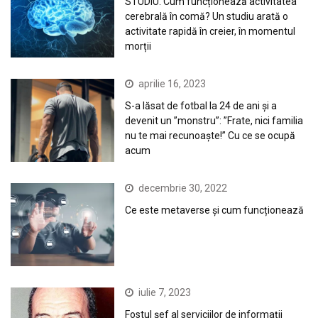
STUDIU. Cum funcționează activitatea
cerebrală în comă? Un studiu arată o
activitate rapidă în creier, în momentul
morții
aprilie 16, 2023
S-a lăsat de fotbal la 24 de ani și a
devenit un ”monstru”: ”Frate, nici familia
nu te mai recunoaște!” Cu ce se ocupă
acum
decembrie 30, 2022
Ce este metaverse și cum funcționează
iulie 7, 2023
Fostul șef al serviciilor de informații