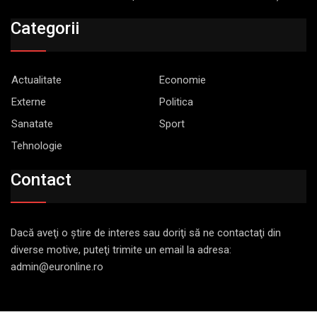
Categorii
Actualitate
Economie
Externe
Politica
Sanatate
Sport
Tehnologie
Contact
Dacă aveţi o ştire de interes sau doriţi să ne contactaţi din
diverse motive, puteţi trimite un email la adresa:
admin@euronline.ro