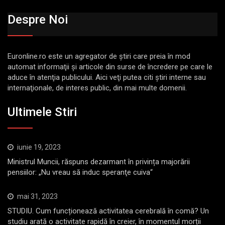
Despre Noi
Euronline.ro este un agregator de ştiri care preia în mod
automat informaţii şi articole din surse de încredere pe care le
aduce în atenţia publicului. Aici veţi putea citi ştiri interne sau
internaţionale, de interes public, din mai multe domenii.
Ultimele Stiri
iunie 19, 2023
Ministrul Muncii, răspuns dezarmant în privința majorării
pensiilor: „Nu vreau să induc speranţe cuiva“
mai 31, 2023
STUDIU. Cum funcționează activitatea cerebrală în comă? Un
studiu arată o activitate rapidă în creier, în momentul morții