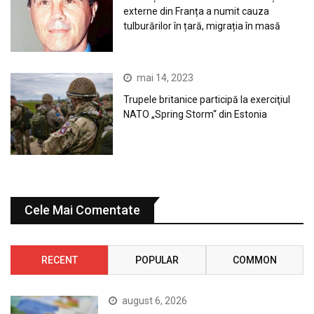
externe din Franța a numit cauza
tulburărilor în țară, migrația în masă
mai 14, 2023
Trupele britanice participă la exerciţiul
NATO „Spring Storm“ din Estonia
Cele Mai Comentate
RECENT
POPULAR
COMMON
august 6, 2026