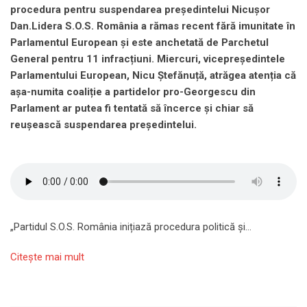
procedura pentru suspendarea președintelui Nicușor
Dan.Lidera S.O.S. România a rămas recent fără imunitate în
Parlamentul European și este anchetată de Parchetul
General pentru 11 infracțiuni. Miercuri, vicepreședintele
Parlamentului European, Nicu Ștefănuță, atrăgea atenția că
așa-numita coaliție a partidelor pro-Georgescu din
Parlament ar putea fi tentată să încerce și chiar să
reușească suspendarea președintelui.
„Partidul S.O.S. România inițiază procedura politică și…
Citeşte mai mult