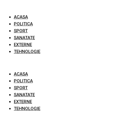
Skip
to
ACASA
content
POLITICA
SPORT
SANATATE
EXTERNE
TEHNOLOGIE
ACASA
POLITICA
SPORT
SANATATE
EXTERNE
TEHNOLOGIE