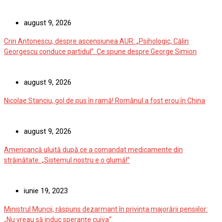
august 9, 2026
Crin Antonescu, despre ascensiunea AUR: „Psihologic, Călin
Georgescu conduce partidul”. Ce spune despre George Simion
august 9, 2026
Nicolae Stanciu, gol de pus în ramă! Românul a fost erou în China
august 9, 2026
Americancă uluită după ce a comandat medicamente din
străinătate. „Sistemul nostru e o glumă!”
iunie 19, 2023
Ministrul Muncii, răspuns dezarmant în privința majorării pensiilor:
„Nu vreau să induc speranţe cuiva“