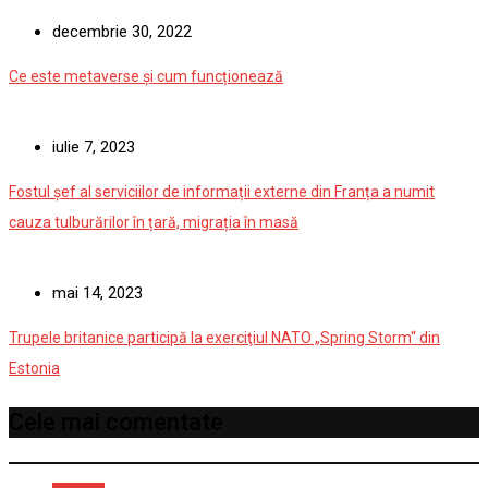
decembrie 30, 2022
Ce este metaverse și cum funcționează
iulie 7, 2023
Fostul șef al serviciilor de informații externe din Franța a numit
cauza tulburărilor în țară, migrația în masă
mai 14, 2023
Trupele britanice participă la exerciţiul NATO „Spring Storm“ din
Estonia
Cele mai comentate