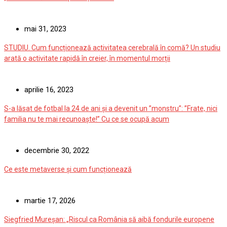
mai 31, 2023
STUDIU. Cum funcționează activitatea cerebrală în comă? Un studiu
arată o activitate rapidă în creier, în momentul morții
aprilie 16, 2023
S-a lăsat de fotbal la 24 de ani și a devenit un ”monstru”: ”Frate, nici
familia nu te mai recunoaște!” Cu ce se ocupă acum
decembrie 30, 2022
Ce este metaverse și cum funcționează
martie 17, 2026
Siegfried Mureșan: „Riscul ca România să aibă fondurile europene