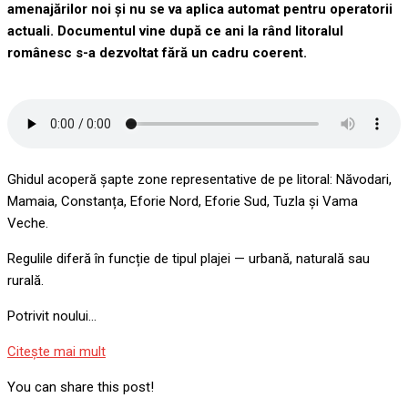
amenajărilor noi și nu se va aplica automat pentru operatorii
actuali. Documentul vine după ce ani la rând litoralul
românesc s-a dezvoltat fără un cadru coerent.
Ghidul acoperă șapte zone representative de pe litoral: Năvodari,
Mamaia, Constanța, Eforie Nord, Eforie Sud, Tuzla și Vama
Veche.
Regulile diferă în funcție de tipul plajei — urbană, naturală sau
rurală.
Potrivit noului…
Citeşte mai mult
You can share this post!