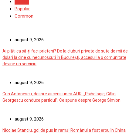
Recent
Popular
Common
august 9, 2026
Ai plăti ca să-ți faci prieteni? De la cluburi private de sute de mii de
dolari la cine cu necunoscuți în București, accesul la o comunitate
devine un serviciu
august 9, 2026
Crin Antonescu, despre ascensiunea AUR: „Psihologic, Călin
Georgescu conduce partidul”. Ce spune despre George Simion
august 9, 2026
Nicolae Stanciu, gol de pus în ramă! Românul a fost erou în China