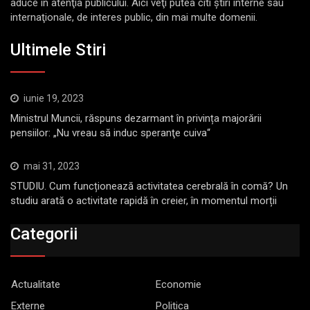
aduce în atenţia publicului. Aici veţi putea citi ştiri interne sau
internaţionale, de interes public, din mai multe domenii.
Ultimele Stiri
iunie 19, 2023
Ministrul Muncii, răspuns dezarmant în privința majorării
pensiilor: „Nu vreau să induc speranţe cuiva“
mai 31, 2023
STUDIU. Cum funcționează activitatea cerebrală în comă? Un
studiu arată o activitate rapidă în creier, în momentul morții
Categorii
Actualitate
Economie
Externe
Politica