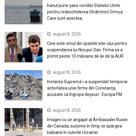
Iranul pune șase condiții Statelor Unite
pentru redeschiderea Strâmtorii Ormuz.
Care sunt acestea
august 8, 2026
Cine este omul din spatele site-ului pentru
suspendarea lui Nicuşor Dan. Firma sa a
primit peste 10 milioane de lei de la AUR
august 8, 2026
Instanța Supremă i-a suspendat temporar
activitatea unei firme din Constanța,
acuzate că îngropa deșeuri : Europa FM
august 8, 2026
Imagini cu un angajat al Ambasadei Rusiei
din Canada, surprins în timp ce spărgea
baloane în culorile Ucrainei