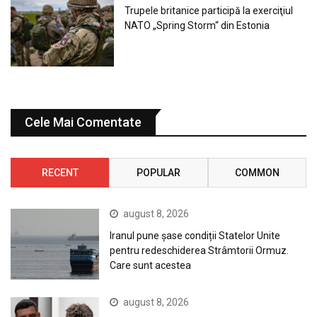
Trupele britanice participă la exerciţiul
NATO „Spring Storm“ din Estonia
Cele Mai Comentate
RECENT
POPULAR
COMMON
august 8, 2026
Iranul pune șase condiții Statelor Unite
pentru redeschiderea Strâmtorii Ormuz.
Care sunt acestea
august 8, 2026