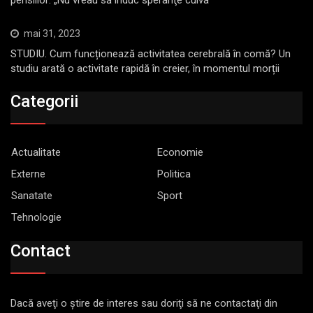
mai 31, 2023
STUDIU. Cum funcționează activitatea cerebrală în comă? Un
studiu arată o activitate rapidă în creier, în momentul morții
Categorii
Actualitate
Economie
Externe
Politica
Sanatate
Sport
Tehnologie
Contact
Dacă aveţi o ştire de interes sau doriţi să ne contactaţi din