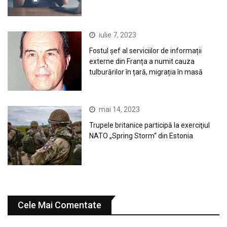
iulie 7, 2023
Fostul șef al serviciilor de informații
externe din Franța a numit cauza
tulburărilor în țară, migrația în masă
mai 14, 2023
Trupele britanice participă la exerciţiul
NATO „Spring Storm“ din Estonia
Cele Mai Comentate