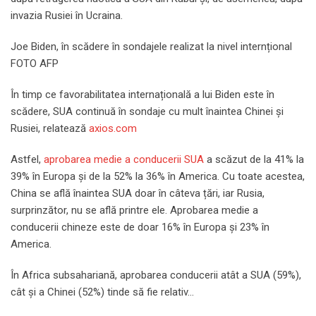
invazia Rusiei în Ucraina.
Joe Biden, în scădere în sondajele realizat la nivel internțional
FOTO AFP
În timp ce favorabilitatea internațională a lui Biden este în
scădere, SUA continuă în sondaje cu mult înaintea Chinei și
Rusiei, relatează
axios.com
Astfel,
aprobarea medie a conducerii SUA
a scăzut de la 41% la
39% în Europa și de la 52% la 36% în America. Cu toate acestea,
China se află înaintea SUA doar în câteva țări, iar Rusia,
surprinzător, nu se află printre ele. Aprobarea medie a
conducerii chineze este de doar 16% în Europa și 23% în
America.
În Africa subsahariană, aprobarea conducerii atât a SUA (59%),
cât și a Chinei (52%) tinde să fie relativ…