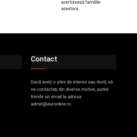
avertizează familiile
acestora
Contact
Dacă aveţi o ştire de interes sau doriţi să
ne contactaţi din diverse motive, puteţi
trimite un email la adresa:
admin@euronline.ro