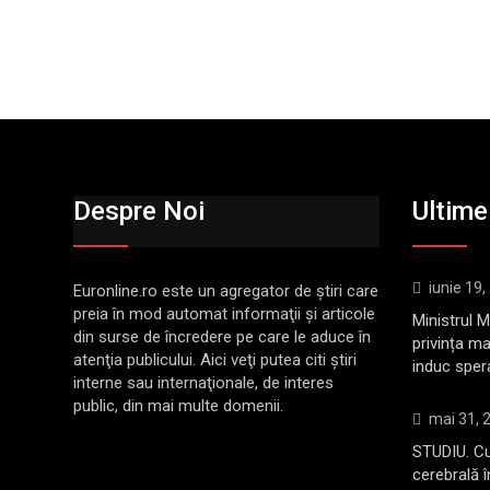
Despre Noi
Ultimel
iunie 19,
Euronline.ro este un agregator de ştiri care
preia în mod automat informaţii şi articole
Ministrul 
din surse de încredere pe care le aduce în
privința ma
atenţia publicului. Aici veţi putea citi ştiri
induc sper
interne sau internaţionale, de interes
public, din mai multe domenii.
mai 31, 
STUDIU. Cu
cerebrală 