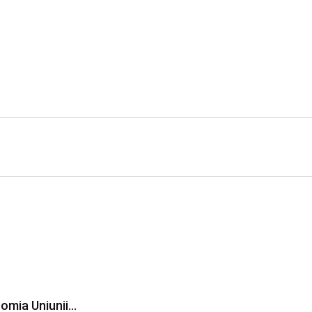
omia Uniunii…