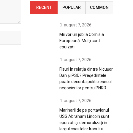
RECENT
POPULAR
COMMON
august 7, 2026
Mii vor un job la Comisia
Europeană. Mulți sunt
epuizați
august 7, 2026
Fisuri în relația dintre Nicușor
Dan și PSD? Președintele
poate deconta politic eșecul
negocierilor pentru PNRR
august 7, 2026
Marinarii de pe portavionul
USS Abraham Lincoln sunt
epuizați și demoralizați în
largul coastelor Iranului,