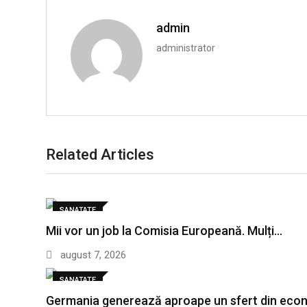
admin
administrator
Related Articles
SANATATE
Mii vor un job la Comisia Europeană. Mulți…
august 7, 2026
SANATATE
Germania generează aproape un sfert din econ