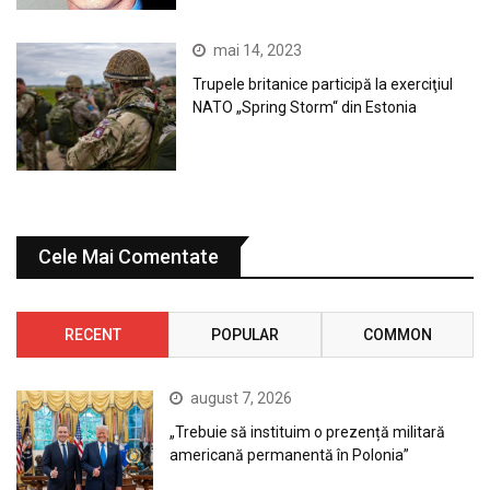
mai 14, 2023
Trupele britanice participă la exerciţiul
NATO „Spring Storm“ din Estonia
Cele Mai Comentate
RECENT
POPULAR
COMMON
august 7, 2026
„Trebuie să instituim o prezență militară
americană permanentă în Polonia”