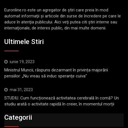
Euronline.ro este un agregator de ştiri care preia în mod
automat informaţii şi articole din surse de încredere pe care le
aduce în atenţia publicului. Aici veţi putea citi ştiri interne sau
internaţionale, de interes public, din mai multe domenii.
Ultimele Stiri
iunie 19, 2023
Ministrul Muncii, răspuns dezarmant în privința majorării
pensiilor: „Nu vreau să induc speranţe cuiva“
mai 31, 2023
STUDIU. Cum funcționează activitatea cerebrală în comă? Un
studiu arată o activitate rapidă în creier, în momentul morții
Categorii