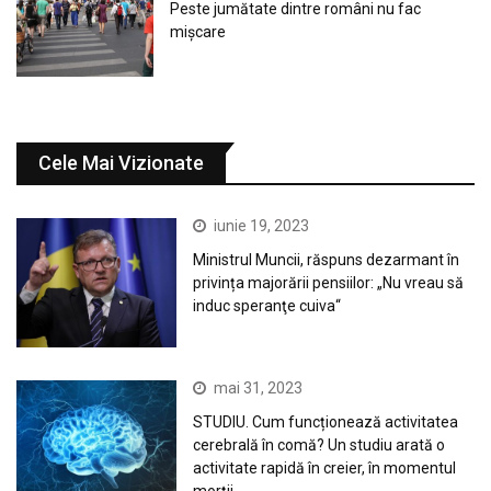
Peste jumătate dintre români nu fac
mișcare
Cele Mai Vizionate
iunie 19, 2023
Ministrul Muncii, răspuns dezarmant în
privința majorării pensiilor: „Nu vreau să
induc speranţe cuiva“
mai 31, 2023
STUDIU. Cum funcționează activitatea
cerebrală în comă? Un studiu arată o
activitate rapidă în creier, în momentul
morții