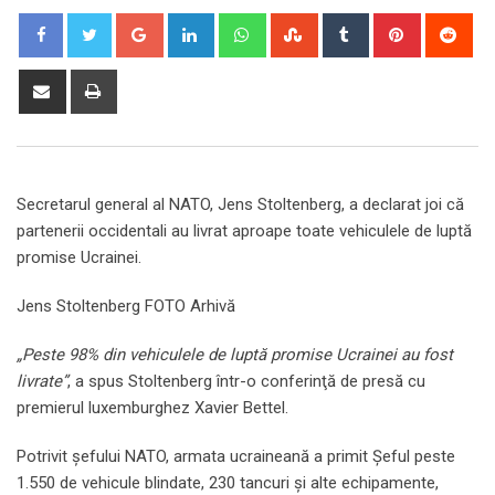
Google+
LinkedIn
Whatsapp
StumbleUpon
Tumblr
Pinterest
Red
Share
Print
via
Email
Secretarul general al NATO, Jens Stoltenberg, a declarat joi că
partenerii occidentali au livrat aproape toate vehiculele de luptă
promise Ucrainei.
Jens Stoltenberg FOTO Arhivă
„Peste 98% din vehiculele de luptă promise Ucrainei au fost
livrate”
, a spus Stoltenberg într-o conferinţă de presă cu
premierul luxemburghez Xavier Bettel.
Potrivit șefului NATO, armata ucraineană a primit Șeful peste
1.550 de vehicule blindate, 230 tancuri și alte echipamente,