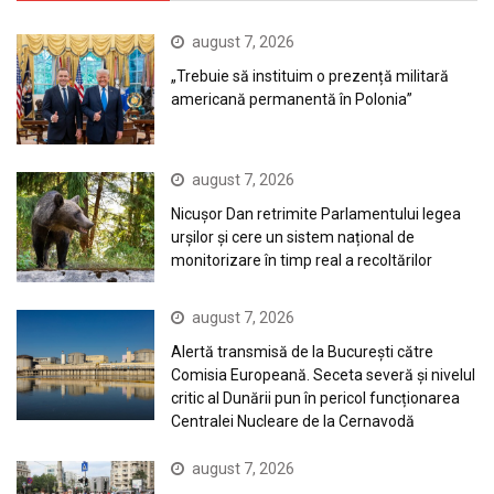
august 7, 2026
„Trebuie să instituim o prezență militară
americană permanentă în Polonia”
august 7, 2026
Nicușor Dan retrimite Parlamentului legea
urșilor și cere un sistem național de
monitorizare în timp real a recoltărilor
august 7, 2026
Alertă transmisă de la București către
Comisia Europeană. Seceta severă și nivelul
critic al Dunării pun în pericol funcționarea
Centralei Nucleare de la Cernavodă
august 7, 2026