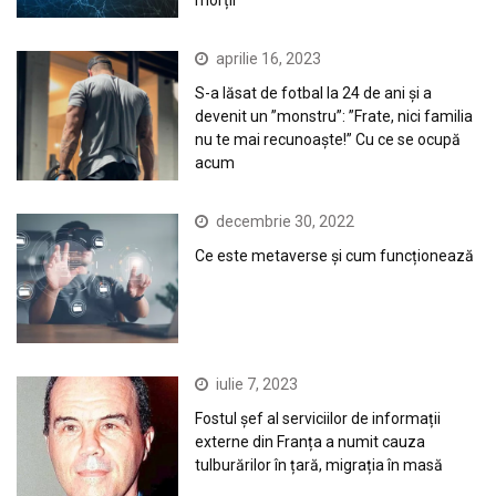
aprilie 16, 2023
S-a lăsat de fotbal la 24 de ani și a
devenit un ”monstru”: ”Frate, nici familia
nu te mai recunoaște!” Cu ce se ocupă
acum
decembrie 30, 2022
Ce este metaverse și cum funcționează
iulie 7, 2023
Fostul șef al serviciilor de informații
externe din Franța a numit cauza
tulburărilor în țară, migrația în masă