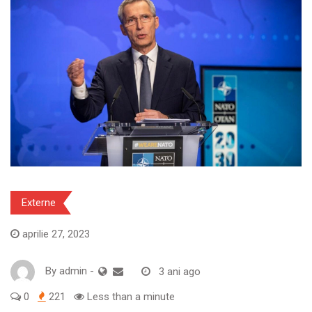
Externe
aprilie 27, 2023
By
admin
-
3 ani ago
0
221
Less than a minute