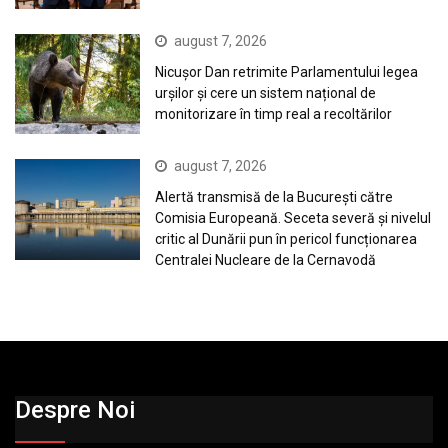
august 7, 2026
Nicușor Dan retrimite Parlamentului legea
urșilor și cere un sistem național de
monitorizare în timp real a recoltărilor
august 7, 2026
Alertă transmisă de la București către
Comisia Europeană. Seceta severă și nivelul
critic al Dunării pun în pericol funcționarea
Centralei Nucleare de la Cernavodă
Despre Noi