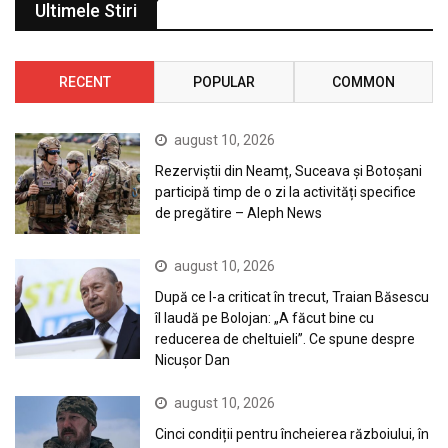
Ultimele Stiri
RECENT
POPULAR
COMMON
august 10, 2026
Rezerviștii din Neamț, Suceava și Botoșani
participă timp de o zi la activități specifice
de pregătire – Aleph News
august 10, 2026
După ce l-a criticat în trecut, Traian Băsescu
îl laudă pe Bolojan: „A făcut bine cu
reducerea de cheltuieli”. Ce spune despre
Nicușor Dan
august 10, 2026
Cinci condiții pentru încheierea războiului, în