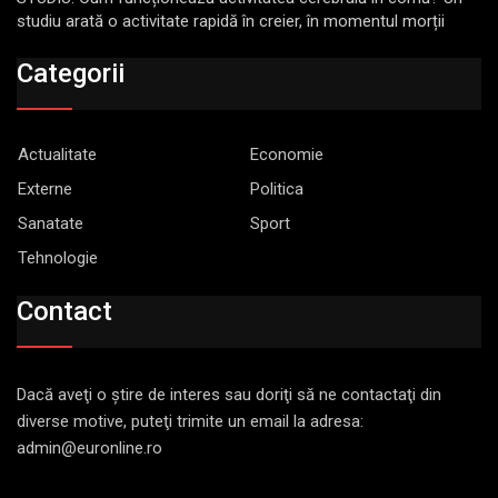
studiu arată o activitate rapidă în creier, în momentul morții
Categorii
Actualitate
Economie
Externe
Politica
Sanatate
Sport
Tehnologie
Contact
Dacă aveţi o ştire de interes sau doriţi să ne contactaţi din
diverse motive, puteţi trimite un email la adresa:
admin@euronline.ro