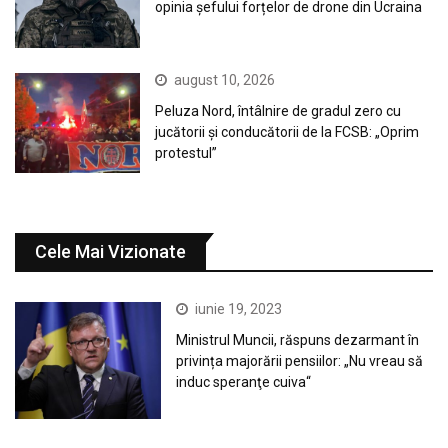
opinia șefului forțelor de drone din Ucraina
august 10, 2026
Peluza Nord, întâlnire de gradul zero cu
jucătorii și conducătorii de la FCSB: „Oprim
protestul”
Cele Mai Vizionate
iunie 19, 2023
Ministrul Muncii, răspuns dezarmant în
privința majorării pensiilor: „Nu vreau să
induc speranţe cuiva“