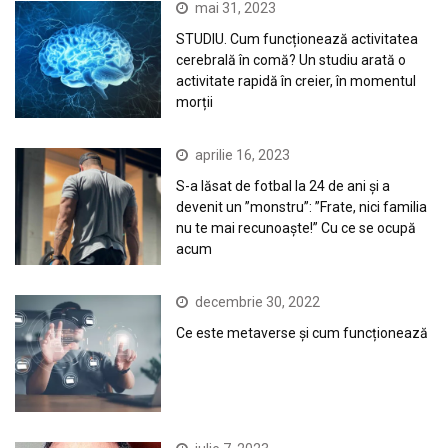
mai 31, 2023
STUDIU. Cum funcționează activitatea
cerebrală în comă? Un studiu arată o
activitate rapidă în creier, în momentul
morții
aprilie 16, 2023
S-a lăsat de fotbal la 24 de ani și a
devenit un ”monstru”: ”Frate, nici familia
nu te mai recunoaște!” Cu ce se ocupă
acum
decembrie 30, 2022
Ce este metaverse și cum funcționează