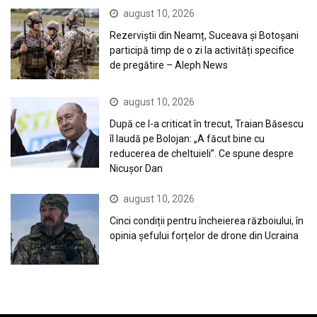
august 10, 2026
Rezerviștii din Neamț, Suceava și Botoșani
participă timp de o zi la activități specifice
de pregătire – Aleph News
august 10, 2026
După ce l-a criticat în trecut, Traian Băsescu
îl laudă pe Bolojan: „A făcut bine cu
reducerea de cheltuieli”. Ce spune despre
Nicușor Dan
august 10, 2026
Cinci condiții pentru încheierea războiului, în
opinia șefului forțelor de drone din Ucraina