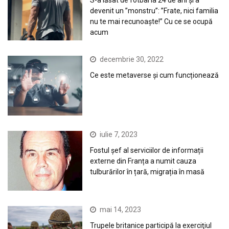
devenit un ”monstru”: ”Frate, nici familia
nu te mai recunoaște!” Cu ce se ocupă
acum
decembrie 30, 2022
Ce este metaverse și cum funcționează
iulie 7, 2023
Fostul șef al serviciilor de informații
externe din Franța a numit cauza
tulburărilor în țară, migrația în masă
mai 14, 2023
Trupele britanice participă la exerciţiul