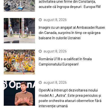
activitatea unei firme din Constanța,
acuzate că îngropa deșeuri : Europa FM
august 8, 2026
Imagini cu un angajat al Ambasadei Rusiei
din Canada, surprins în timp ce spărgea
baloane în culorile Ucrainei
august 8, 2026
România U18 s-a calificat în finala
Campionatului European!
august 8, 2026
OpenAI a întrerupt dezvoltarea noului
model A.I. „Astra”. Este prea periculos și
poate orchestra atacuri cibernetice fără
intervenție umană