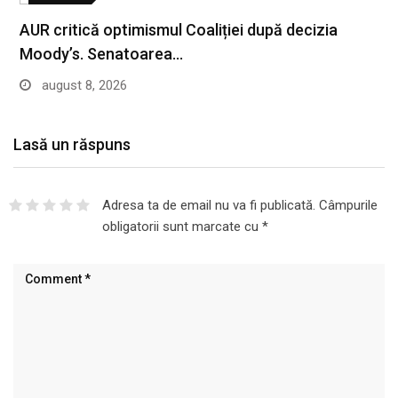
POLITICA
AUR critică optimismul Coaliției după decizia
Moody’s. Senatoarea…
august 8, 2026
Lasă un răspuns
Adresa ta de email nu va fi publicată.
Câmpurile
obligatorii sunt marcate cu
*