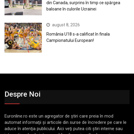
din Canada, surprins în timp ce spărgea
baloane în culorile Ucrainei
august 8, 2026
România U18 s-a calificat în finala
Campionatului European!
Despre Noi
Euronline.ro este un agregator de ştiri care preia în mod
automat informaţii şi articole din surse de încredere pe care le
aduce în atenţia publicului. Aici veţi putea citi ştiri interne sau