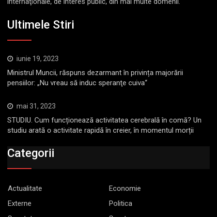
internaţionale, de interes public, din mai multe domenii.
Ultimele Stiri
iunie 19, 2023
Ministrul Muncii, răspuns dezarmant în privința majorării
pensiilor: „Nu vreau să induc speranţe cuiva“
mai 31, 2023
STUDIU. Cum funcționează activitatea cerebrală în comă? Un
studiu arată o activitate rapidă în creier, în momentul morții
Categorii
Actualitate
Economie
Externe
Politica