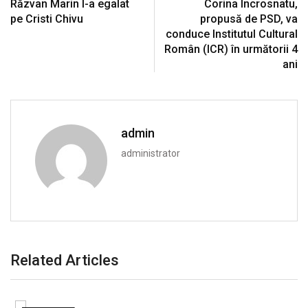
Răzvan Marin l-a egalat
Corina Încrosnatu,
pe Cristi Chivu
propusă de PSD, va
conduce Institutul Cultural
Român (ICR) în următorii 4
ani
admin
administrator
Related Articles