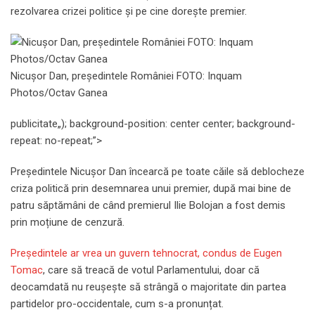
rezolvarea crizei politice și pe cine dorește premier.
Nicușor Dan, președintele României FOTO: Inquam
Photos/Octav Ganea
publicitate
„); background-position: center center; background-
repeat: no-repeat;”>
Președintele Nicușor Dan încearcă pe toate căile să deblocheze
criza politică prin desemnarea unui premier, după mai bine de
patru săptămâni de când premierul Ilie Bolojan a fost demis
prin moțiune de cenzură.
Președintele ar vrea un guvern tehnocrat, condus de Eugen
Tomac
, care să treacă de votul Parlamentului, doar că
deocamdată nu reușește să strângă o majoritate din partea
partidelor pro-occidentale, cum s-a pronunțat.