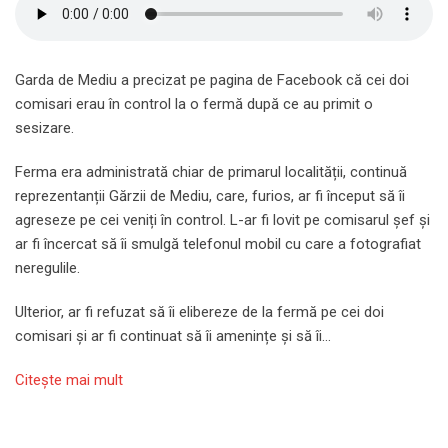
Garda de Mediu a precizat pe pagina de Facebook că cei doi
comisari erau în control la o fermă după ce au primit o
sesizare.
Ferma era administrată chiar de primarul localității, continuă
reprezentanții Gărzii de Mediu, care, furios, ar fi început să îi
agreseze pe cei veniți în control. L-ar fi lovit pe comisarul șef și
ar fi încercat să îi smulgă telefonul mobil cu care a fotografiat
neregulile.
Ulterior, ar fi refuzat să îi elibereze de la fermă pe cei doi
comisari și ar fi continuat să îi amenințe și să îi…
Citeşte mai mult