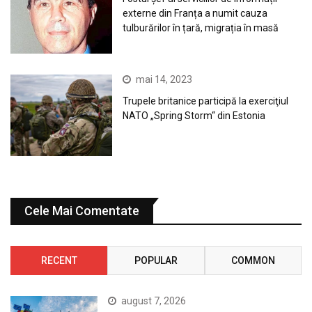
externe din Franța a numit cauza
tulburărilor în țară, migrația în masă
mai 14, 2023
Trupele britanice participă la exerciţiul
NATO „Spring Storm“ din Estonia
Cele Mai Comentate
RECENT
POPULAR
COMMON
august 7, 2026