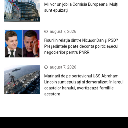
Mii vor un job la Comisia Europeană. Mulți
sunt epuizați
august 7, 2026
Fisuri în relația dintre Nicușor Dan și PSD?
Președintele poate deconta politic eșecul
negocierilor pentru PNRR
august 7, 2026
Marinarii de pe portavionul USS Abraham
Lincoln sunt epuizați și demoralizați în largul
coastelor Iranului, avertizează familiile
acestora