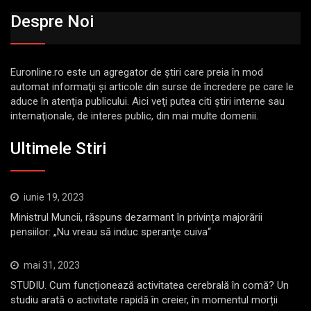
Despre Noi
Euronline.ro este un agregator de ştiri care preia în mod
automat informaţii şi articole din surse de încredere pe care le
aduce în atenţia publicului. Aici veţi putea citi ştiri interne sau
internaţionale, de interes public, din mai multe domenii.
Ultimele Stiri
iunie 19, 2023
Ministrul Muncii, răspuns dezarmant în privința majorării
pensiilor: „Nu vreau să induc speranţe cuiva“
mai 31, 2023
STUDIU. Cum funcționează activitatea cerebrală în comă? Un
studiu arată o activitate rapidă în creier, în momentul morții