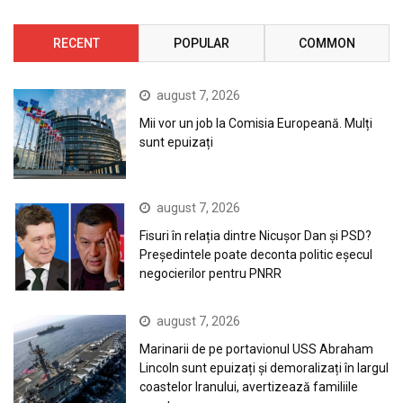
RECENT
POPULAR
COMMON
august 7, 2026
Mii vor un job la Comisia Europeană. Mulți
sunt epuizați
august 7, 2026
Fisuri în relația dintre Nicușor Dan și PSD?
Președintele poate deconta politic eșecul
negocierilor pentru PNRR
august 7, 2026
Marinarii de pe portavionul USS Abraham
Lincoln sunt epuizați și demoralizați în largul
coastelor Iranului, avertizează familiile