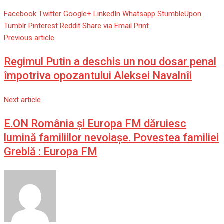
Facebook
Twitter
Google+
LinkedIn
Whatsapp
StumbleUpon
Tumblr
Pinterest
Reddit
Share via Email
Print
Previous article
Regimul Putin a deschis un nou dosar penal
împotriva opozantului Aleksei Navalnîi
Next article
E.ON România și Europa FM dăruiesc
lumină familiilor nevoiașe. Povestea familiei
Greblă : Europa FM