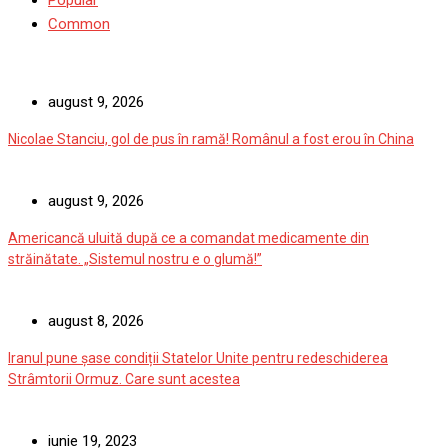
Popular
Common
august 9, 2026
Nicolae Stanciu, gol de pus în ramă! Românul a fost erou în China
august 9, 2026
Americancă uluită după ce a comandat medicamente din
străinătate. „Sistemul nostru e o glumă!”
august 8, 2026
Iranul pune șase condiții Statelor Unite pentru redeschiderea
Strâmtorii Ormuz. Care sunt acestea
iunie 19, 2023