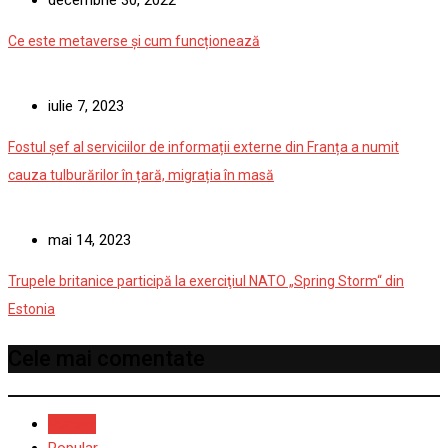
decembrie 30, 2022
Ce este metaverse și cum funcționează
iulie 7, 2023
Fostul șef al serviciilor de informații externe din Franța a numit
cauza tulburărilor în țară, migrația în masă
mai 14, 2023
Trupele britanice participă la exerciţiul NATO „Spring Storm“ din
Estonia
Cele mai comentate
Recent