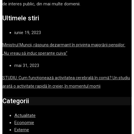
de interes public, din mai multe domenii.
Ultimele stiri
iunie 19, 2023
Ministrul Muncii, răspuns dezarmant în privința majorării pensiilor:
„Nu vreau să induc speranţe cuiva“
mai 31, 2023
STUDIU. Cum funcționează activitatea cerebrală în comă? Un studiu
arată o activitate rapidă în creier, în momentul morții
Categorii
Actualitate
Economie
Externe