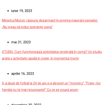
iunie 19, 2023
Ministrul Muncii, răspuns dezarmant în privința majorării pensiilor:
„Nu vreau să induc speranţe cuiva“
mai 31, 2023
STUDIU. Cum funcționează activitatea cerebrală în comă? Un studiu
arată o activitate rapidă în creier, în momentul morții
aprilie 16, 2023
S-a lăsat de fotbal la 24 de ani și a devenit un ”monstru”: ”Frate, nici
familia nu te mai recunoaște!” Cu ce se ocupă acum