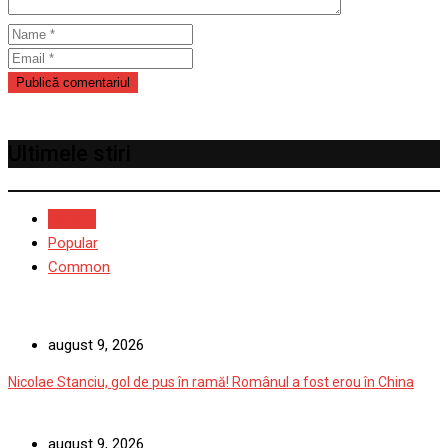
Ultimele stiri
Recent
Popular
Common
august 9, 2026
Nicolae Stanciu, gol de pus în ramă! Românul a fost erou în China
august 9, 2026