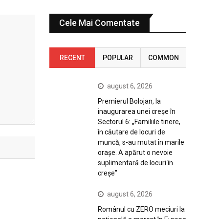
Cele Mai Comentate
RECENT
POPULAR
COMMON
august 6, 2026
Premierul Bolojan, la
inaugurarea unei creșe în
Sectorul 6: „Familiile tinere,
în căutare de locuri de
muncă, s-au mutat în marile
orașe. A apărut o nevoie
suplimentară de locuri în
creșe”
august 6, 2026
Românul cu ZERO meciuri la