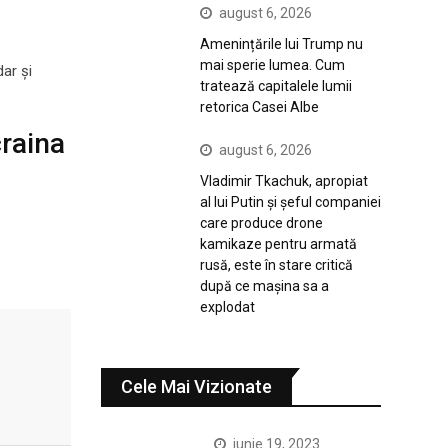
august 6, 2026
Amenințările lui Trump nu
mai sperie lumea. Cum
ar şi
tratează capitalele lumii
retorica Casei Albe
craina
august 6, 2026
Vladimir Tkachuk, apropiat
al lui Putin și șeful companiei
care produce drone
kamikaze pentru armată
rusă, este în stare critică
după ce mașina sa a
explodat
Cele Mai Vizionate
iunie 19, 2023