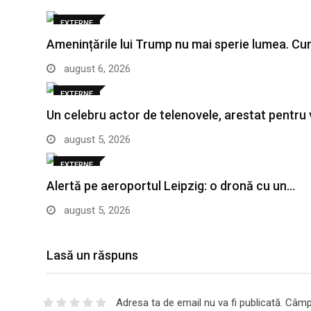
EXTERNE
Amenințările lui Trump nu mai sperie lumea. C
august 6, 2026
EXTERNE
Un celebru actor de telenovele, arestat pentru
august 5, 2026
EXTERNE
Alertă pe aeroportul Leipzig: o dronă cu un…
august 5, 2026
Lasă un răspuns
Adresa ta de email nu va fi publicată.
Câmpu