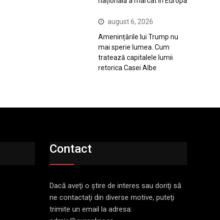
națională a marcat în Europa
august 6, 2026
Amenințările lui Trump nu
mai sperie lumea. Cum
tratează capitalele lumii
retorica Casei Albe
Contact
Dacă aveţi o ştire de interes sau doriţi să
ne contactaţi din diverse motive, puteţi
trimite un email la adresa: