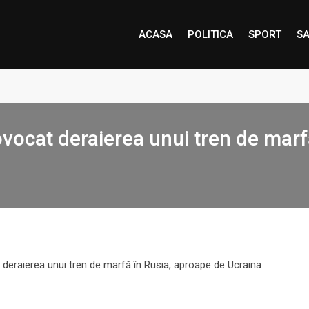
ACASA
POLITICA
SPORT
SA
rovocat deraierea unui tren de mar