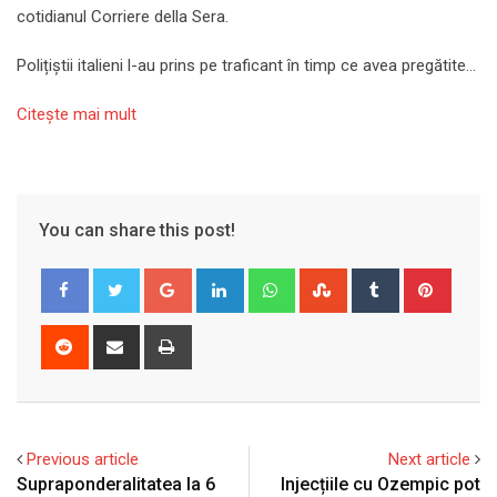
cotidianul Corriere della Sera.
Polițiștii italieni l-au prins pe traficant în timp ce avea pregătite…
Citeşte mai mult
You can share this post!
Google+
LinkedIn
Whatsapp
StumbleUpon
Tumblr
Pinter
Reddit
Share
Print
via
Email
Previous article
Next article
Supraponderalitatea la 6
Injecțiile cu Ozempic pot