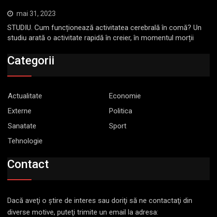
mai 31, 2023
STUDIU. Cum funcționează activitatea cerebrală în comă? Un
studiu arată o activitate rapidă în creier, în momentul morții
Categorii
Actualitate
Economie
Externe
Politica
Sanatate
Sport
Tehnologie
Contact
Dacă aveţi o ştire de interes sau doriţi să ne contactaţi din
diverse motive, puteţi trimite un email la adresa: