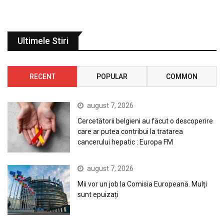
Ultimele Stiri
RECENT
POPULAR
COMMON
august 7, 2026
Cercetătorii belgieni au făcut o descoperire
care ar putea contribui la tratarea
cancerului hepatic : Europa FM
august 7, 2026
Mii vor un job la Comisia Europeană. Mulți
sunt epuizați