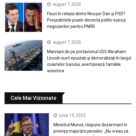
august 7, 2026
Fisuri în relația dintre Nicușor Dan și PSD?
Președintele poate deconta politic eșecul
negocierilor pentru PNRR
august 7, 2026
Marinarii de pe portavionul USS Abraham
Lincoln sunt epuizați și demoralizați în largul
coastelor Iranului, avertizează familiile
acestora
Cele Mai Vizionate
iunie 19, 2023
Ministrul Muncii, răspuns dezarmant în
privința majorării pensiilor: „Nu vreau să