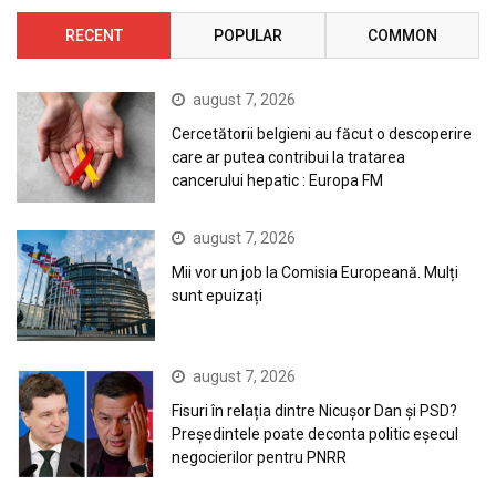
RECENT
POPULAR
COMMON
august 7, 2026
Cercetătorii belgieni au făcut o descoperire
care ar putea contribui la tratarea
cancerului hepatic : Europa FM
august 7, 2026
Mii vor un job la Comisia Europeană. Mulți
sunt epuizați
august 7, 2026
Fisuri în relația dintre Nicușor Dan și PSD?
Președintele poate deconta politic eșecul
negocierilor pentru PNRR