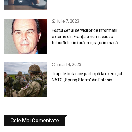
iulie 7, 2023
Fostul șef al serviciilor de informații
externe din Franța a numit cauza
tulburărilor în țară, migrația în masă
mai 14, 2023
Trupele britanice participă la exerciţiul
NATO „Spring Storm“ din Estonia
Cele Mai Comentate