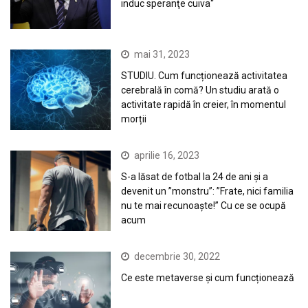
induc speranţe cuiva“
mai 31, 2023
STUDIU. Cum funcționează activitatea
cerebrală în comă? Un studiu arată o
activitate rapidă în creier, în momentul
morții
aprilie 16, 2023
S-a lăsat de fotbal la 24 de ani și a
devenit un ”monstru”: ”Frate, nici familia
nu te mai recunoaște!” Cu ce se ocupă
acum
decembrie 30, 2022
Ce este metaverse și cum funcționează