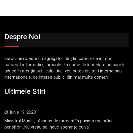
Despre Noi
Euronline.ro este un agregator de ştiri care preia în mod
automat informaţii şi articole din surse de încredere pe care le
aduce în atenţia publicului. Aici veţi putea citi ştiri interne sau
internaţionale, de interes public, din mai multe domenii.
Ultimele Stiri
iunie 19, 2023
Ministrul Muncii, răspuns dezarmant în privința majorării
pensiilor: „Nu vreau să induc speranţe cuiva“