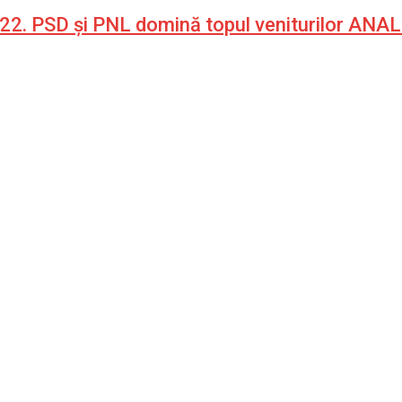
n 2022. PSD și PNL domină topul veniturilor ANA