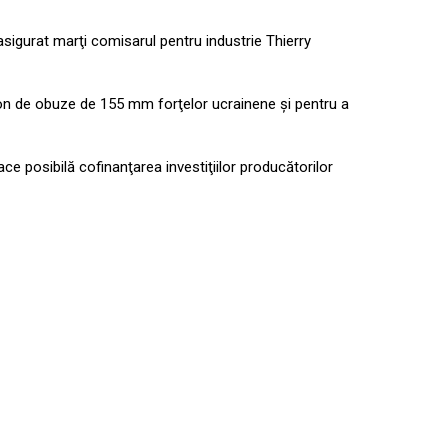
 asigurat marţi comisarul pentru industrie Thierry
lion de obuze de 155 mm forţelor ucrainene şi pentru a
ce posibilă cofinanţarea investiţiilor producătorilor