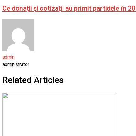
Ce donații și cotizații au primit partidele î
admin
administrator
Related Articles