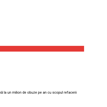
producţia sa anuală
ă la un milion de obuze pe an cu scopul refacerii