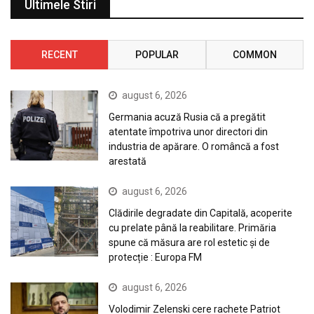
Ultimele Stiri
RECENT
POPULAR
COMMON
august 6, 2026
Germania acuză Rusia că a pregătit
atentate împotriva unor directori din
industria de apărare. O româncă a fost
arestată
august 6, 2026
Clădirile degradate din Capitală, acoperite
cu prelate până la reabilitare. Primăria
spune că măsura are rol estetic și de
protecție : Europa FM
august 6, 2026
Volodimir Zelenski cere rachete Patriot