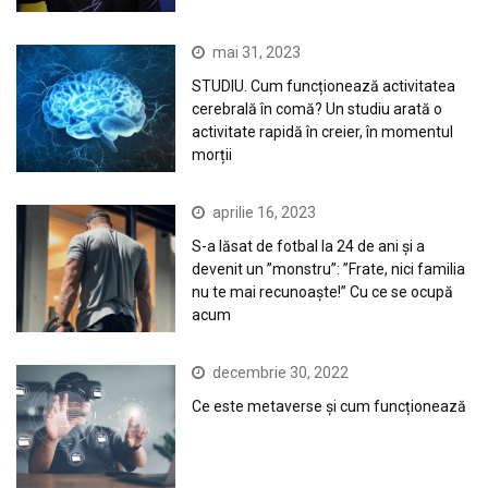
mai 31, 2023
STUDIU. Cum funcționează activitatea
cerebrală în comă? Un studiu arată o
activitate rapidă în creier, în momentul
morții
aprilie 16, 2023
S-a lăsat de fotbal la 24 de ani și a
devenit un ”monstru”: ”Frate, nici familia
nu te mai recunoaște!” Cu ce se ocupă
acum
decembrie 30, 2022
Ce este metaverse și cum funcționează