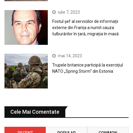
iulie 7, 2023
Fostul șef al serviciilor de informații
externe din Franța a numit cauza
tulburărilor în țară, migrația în masă
mai 14, 2023
Trupele britanice participă la exerciţiul
NATO „Spring Storm“ din Estonia
Cele Mai Comentate