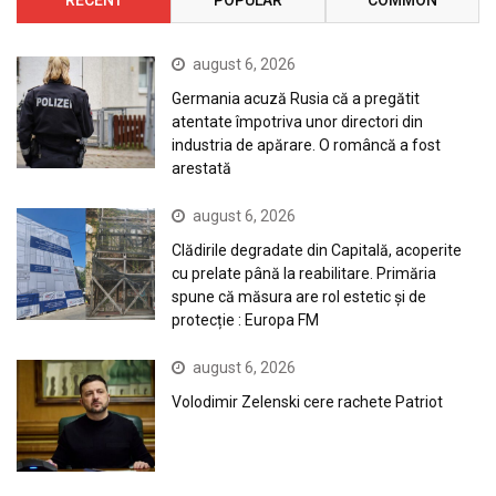
RECENT
POPULAR
COMMON
august 6, 2026
Germania acuză Rusia că a pregătit
atentate împotriva unor directori din
industria de apărare. O româncă a fost
arestată
august 6, 2026
Clădirile degradate din Capitală, acoperite
cu prelate până la reabilitare. Primăria
spune că măsura are rol estetic și de
protecție : Europa FM
august 6, 2026
Volodimir Zelenski cere rachete Patriot