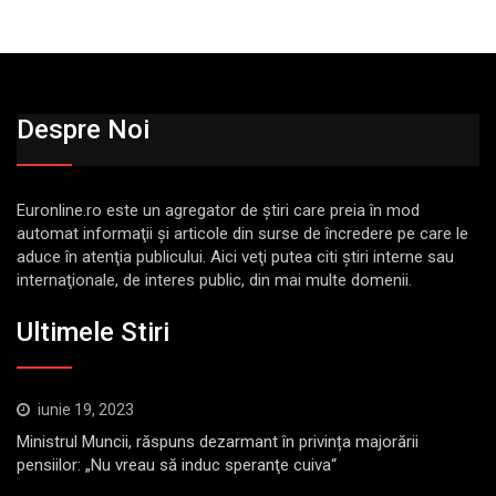
Despre Noi
Euronline.ro este un agregator de ştiri care preia în mod
automat informaţii şi articole din surse de încredere pe care le
aduce în atenţia publicului. Aici veţi putea citi ştiri interne sau
internaţionale, de interes public, din mai multe domenii.
Ultimele Stiri
iunie 19, 2023
Ministrul Muncii, răspuns dezarmant în privința majorării
pensiilor: „Nu vreau să induc speranţe cuiva“