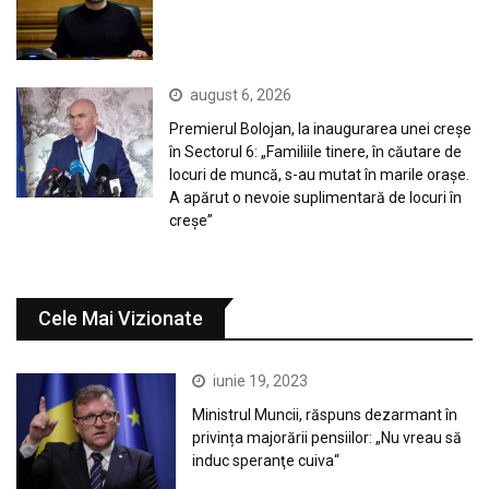
august 6, 2026
Premierul Bolojan, la inaugurarea unei creșe
în Sectorul 6: „Familiile tinere, în căutare de
locuri de muncă, s-au mutat în marile orașe.
A apărut o nevoie suplimentară de locuri în
creșe”
Cele Mai Vizionate
iunie 19, 2023
Ministrul Muncii, răspuns dezarmant în
privința majorării pensiilor: „Nu vreau să
induc speranţe cuiva“