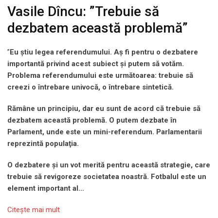
Vasile Dîncu: ”Trebuie să
dezbatem această problemă”
”
Eu ştiu legea referendumului. Aş fi pentru o dezbatere
importantă privind acest subiect şi putem să votăm.
Problema referendumului este următoarea: trebuie să
creezi o întrebare univocă, o întrebare sintetică.
Rămâne un principiu, dar eu sunt de acord că trebuie să
dezbatem această problemă. O putem dezbate în
Parlament, unde este un mini-referendum. Parlamentarii
reprezintă populaţia.
O dezbatere şi un vot merită pentru această strategie, care
trebuie să revigoreze societatea noastră. Fotbalul este un
element important al…
Citeşte mai mult