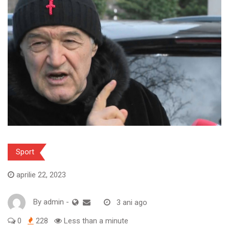
Sport
aprilie 22, 2023
By
admin
-
3 ani ago
0
228
Less than a minute