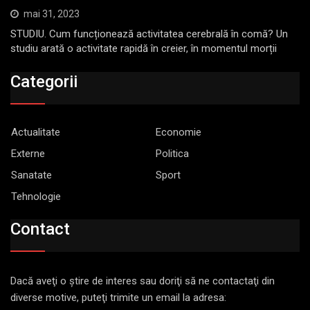
mai 31, 2023
STUDIU. Cum funcționează activitatea cerebrală în comă? Un
studiu arată o activitate rapidă în creier, în momentul morții
Categorii
Actualitate
Economie
Externe
Politica
Sanatate
Sport
Tehnologie
Contact
Dacă aveţi o ştire de interes sau doriţi să ne contactaţi din
diverse motive, puteţi trimite un email la adresa: