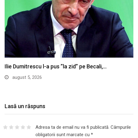
Ilie Dumitrescu l-a pus ”la zid” pe Becali,…
august 5, 2026
Lasă un răspuns
Adresa ta de email nu va fi publicată.
Câmpurile
obligatorii sunt marcate cu
*