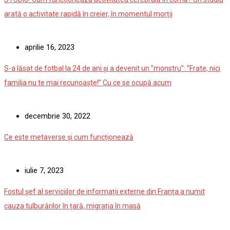
arată o activitate rapidă în creier, în momentul morții
aprilie 16, 2023
S-a lăsat de fotbal la 24 de ani și a devenit un ”monstru”: ”Frate, nici
familia nu te mai recunoaște!” Cu ce se ocupă acum
decembrie 30, 2022
Ce este metaverse și cum funcționează
iulie 7, 2023
Fostul șef al serviciilor de informații externe din Franța a numit
cauza tulburărilor în țară, migrația în masă