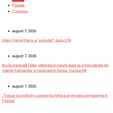
Popular
Common
august 7, 2026
Video | Daniel Pancu a ”explodat”, după UTA
august 7, 2026
Acvila imperială Feliks, eliberată în natură după ce a fost salvată din
mâinile traficanților și repatriată în Serbia : Europa FM
august 7, 2026
„Trebuie să instituim o prezență militară americană permanentă în
Polonia”