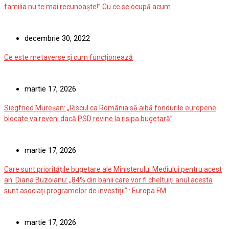
familia nu te mai recunoaște!” Cu ce se ocupă acum
decembrie 30, 2022
Ce este metaverse și cum funcționează
martie 17, 2026
Siegfried Mureșan: „Riscul ca România să aibă fondurile europene
blocate va reveni dacă PSD revine la risipa bugetară”
martie 17, 2026
Care sunt prioritățile bugetare ale Ministerului Mediului pentru acest
an. Diana Buzoianu: „84% din banii care vor fi cheltuiți anul acesta
sunt asociați programelor de investiții” : Europa FM
martie 17, 2026