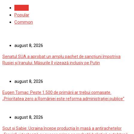
Recent
Popular
Common
august 8, 2026
Senatul SUA a aprobat un amplu pachet de sancțiuni împotriva
Rusiei și Iranului. Măsurile îl vizează inclusiv pe Putin
august 8, 2026
Eugen Tomac: Peste 1.500 de primării ar trebui comasate.
„Prioritatea zero a României este reforma administrației publice”
august 8, 2026
Scut și Sabie: Ucraina începe producția în masă a antirachetelor