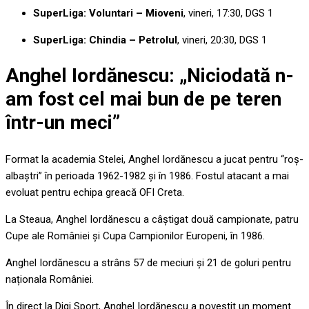
SuperLiga: Voluntari – Mioveni
, vineri, 17:30, DGS 1
SuperLiga: Chindia – Petrolul
, vineri, 20:30, DGS 1
Anghel Iordănescu: „Niciodată n-
am fost cel mai bun de pe teren
într-un meci”
Format la academia Stelei, Anghel Iordănescu a jucat pentru “roș-
albaștri” în perioada 1962-1982 și în 1986. Fostul atacant a mai
evoluat pentru echipa greacă OFI Creta.
La Steaua, Anghel Iordănescu a câștigat două campionate, patru
Cupe ale României și Cupa Campionilor Europeni, în 1986.
Anghel Iordănescu a strâns 57 de meciuri și 21 de goluri pentru
naționala României.
În direct la Digi Sport, Anghel Iordănescu a povestit un moment