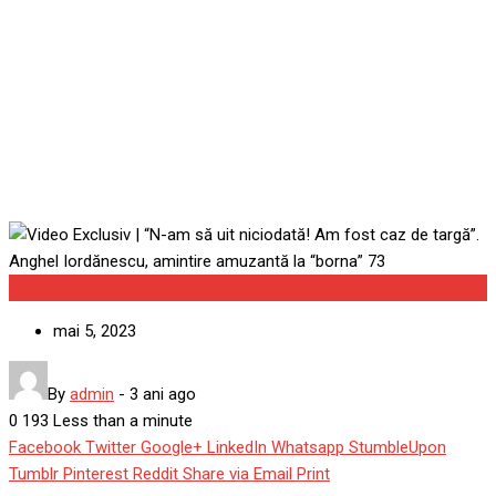
de targă”. Anghel
Iordănescu, amintire
amuzantă la “borna” 73
Sport
mai 5, 2023
By
admin
-
3 ani ago
0
193
Less than a minute
Facebook
Twitter
Google+
LinkedIn
Whatsapp
StumbleUpon
Tumblr
Pinterest
Reddit
Share via Email
Print