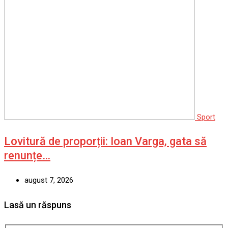
Sport
Lovitură de proporții: Ioan Varga, gata să
renunțe…
august 7, 2026
Lasă un răspuns