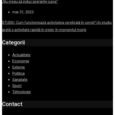
„Nu vreau să induc speranţe cuiva“
mai 31, 2023
STUDIU. Cum funcționează activitatea cerebrală în comă? Un studiu
arată o activitate rapidă în creier, în momentul morții
Categorii
Actualitate
Economie
Externe
Politica
Sanatate
Sport
Tehnologie
Contact