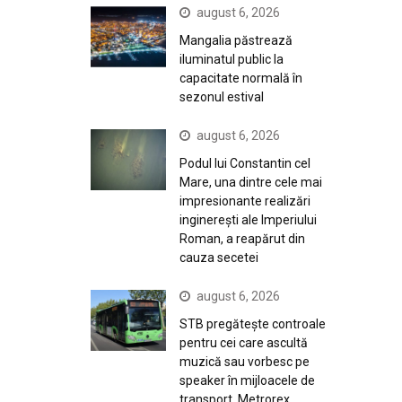
august 6, 2026
Mangalia păstrează
iluminatul public la
capacitate normală în
sezonul estival
august 6, 2026
Podul lui Constantin cel
Mare, una dintre cele mai
impresionante realizări
inginerești ale Imperiului
Roman, a reapărut din
cauza secetei
august 6, 2026
STB pregătește controale
pentru cei care ascultă
muzică sau vorbesc pe
speaker în mijloacele de
transport. Metrorex