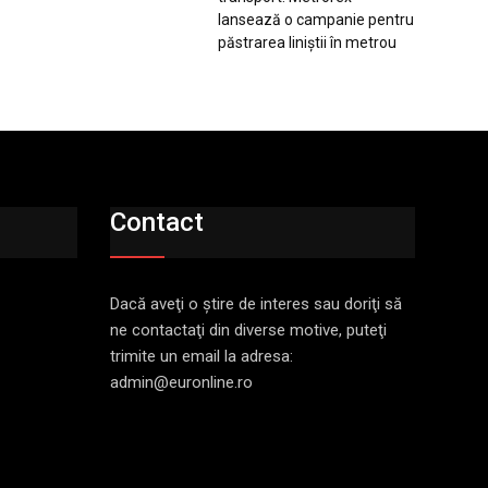
lansează o campanie pentru
păstrarea liniștii în metrou
Contact
Dacă aveţi o ştire de interes sau doriţi să
ne contactaţi din diverse motive, puteţi
trimite un email la adresa:
admin@euronline.ro