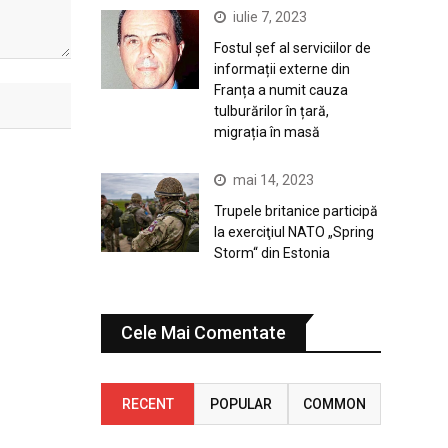
iulie 7, 2023
Fostul șef al serviciilor de
informații externe din
Franța a numit cauza
tulburărilor în țară,
migrația în masă
mai 14, 2023
Trupele britanice participă
la exerciţiul NATO „Spring
Storm“ din Estonia
Cele Mai Comentate
RECENT
POPULAR
COMMON