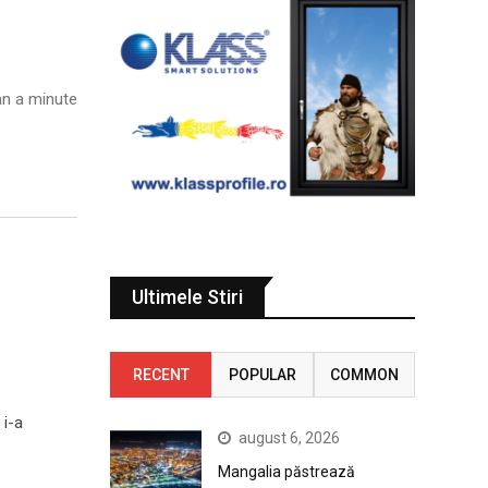
n a minute
Ultimele Stiri
RECENT
POPULAR
COMMON
 i-a
august 6, 2026
Mangalia păstrează