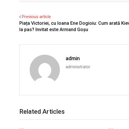
Previous article
Piața Victoriei, cu Ioana Ene Dogioiu: Cum arată Kiev
la pas? Invitat este Armand Goșu
admin
administrator
Related Articles