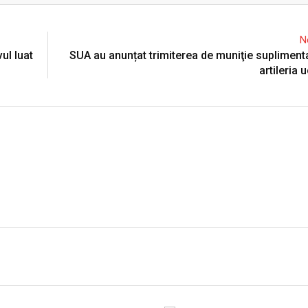
N
ul luat
SUA au anunțat trimiterea de muniţie supliment
artileria 