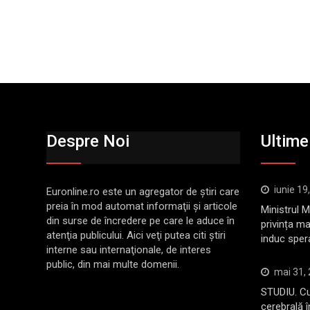
Despre Noi
Ultimel
iunie 19
Euronline.ro este un agregator de ştiri care
preia în mod automat informaţii şi articole
Ministrul 
din surse de încredere pe care le aduce în
privința ma
atenţia publicului. Aici veţi putea citi ştiri
induc sper
interne sau internaţionale, de interes
public, din mai multe domenii.
mai 31,
STUDIU. Cu
cerebrală 