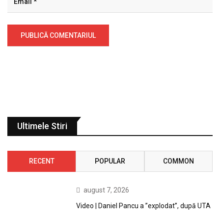
Ultimele Stiri
RECENT
POPULAR
COMMON
august 7, 2026
Video | Daniel Pancu a ”explodat”, după UTA