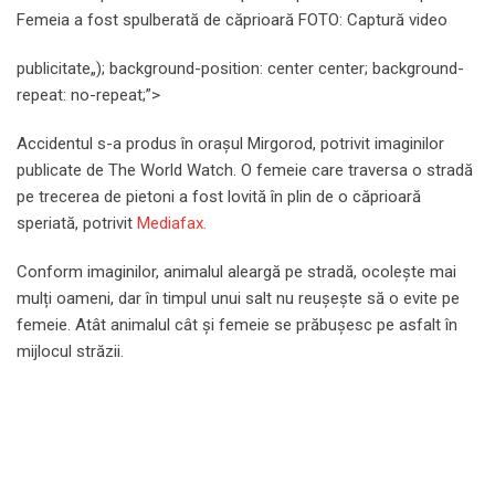
Femeia a fost spulberată de căprioară FOTO: Captură video
publicitate
„); background-position: center center; background-
repeat: no-repeat;”>
Accidentul s-a produs în orașul Mirgorod, potrivit imaginilor
publicate de The World Watch. O femeie care traversa o stradă
pe trecerea de pietoni a fost lovită în plin de o căprioară
speriată, potrivit
Mediafax.
Conform imaginilor, animalul aleargă pe stradă, ocolește mai
mulți oameni, dar în timpul unui salt nu reușește să o evite pe
femeie. Atât animalul cât și femeie se prăbușesc pe asfalt în
mijlocul străzii.