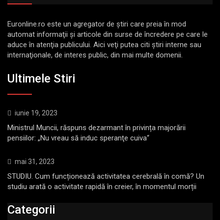
Euronline.ro este un agregator de ştiri care preia în mod
automat informaţii şi articole din surse de încredere pe care le
aduce în atenţia publicului. Aici veţi putea citi ştiri interne sau
internaţionale, de interes public, din mai multe domenii.
Ultimele Stiri
iunie 19, 2023
Ministrul Muncii, răspuns dezarmant în privința majorării
pensiilor: „Nu vreau să induc speranţe cuiva“
mai 31, 2023
STUDIU. Cum funcționează activitatea cerebrală în comă? Un
studiu arată o activitate rapidă în creier, în momentul morții
Categorii