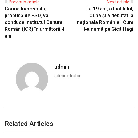
Previous article
Next article
Corina Încrosnatu,
La 19 ani, a luat titlul,
propusă de PSD, va
Cupa și a debutat la
conduce Institutul Cultural
naționala României! Cum
Român (ICR) în următorii 4
l-a numit pe Gică Hagi
ani
admin
administrator
Related Articles