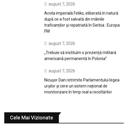
august 7, 2026
Acvila imperială Feliks, eliberată în natură
după ce a fost salvată din mâinile
traficanților și repatriată în Serbia : Europa
FM
august 7, 2026
„Trebuie să instituim o prezență militară
americană permanentă în Polonia”
august 7, 2026
Nicușor Dan retrimite Parlamentului legea
urșilor și cere un sistem național de
monitorizare în timp real a recoltărilor
Cele Mai Vizionate