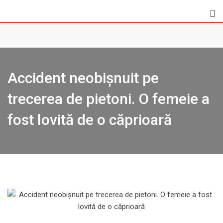
Skip
to
content
Accident neobișnuit pe
trecerea de pietoni. O femeie a
fost lovită de o căprioară