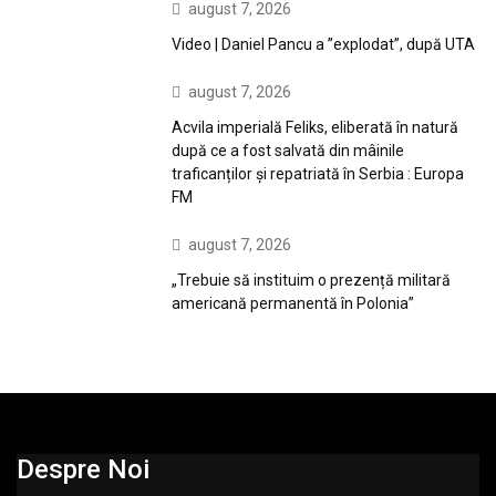
august 7, 2026
Video | Daniel Pancu a ”explodat”, după UTA
august 7, 2026
Acvila imperială Feliks, eliberată în natură
după ce a fost salvată din mâinile
traficanților și repatriată în Serbia : Europa
FM
august 7, 2026
„Trebuie să instituim o prezență militară
americană permanentă în Polonia”
Despre Noi