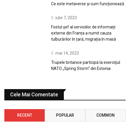
Ce este metaverse și cum funcționează
iulie 7, 2023
Fostul șef al serviciilor de informații
externe din Franța a numit cauza
tulburărilor în țară, migrația în masă
mai 14, 2023
Trupele britanice participă la exerciţiul
NATO „Spring Storm“ din Estonia
Cele Mai Comentate
RECENT
POPULAR
COMMON