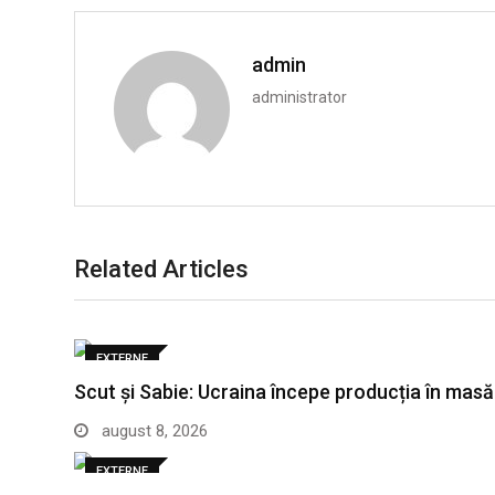
admin
administrator
Related Articles
EXTERNE
Scut și Sabie: Ucraina începe producția în mas
august 8, 2026
EXTERNE