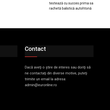
testează cu succes prima sa
rachetă balistică autohtonă
Contact
Dacă aveţi o ştire de interes sau doriţi să
ne contactaţi din diverse motive, puteţi
trimite un email la adresa:
admin@euronline.ro