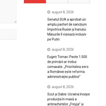
august 8, 2026
Senatul SUA a aprobat un
amplu pachet de sancțiuni
împotriva Rusiei și Iranului.
Măsurile îl vizează inclusiv
pe Putin
august 8, 2026
Eugen Tomac: Peste 1.500
de primării ar trebui
comasate. „Prioritatea zero
a României este reforma
administrației publice”
august 8, 2026
Scut și Sabie: Ucraina începe
producția în masă a
antirachetelor „Freyja” și