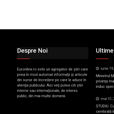
Despre Noi
Ultimel
iunie 19
Euronline.ro este un agregator de ştiri care
preia în mod automat informaţii şi articole
Ministrul 
din surse de încredere pe care le aduce în
privința ma
atenţia publicului. Aici veţi putea citi ştiri
induc sper
interne sau internaţionale, de interes
public, din mai multe domenii.
mai 31,
STUDIU. Cu
cerebrală 