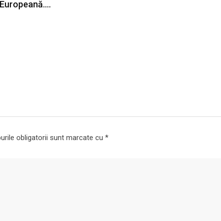
a Europeană.…
rile obligatorii sunt marcate cu
*