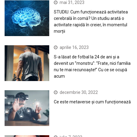
mai 31, 2023
STUDIU. Cum funcționează activitatea
cerebrală în comă? Un studiu arată o
activitate rapidă în creier, în momentul
morții
aprilie 16, 2023
S-a lăsat de fotbal la 24 de ani și a
devenit un ”monstru”: ”Frate, nici familia
nu te mai recunoaște!” Cu ce se ocupă
acum
decembrie 30, 2022
Ce este metaverse și cum funcționează