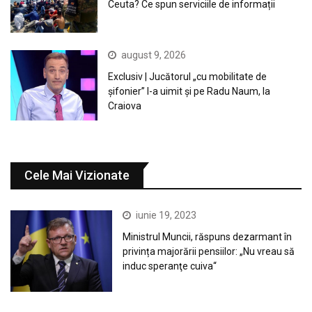
Ceuta? Ce spun serviciile de informații
august 9, 2026
Exclusiv | Jucătorul „cu mobilitate de
șifonier” l-a uimit și pe Radu Naum, la
Craiova
Cele Mai Vizionate
iunie 19, 2023
Ministrul Muncii, răspuns dezarmant în
privința majorării pensiilor: „Nu vreau să
induc speranţe cuiva“