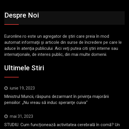
Despre Noi
Euronline.ro este un agregator de ştiri care preia în mod
automat informaţii şi articole din surse de încredere pe care le
aduce în atenţia publicului. Aici veţi putea citi ştiri interne sau
internaţionale, de interes public, din mai multe domenii.
Ultimele Stiri
iunie 19, 2023
Ministrul Muncii, răspuns dezarmant în privința majorării
pensiilor: „Nu vreau să induc speranţe cuiva“
mai 31, 2023
STUDIU. Cum funcționează activitatea cerebrală în comă? Un