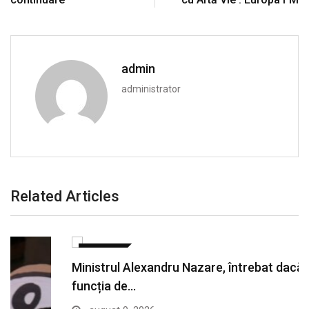
admin
administrator
Related Articles
POLITICA
Ministrul Alexandru Nazare, întrebat dacă acceptă
funcția de…