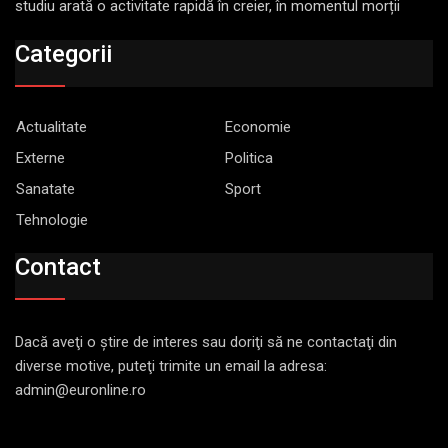
studiu arată o activitate rapidă în creier, în momentul morții
Categorii
Actualitate
Economie
Externe
Politica
Sanatate
Sport
Tehnologie
Contact
Dacă aveţi o ştire de interes sau doriţi să ne contactaţi din
diverse motive, puteţi trimite un email la adresa:
admin@euronline.ro