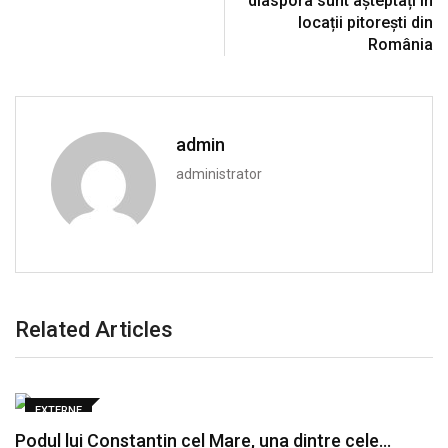
diaspora sunt așteptați în
locații pitorești din
România
admin
administrator
Related Articles
EXTERNE
Podul lui Constantin cel Mare, una dintre cele…