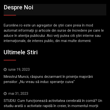
Despre Noi
Euronline.ro este un agregator de ştiri care preia în mod
automat informaţii şi articole din surse de încredere pe care le
aduce în atenţia publicului. Aici veţi putea citi ştiri interne sau
internaţionale, de interes public, din mai multe domenii.
Ultimele Stiri
iunie 19, 2023
Ministrul Muncii, răspuns dezarmant în privința majorării
pensiilor: „Nu vreau să induc speranţe cuiva“
mai 31, 2023
STUDIU. Cum funcționează activitatea cerebrală în comă? Un
studiu arată o activitate rapidă în creier, în momentul morții