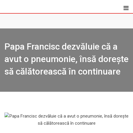
Skip
to
content
Papa Francisc dezvăluie că a
avut o pneumonie, însă doreşte
să călătorească în continuare