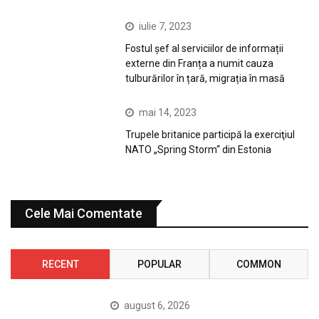
iulie 7, 2023
Fostul șef al serviciilor de informații
externe din Franța a numit cauza
tulburărilor în țară, migrația în masă
mai 14, 2023
Trupele britanice participă la exerciţiul
NATO „Spring Storm“ din Estonia
Cele Mai Comentate
RECENT
POPULAR
COMMON
august 6, 2026