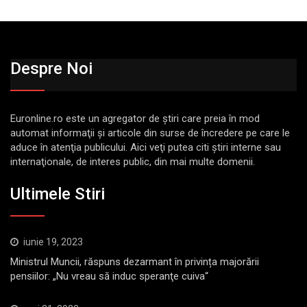
Despre Noi
Euronline.ro este un agregator de ştiri care preia în mod
automat informaţii şi articole din surse de încredere pe care le
aduce în atenţia publicului. Aici veţi putea citi ştiri interne sau
internaţionale, de interes public, din mai multe domenii.
Ultimele Stiri
iunie 19, 2023
Ministrul Muncii, răspuns dezarmant în privința majorării
pensiilor: „Nu vreau să induc speranţe cuiva“