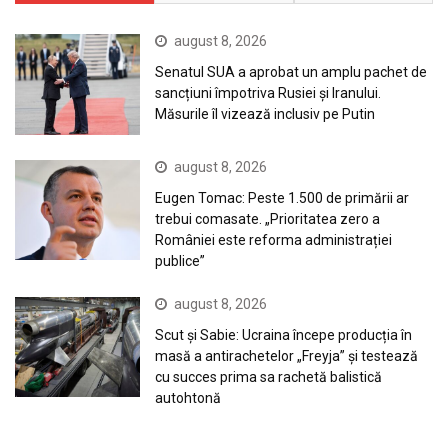
august 8, 2026
Senatul SUA a aprobat un amplu pachet de
sancțiuni împotriva Rusiei și Iranului.
Măsurile îl vizează inclusiv pe Putin
august 8, 2026
Eugen Tomac: Peste 1.500 de primării ar
trebui comasate. „Prioritatea zero a
României este reforma administrației
publice”
august 8, 2026
Scut și Sabie: Ucraina începe producția în
masă a antirachetelor „Freyja” și testează
cu succes prima sa rachetă balistică
autohtonă