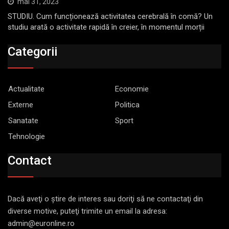
mai 31, 2023
STUDIU. Cum funcționează activitatea cerebrală în comă? Un
studiu arată o activitate rapidă în creier, în momentul morții
Categorii
Actualitate
Economie
Externe
Politica
Sanatate
Sport
Tehnologie
Contact
Dacă aveţi o ştire de interes sau doriţi să ne contactaţi din
diverse motive, puteţi trimite un email la adresa:
admin@euronline.ro