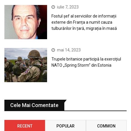
iulie 7, 2023
Fostul șef al serviciilor de informații
externe din Franța a numit cauza
tulburărilor în țară, migrația în masă
mai 14, 2023
Trupele britanice participă la exerciţiul
NATO „Spring Storm“ din Estonia
Cele Mai Comentate
RECENT
POPULAR
COMMON