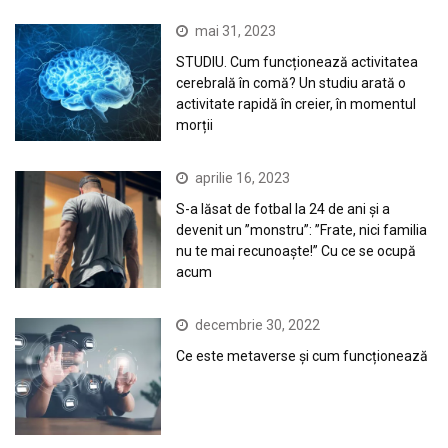
mai 31, 2023
STUDIU. Cum funcționează activitatea
cerebrală în comă? Un studiu arată o
activitate rapidă în creier, în momentul
morții
aprilie 16, 2023
S-a lăsat de fotbal la 24 de ani și a
devenit un ”monstru”: ”Frate, nici familia
nu te mai recunoaște!” Cu ce se ocupă
acum
decembrie 30, 2022
Ce este metaverse și cum funcționează