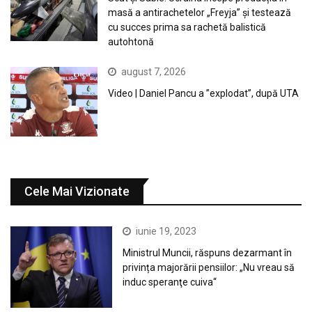
masă a antirachetelor „Freyja” și testează
cu succes prima sa rachetă balistică
autohtonă
august 7, 2026
Video | Daniel Pancu a ”explodat”, după UTA
Cele Mai Vizionate
iunie 19, 2023
Ministrul Muncii, răspuns dezarmant în
privința majorării pensiilor: „Nu vreau să
induc speranţe cuiva“