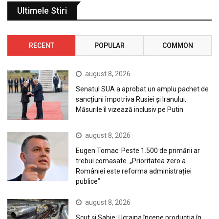
Ultimele Stiri
RECENT
POPULAR
COMMON
august 8, 2026
Senatul SUA a aprobat un amplu pachet de
sancțiuni împotriva Rusiei și Iranului.
Măsurile îl vizează inclusiv pe Putin
august 8, 2026
Eugen Tomac: Peste 1.500 de primării ar
trebui comasate. „Prioritatea zero a
României este reforma administrației
publice”
august 8, 2026
Scut și Sabie: Ucraina începe producția în