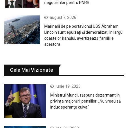
negocierilor pentru PNRR
august 7, 2026
Marinarii de pe portavionul USS Abraham
Lincoln sunt epuizați și demoralizați în largul
coastelor Iranului, avertizează familiile
acestora
Cele Mai Vizionate
iunie 19, 2023
Ministrul Muncii, răspuns dezarmant în
privința majorării pensiilor: „Nu vreau să
induc speranţe cuiva“