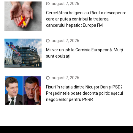
august 7, 2026
Cercetătorii belgieni au făcut o descoperire
care ar putea contribui la tratarea
cancerului hepatic : Europa FM
august 7, 2026
Mii vor un job la Comisia Europeană. Mulți
sunt epuizați
august 7, 2026
Fisuri în relația dintre Nicușor Dan și PSD?
Președintele poate deconta politic eșecul
negocierilor pentru PNRR