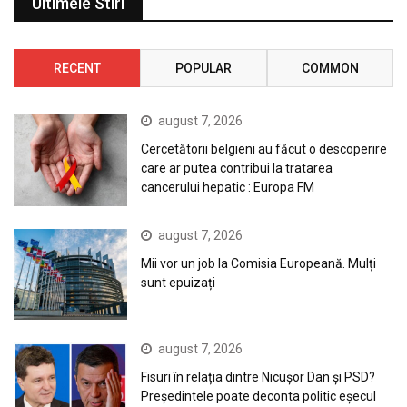
Ultimele Stiri
RECENT
POPULAR
COMMON
august 7, 2026
Cercetătorii belgieni au făcut o descoperire
care ar putea contribui la tratarea
cancerului hepatic : Europa FM
august 7, 2026
Mii vor un job la Comisia Europeană. Mulți
sunt epuizați
august 7, 2026
Fisuri în relația dintre Nicușor Dan și PSD?
Președintele poate deconta politic eșecul