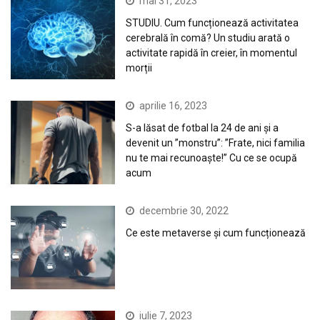
mai 31, 2023
STUDIU. Cum funcționează activitatea
cerebrală în comă? Un studiu arată o
activitate rapidă în creier, în momentul
morții
aprilie 16, 2023
S-a lăsat de fotbal la 24 de ani și a
devenit un ”monstru”: ”Frate, nici familia
nu te mai recunoaște!” Cu ce se ocupă
acum
decembrie 30, 2022
Ce este metaverse și cum funcționează
iulie 7, 2023