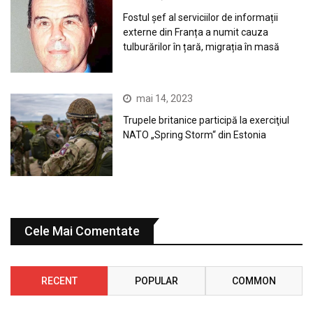
Fostul șef al serviciilor de informații
externe din Franța a numit cauza
tulburărilor în țară, migrația în masă
mai 14, 2023
Trupele britanice participă la exerciţiul
NATO „Spring Storm“ din Estonia
Cele Mai Comentate
RECENT
POPULAR
COMMON