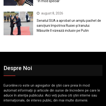
”În mod special”
august 8, 2026
Senatul SUA a aprobat un amplu pachet de
sancțiuni împotriva Rusiei și Iranului.
Măsurile îl vizează inclusiv pe Putin
Despre Noi
Euronline.ro este un agregator de ştiri care preia în mod
automat informaţii şi articole din surse de încredere pe care le
aduce în atenţia publicului. Aici veţi putea citi ştiri interne sau
internaţionale, de interes public, din mai multe domenii.