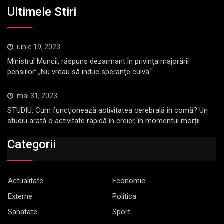
Ultimele Stiri
iunie 19, 2023
Ministrul Muncii, răspuns dezarmant în privința majorării
pensiilor: „Nu vreau să induc speranţe cuiva“
mai 31, 2023
STUDIU. Cum funcționează activitatea cerebrală în comă? Un
studiu arată o activitate rapidă în creier, în momentul morții
Categorii
Actualitate
Economie
Externe
Politica
Sanatate
Sport