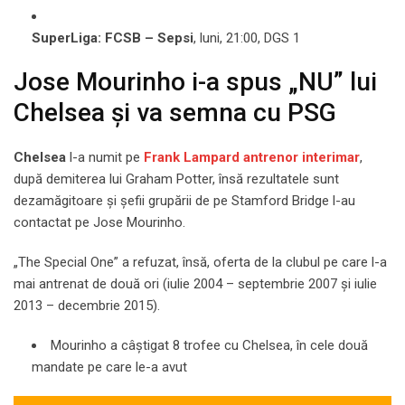
SuperLiga: FCSB – Sepsi
, luni, 21:00, DGS 1
Jose Mourinho i-a spus „NU” lui
Chelsea și va semna cu PSG
Chelsea
l-a numit pe
Frank Lampard antrenor interimar
,
după demiterea lui Graham Potter, însă rezultatele sunt
dezamăgitoare și șefii grupării de pe Stamford Bridge l-au
contactat pe Jose Mourinho.
„The Special One” a refuzat, însă, oferta de la clubul pe care l-a
mai antrenat de două ori (iulie 2004 – septembrie 2007 și iulie
2013 – decembrie 2015).
Mourinho a câștigat 8 trofee cu Chelsea, în cele două
mandate pe care le-a avut