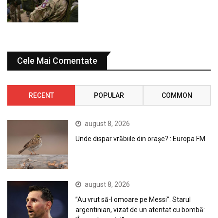
Cele Mai Comentate
RECENT
POPULAR
COMMON
august 8, 2026
Unde dispar vrăbiile din orașe? : Europa FM
august 8, 2026
”Au vrut să-l omoare pe Messi”. Starul
argentinian, vizat de un atentat cu bombă: