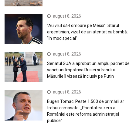
august 8, 2026
”Au vrut să-l omoare pe Messi”. Starul
argentinian, vizat de un atentat cu bombă:
”În mod special”
august 8, 2026
Senatul SUA a aprobat un amplu pachet de
sancțiuni împotriva Rusiei și Iranului.
Măsurile îl vizează inclusiv pe Putin
august 8, 2026
Eugen Tomac: Peste 1.500 de primării ar
trebui comasate. „Prioritatea zero a
României este reforma administrației
publice”