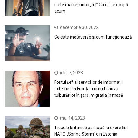
nu te mai recunoaște!” Cu ce se ocupă
acum
decembrie 30, 2022
Ce este metaverse și cum funcționează
iulie 7, 2023
Fostul șef al serviciilor de informații
externe din Franța a numit cauza
tulburărilor în țară, migrația în masă
mai 14, 2023
Trupele britanice participă la exerciţiul
NATO „Spring Storm“ din Estonia