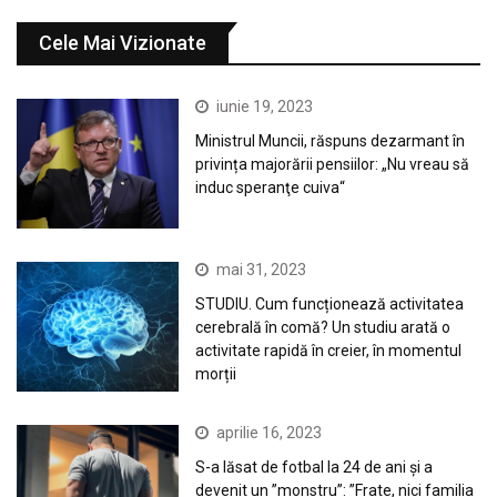
Cele Mai Vizionate
iunie 19, 2023
Ministrul Muncii, răspuns dezarmant în
privința majorării pensiilor: „Nu vreau să
induc speranţe cuiva“
mai 31, 2023
STUDIU. Cum funcționează activitatea
cerebrală în comă? Un studiu arată o
activitate rapidă în creier, în momentul
morții
aprilie 16, 2023
S-a lăsat de fotbal la 24 de ani și a
devenit un ”monstru”: ”Frate, nici familia